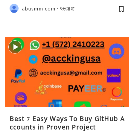
abusmm.com
5分鐘前
Best 7 Easy Ways To Buy GitHub A
ccounts in Proven Project