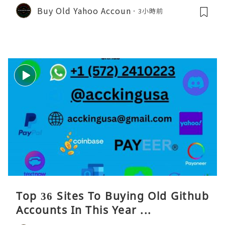
Buy Old Yahoo Accoun
3小時前
Top 36 Sites To Buying Old Github
Accounts In This Year ...