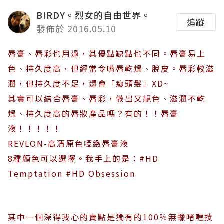
BIRDY。烈女的自由世界。
追蹤
發佈於 2016.05.10
唇膏、唇彩也用過，其優點缺點也不同。唇膏易上
色、持久度高，但經常令嘴唇乾燥、脫皮。唇彩較滋
潤，但持久度不足，還會「癡頭髮」XD~
其實可以結合唇膏、唇彩，做出又靚色、滋潤不乾
燥、持久度高的唇妝產品嗎？有的！！唇膏
液！！！！！
REVLON-高清原色啞緻唇膏液
8種顏色可以選擇。我手上的是：#HD
Temptation #HD Obsession
其中一個深得我心的賣點是獨有的100％無蠟啫喱技