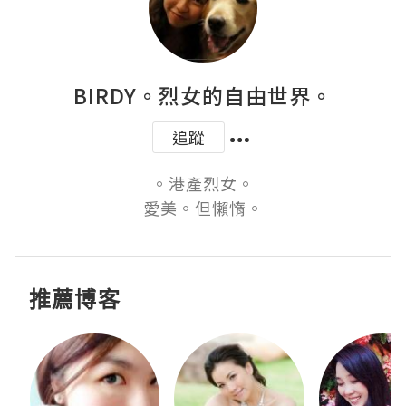
BIRDY。烈女的自由世界。
追蹤
。港產烈女。

愛美。但懶惰。
推薦博客