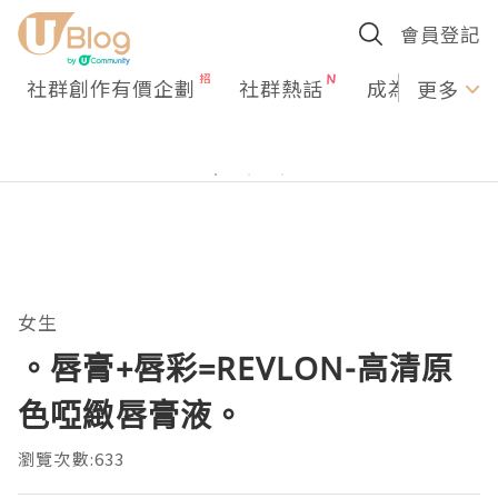
會員登記
社群創作有價企劃
社群熱話
成為U Creato
更多
女生
。唇膏+唇彩=REVLON-高清原
色啞緻唇膏液。
瀏覽次數:633