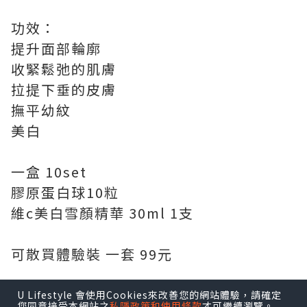
功效：
提升面部輪廓
收緊鬆弛的肌膚
拉提下垂的皮膚
撫平幼紋
美白
一盒 10set
膠原蛋白球10粒
維c美白雪顏精華 30ml 1支
可散買體驗裝 一套 99元
U Lifestyle 會使用Cookies來改善您的網站體驗，請確定
您同意接受本網站之
私隱政策和使用條款
才可繼續瀏覽。