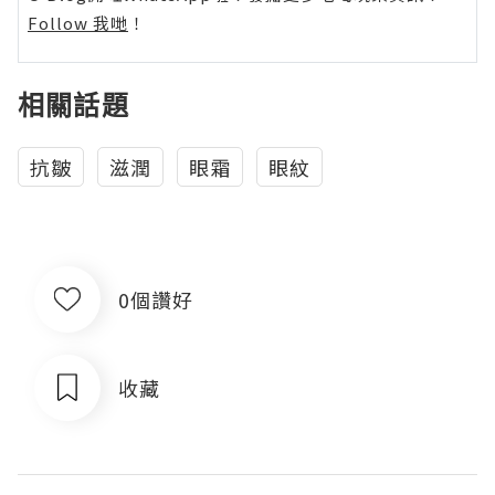
Follow 我哋
！
相關話題
抗皺
滋潤
眼霜
眼紋
0個讚好
收藏