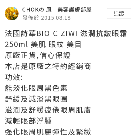
CHOKの 風 - 美容護膚部屋
追蹤
發佈於 2015.08.18
法國詩華BIO-C-ZIWI 滋潤抗皺眼霜
250ml 美肌 眼紋 美目
原廠正貨,信心保證
本店是原廠之特約經銷商
功效:
能淡化眼周黑色素
舒緩及減淡黑眼圈
滋潤及舒緩疲倦眼周肌膚
減輕眼部浮腫
强化眼周肌膚彈性及緊緻