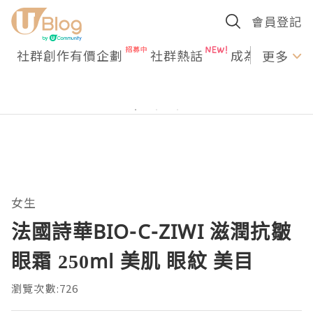
會員登記
社群創作有價企劃
社群熱話
成為U Creato
更多
女生
法國詩華BIO-C-ZIWI 滋潤抗皺
眼霜 250ml 美肌 眼紋 美目
瀏覽次數:726