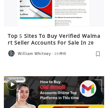
Top 5 Sites To Buy Verified Walma
rt Seller Accounts For Sale In 2026
William Whitney
2小時前