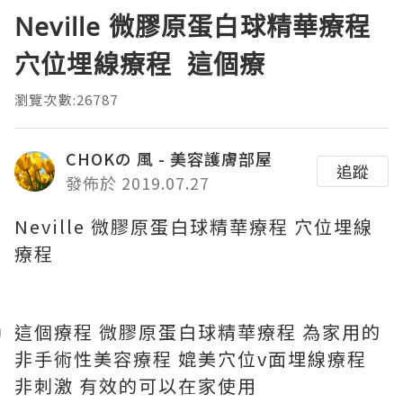
Neville 微膠原蛋白球精華療程
穴位埋線療程 這個療
瀏覽次數:26787
CHOKの 風 - 美容護膚部屋
追蹤
發佈於 2019.07.27
Neville 微膠原蛋白球精華療程 穴位埋線
療程
這個療程 微膠原蛋白球精華療程 為家用的
非手術性美容療程 媲美穴位v面埋線療程
非刺激 有效的可以在家使用