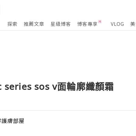
探索
推薦文章
星級博客
博客專享
VLOG
美
ic series sos v面輪廓纖顏霜
美容護膚部屋