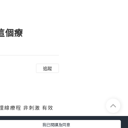
 這個療
追蹤
埋線療程 非刺激 有效
我已閱讀及同意