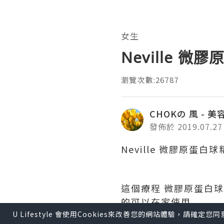
女生
Neville 
瀏覽次數:26787
CHOKの 風 - 
發佈於 2019.07.27
Neville 微膠原蛋
這個療程 微膠原蛋白球
的可以在家使用
U Lifestyle 會使用Cookies來改善您的網站體驗，請確定