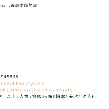
es sos v面輪廓纖顏霜
54945838
okchokbeauty.com
ook.com/chokchokchokbeauty
面#瑞士#人氣#瘦臉#v面#輪廓#美容#收毛孔