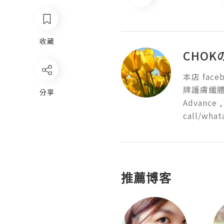
收藏
CHOK
本店 faceb
牌護膚纖體產品,
分享
Advance 
call/wha
推薦博客