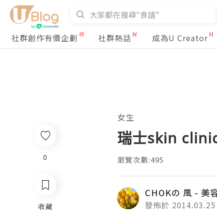
社群創作有價企劃
社群熱話
成為U Creator
女生
瑞士skin clin
0
瀏覽次數:495
CHOKの 風 - 
發佈於 2014.03.25
收藏