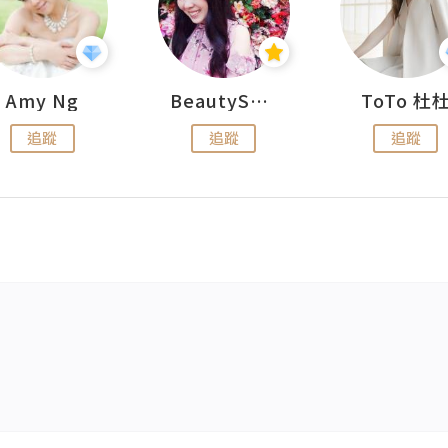
Amy Ng
BeautySearch
ToTo 杜
追蹤
追蹤
追蹤