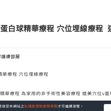
微膠原蛋白球精華療程 穴位埋線療程
美容護膚部屋
白球精華療程 穴位埋線療程
精華療程 為家用的非手術性美容療程 媲美穴位v面
您同意接受本網站之
私隱政策和使用條款
才可繼續瀏覽。