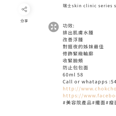
瑞士skin clinic seri
分享
功效:
排出肌膚水腫
改善浮腫
對捱夜的姊妹最佳
修飾緊緻輪廓
收緊臉頰
防止包包面
60ml 58
Call or whatapps :
http://www.chokch
https://www.faceb
#美容院產品#纖面#瘦