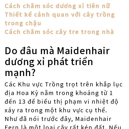
Cách chăm sóc dương xỉ tiên nữ
Thiết kế cảnh quan với cây trồng
trong chậu
Cách chăm sóc cây tre trong nhà
Do đâu mà Maidenhair
dương xỉ phát triển
mạnh?
Các Khu vực Trồng trọt trên khắp lục
địa Hoa Kỳ nằm trong khoảng từ 1
đến 13 để biểu thị phạm vi nhiệt độ
xảy ra trong một khu vực cụ thể.
Như đã nói trước đây, Maidenhair
Fern là một loại cây rất kén đất. Nếu