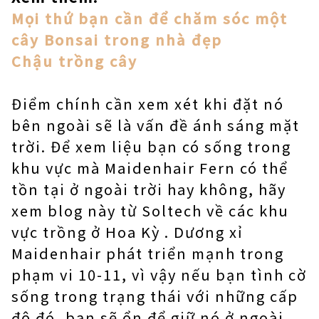
Mọi thứ bạn cần để chăm sóc một
cây Bonsai trong nhà đẹp
Chậu trồng cây
Điểm chính cần xem xét khi đặt nó
bên ngoài sẽ là vấn đề ánh sáng mặt
trời. Để xem liệu bạn có sống trong
khu vực mà Maidenhair Fern có thể
tồn tại ở ngoài trời hay không, hãy
xem blog này từ Soltech về các khu
vực trồng ở Hoa Kỳ . Dương xỉ
Maidenhair phát triển mạnh trong
phạm vi 10-11, vì vậy nếu bạn tình cờ
sống trong trạng thái với những cấp
độ đó, bạn sẽ ổn để giữ nó ở ngoài