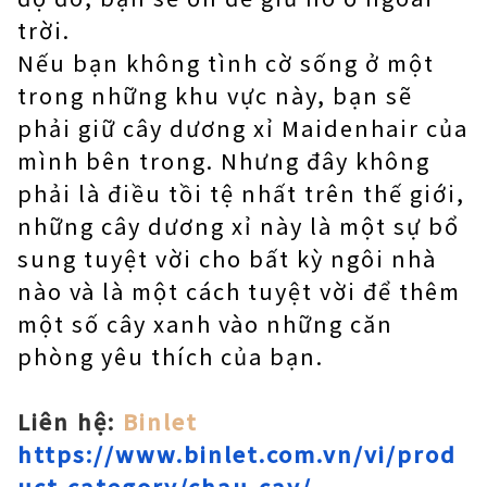
trời.
Nếu bạn không tình cờ sống ở một
trong những khu vực này, bạn sẽ
phải giữ cây dương xỉ Maidenhair của
mình bên trong. Nhưng đây không
phải là điều tồi tệ nhất trên thế giới,
những cây dương xỉ này là một sự bổ
sung tuyệt vời cho bất kỳ ngôi nhà
nào và là một cách tuyệt vời để thêm
một số cây xanh vào những căn
phòng yêu thích của bạn.
Liên hệ:
Binlet
https://www.binlet.com.vn/vi/prod
uct-category/chau-cay/