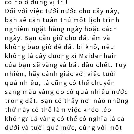
có nó ở đúng vị trí!
Đối với việc tưới nước cho cây này,
bạn sẽ cần tuân thủ một lịch trình
nghiêm ngặt hàng ngày hoặc cách
ngày. Bạn cần giữ cho đất ẩm và
không bao giờ để đất bị khô, nếu
không lá cây dương xỉ Maidenhair
của bạn sẽ vàng và bắt đầu chết. Tuy
nhiên, hãy cảnh giác với việc tưới
quá nhiều, lá cũng có thể chuyển
sang màu vàng do có quá nhiều nước
trong đất. Bạn có thấy nơi nào những
thứ này có thể làm việc khéo léo
không? Lá vàng có thể có nghĩa là cả
dưới và tưới quá mức, cùng với một