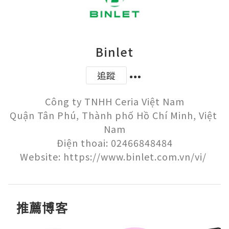
Binlet
追蹤
Công ty TNHH Ceria Việt Nam

Quận Tân Phú, Thành phố Hồ Chí Minh, Việt 
Nam

Điện thoai: 02466848484

推薦博客