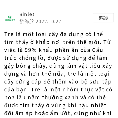
Binlet
追蹤
發佈於 2022.10.27
Tre là một loại cây đa dụng có thể
tìm thấy ở khắp nơi trên thế giới. Từ
việc là 99% khẩu phần ăn của Gấu
trúc khổng lồ, được sử dụng để làm
gậy bóng chày, dùng làm vật liệu xây
dựng và hơn thế nữa, tre là một loại
cây cứng cáp để thêm vào bộ sưu tập
của bạn. Tre là một nhóm thực vật có
hoa lâu năm thường xanh và có thể
được tìm thấy ở vùng khí hậu nhiệt
đới ấm áp hoặc ẩm ướt, cũng như khí