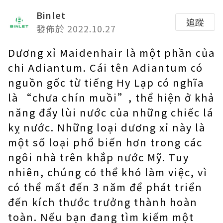
Binlet
追蹤
發佈於 2022.10.27
Dương xỉ Maidenhair là một phần của
chi Adiantum. Cái tên Adiantum có
nguồn gốc từ tiếng Hy Lạp có nghĩa
là “chưa chín muồi”, thể hiện ở khả
năng đẩy lùi nước của những chiếc lá
kỵ nước. Những loại dương xỉ này là
một số loại phổ biến hơn trong các
ngôi nhà trên khắp nước Mỹ. Tuy
nhiên, chúng có thể khó làm việc, vì
có thể mất đến 3 năm để phát triển
đến kích thước trưởng thành hoàn
toàn. Nếu bạn đang tìm kiếm một