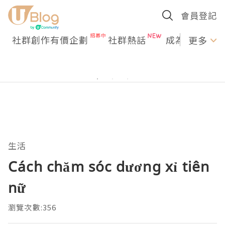
會員登記
社群創作有價企劃
社群熱話
成為U Creato
更多
生活
Cách chăm sóc dương xỉ tiên
nữ
瀏覽次數:356