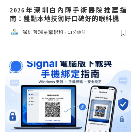
2026年深圳白內障手術醫院推薦指
南：盤點本地技術好口碑好的眼科機構
深圳普瑞星耀眼科
11分鐘前