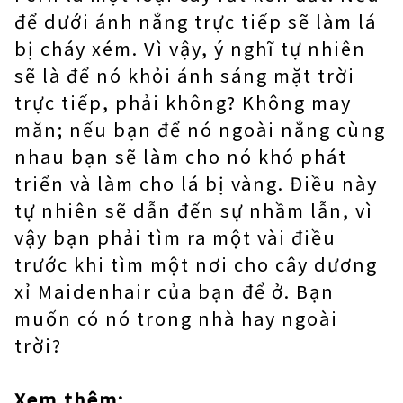
để dưới ánh nắng trực tiếp sẽ làm lá
bị cháy xém. Vì vậy, ý nghĩ tự nhiên
sẽ là để nó khỏi ánh sáng mặt trời
trực tiếp, phải không? Không may
măn; nếu bạn để nó ngoài nắng cùng
nhau bạn sẽ làm cho nó khó phát
triển và làm cho lá bị vàng. Điều này
tự nhiên sẽ dẫn đến sự nhầm lẫn, vì
vậy bạn phải tìm ra một vài điều
trước khi tìm một nơi cho cây dương
xỉ Maidenhair của bạn để ở. Bạn
muốn có nó trong nhà hay ngoài
trời?
Xem thêm: