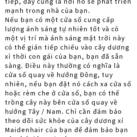
tiếp, đây cũng là nơi nó sẽ phát triển
mạnh trong nhà của bạn.
Nếu bạn có một cửa sổ cung cấp
lượng ánh sáng tự nhiên tốt và có
một vị trí mà ánh sáng mặt trời này
có thể gián tiếp chiếu vào cây dương
xỉ thời con gái của bạn, bạn đã sẵn
sàng. Điều này thường có nghĩa là
cửa sổ quay về hướng Đông, tuy
nhiên, nếu bạn đặt nó cách xa cửa sổ
hoặc rèm che ở cửa sổ, bạn có thể
trồng cây này bên cửa sổ quay về
hướng Tây / Nam. Chỉ cần đảm bảo
theo dõi sức khỏe của cây dương xỉ
Maidenhair của bạn để đảm bảo bạn