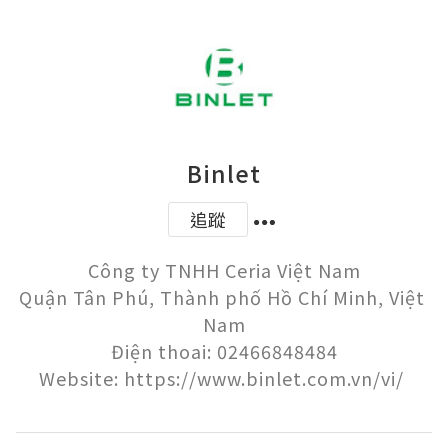
Binlet
追蹤
Công ty TNHH Ceria Việt Nam

Quận Tân Phú, Thành phố Hồ Chí Minh, Việt 
Nam

Điện thoai: 02466848484
