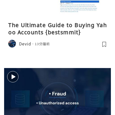
The Ultimate Guide to Buying Yah
oo Accounts {bestsmmit}
Devid
13分鐘前