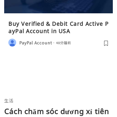
Buy Verified & Debit Card Active P
ayPal Account in USA
PayPal Account
48分鐘前
生活
Cách chăm sóc dương xỉ tiên