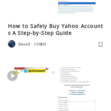
How to Safely Buy Yahoo Account
s A Step-by-Step Guide
Devid
3分鐘前