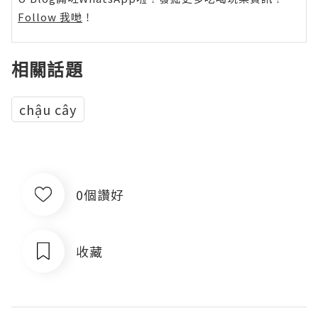
Follow 我哋
！
相關話題
chậu cây
0個讚好
收藏