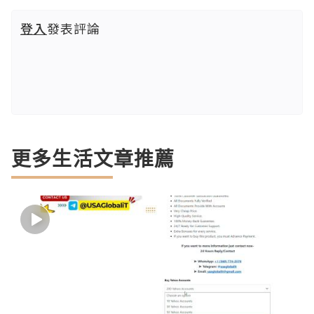
登入
發表評論
更多生活文章推薦