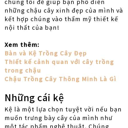
chúng tôi để giúp bạn phô diễn
những chậu cây xinh đẹp của mình và
kết hợp chúng vào thẩm mỹ thiết kế
nội thất của bạn!
Xem thêm:
Bàn và Kệ Trồng Cây Đẹp
Thiết kế cảnh quan với cây trồng
trong chậu
Chậu Trồng Cây Thông Minh Là Gì
Những cái kệ
Kệ là một lựa chọn tuyệt vời nếu bạn
muốn trưng bày cây của mình như
một tác phẩm nghệ thuật. Chúng