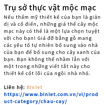
Trụ sở thực vật mộc mạc
Nếu thẩm mỹ thiết kế của bạn là giản
dị và cổ điển, những giá thể cây mộc
mạc này có thể là một lựa chọn tuyệt
vời cho bạn! Giá đỡ bằng gỗ mang
các yếu tố tự nhiên bổ sung vào nhà
của bạn để bổ sung cho cây xanh của
bạn. Bạn không thể nhầm lẫn với
một trong những viết tắt này cho
thiết kế cốt lõi của ngôi nhà nhỏ.
Liên hệ:
Binlet
https://www.binlet.com.vn/vi/prod
uct-category/chau-cay/