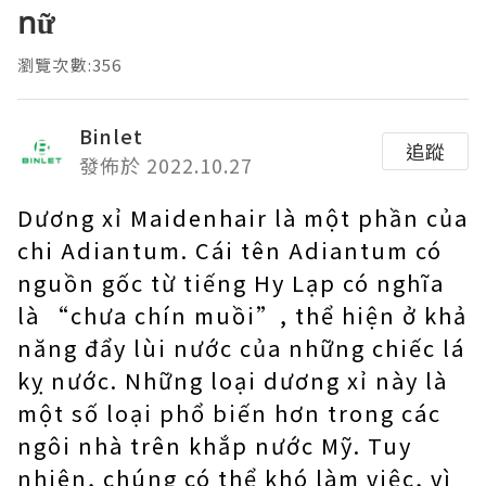
nữ
瀏覽次數:356
Binlet
追蹤
發佈於 2022.10.27
Dương xỉ Maidenhair là một phần của
chi Adiantum. Cái tên Adiantum có
nguồn gốc từ tiếng Hy Lạp có nghĩa
là “chưa chín muồi”, thể hiện ở khả
năng đẩy lùi nước của những chiếc lá
kỵ nước. Những loại dương xỉ này là
một số loại phổ biến hơn trong các
ngôi nhà trên khắp nước Mỹ. Tuy
nhiên, chúng có thể khó làm việc, vì