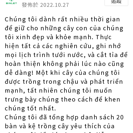
追蹤
發佈於 2022.10.27
Chúng tôi dành rất nhiều thời gian
để giữ cho những cây con của chúng
tôi xinh đẹp và khỏe mạnh. Thực
hiện tất cả các nghiên cứu, ghi nhớ
mọi lịch trình tưới nước, và cắt tỉa để
hoàn thiện không phải lúc nào cũng
dễ dàng! Một khi cây của chúng tôi
được trồng trong chậu và phát triển
mạnh, tất nhiên chúng tôi muốn
trưng bày chúng theo cách để khen
chúng tốt nhất.
Chúng tôi đã tổng hợp danh sách 20
bàn và kệ trồng cây yêu thích của