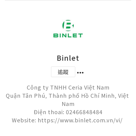
Binlet
追蹤
Công ty TNHH Ceria Việt Nam

Quận Tân Phú, Thành phố Hồ Chí Minh, Việt 
Nam

Điện thoai: 02466848484
