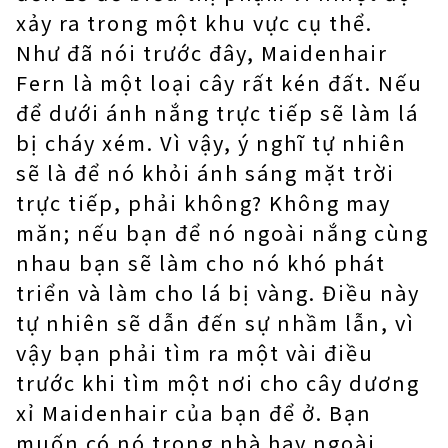
xảy ra trong một khu vực cụ thể.
Như đã nói trước đây, Maidenhair
Fern là một loại cây rất kén đất. Nếu
để dưới ánh nắng trực tiếp sẽ làm lá
bị cháy xém. Vì vậy, ý nghĩ tự nhiên
sẽ là để nó khỏi ánh sáng mặt trời
trực tiếp, phải không? Không may
măn; nếu bạn để nó ngoài nắng cùng
nhau bạn sẽ làm cho nó khó phát
triển và làm cho lá bị vàng. Điều này
tự nhiên sẽ dẫn đến sự nhầm lẫn, vì
vậy bạn phải tìm ra một vài điều
trước khi tìm một nơi cho cây dương
xỉ Maidenhair của bạn để ở. Bạn
muốn có nó trong nhà hay ngoài