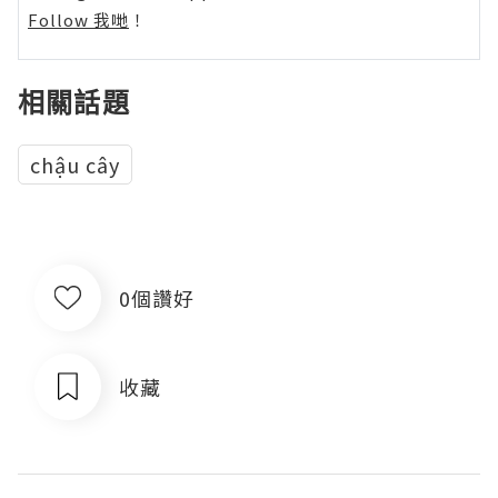
Follow 我哋
！
相關話題
chậu cây
0個讚好
收藏