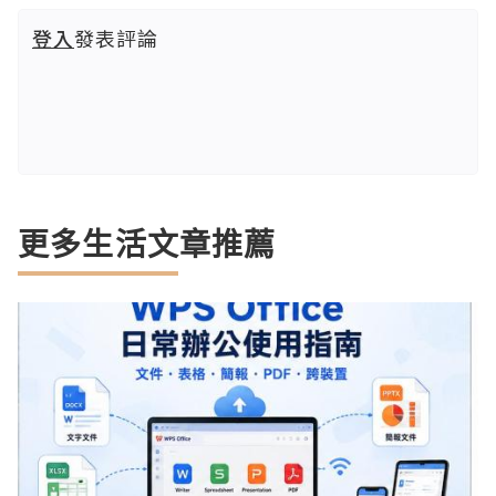
登入
發表評論
更多生活文章推薦