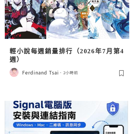
輕小說每週銷量排行（2026年7月第4
週）
Ferdinand Tsai
2小時前