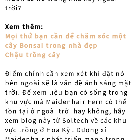
trời?
Xem thêm:
Mọi thứ bạn cần để chăm sóc một
cây Bonsai trong nhà đẹp
Chậu trồng cây
Điểm chính cần xem xét khi đặt nó
bên ngoài sẽ là vấn đề ánh sáng mặt
trời. Để xem liệu bạn có sống trong
khu vực mà Maidenhair Fern có thể
tồn tại ở ngoài trời hay không, hãy
xem blog này từ Soltech về các khu
vực trồng ở Hoa Kỳ . Dương xỉ
Maidenhair phát triển mạnh trong