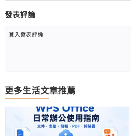
發表評論
登入
發表評論
更多生活文章推薦