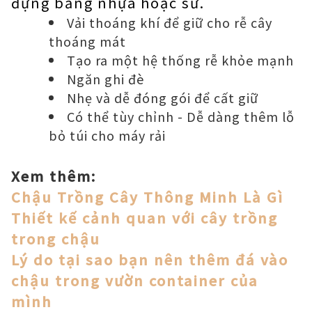
đựng bằng nhựa hoặc sứ.
Vải thoáng khí để giữ cho rễ cây
thoáng mát
Tạo ra một hệ thống rễ khỏe mạnh
Ngăn ghi đè
Nhẹ và dễ đóng gói để cất giữ
Có thể tùy chỉnh - Dễ dàng thêm lỗ
bỏ túi cho máy rải
Xem thêm:
Chậu Trồng Cây Thông Minh Là Gì
Thiết kế cảnh quan với cây trồng
trong chậu
Lý do tại sao bạn nên thêm đá vào
chậu trong vườn container của
mình