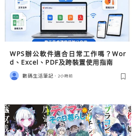
WPS辦公軟件適合日常工作嗎？Wor
d、Excel、PDF及跨裝置使用指南
數碼生活筆記
2小時前