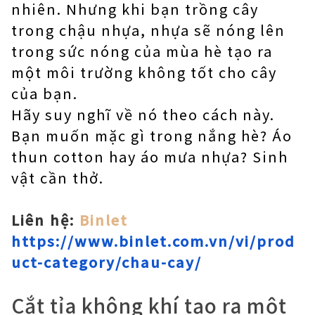
nhiên. Nhưng khi bạn trồng cây
trong chậu nhựa, nhựa sẽ nóng lên
trong sức nóng của mùa hè tạo ra
một môi trường không tốt cho cây
của bạn.
Hãy suy nghĩ về nó theo cách này.
Bạn muốn mặc gì trong nắng hè? Áo
thun cotton hay áo mưa nhựa? Sinh
vật cần thở.
Liên hệ:
Binlet
https://www.binlet.com.vn/vi/prod
uct-category/chau-cay/
Cắt tỉa không khí tạo ra một