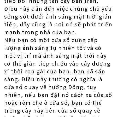
tiếp bởi những tán cây bên trên.
Điều này dẫn đến việc chúng chủ yếu
sống sót dưới ánh sáng mặt trời gián
tiếp, đây cũng là nơi nó sẽ phát triển
mạnh trong nhà của bạn.
Nếu bạn có một cửa sổ cung cấp
lượng ánh sáng tự nhiên tốt và có
một vị trí mà ánh sáng mặt trời này
có thể gián tiếp chiếu vào cây dương
xỉ thời con gái của bạn, bạn đã sẵn
sàng. Điều này thường có nghĩa là
cửa sổ quay về hướng Đông, tuy
nhiên, nếu bạn đặt nó cách xa cửa sổ
hoặc rèm che ở cửa sổ, bạn có thể
trồng cây này bên cửa sổ quay về