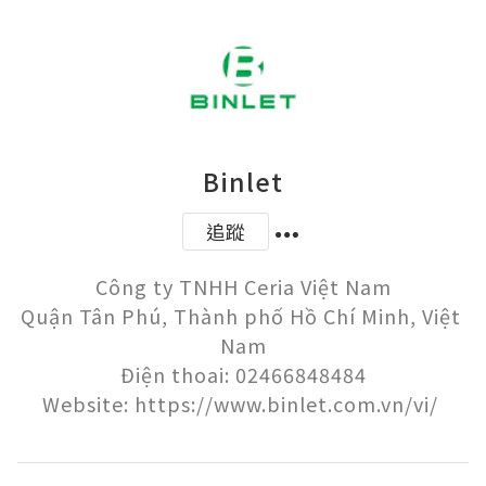
Binlet
追蹤
Công ty TNHH Ceria Việt Nam

Quận Tân Phú, Thành phố Hồ Chí Minh, Việt 
Nam

Điện thoai: 02466848484
