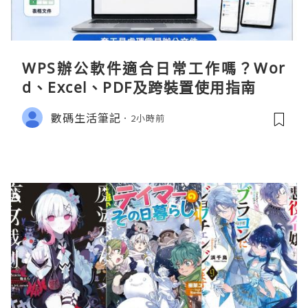
WPS辦公軟件適合日常工作嗎？Wor
d、Excel、PDF及跨裝置使用指南
數碼生活筆記
2小時前