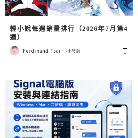
輕小說每週銷量排行（2026年7月第4
週）
Ferdinand Tsai
2小時前