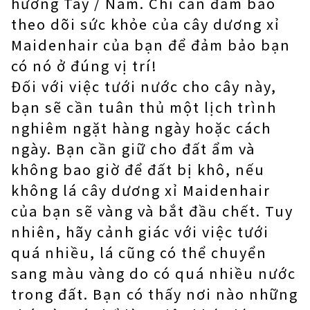
hướng Tây / Nam. Chỉ cần đảm bảo
theo dõi sức khỏe của cây dương xỉ
Maidenhair của bạn để đảm bảo bạn
có nó ở đúng vị trí!
Đối với việc tưới nước cho cây này,
bạn sẽ cần tuân thủ một lịch trình
nghiêm ngặt hàng ngày hoặc cách
ngày. Bạn cần giữ cho đất ẩm và
không bao giờ để đất bị khô, nếu
không lá cây dương xỉ Maidenhair
của bạn sẽ vàng và bắt đầu chết. Tuy
nhiên, hãy cảnh giác với việc tưới
quá nhiều, lá cũng có thể chuyển
sang màu vàng do có quá nhiều nước
trong đất. Bạn có thấy nơi nào những