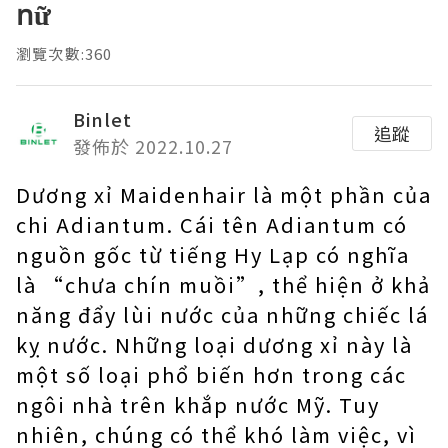
nữ
瀏覽次數:360
Binlet
追蹤
發佈於 2022.10.27
Dương xỉ Maidenhair là một phần của
chi Adiantum. Cái tên Adiantum có
nguồn gốc từ tiếng Hy Lạp có nghĩa
là “chưa chín muồi”, thể hiện ở khả
năng đẩy lùi nước của những chiếc lá
kỵ nước. Những loại dương xỉ này là
một số loại phổ biến hơn trong các
ngôi nhà trên khắp nước Mỹ. Tuy
nhiên, chúng có thể khó làm việc, vì