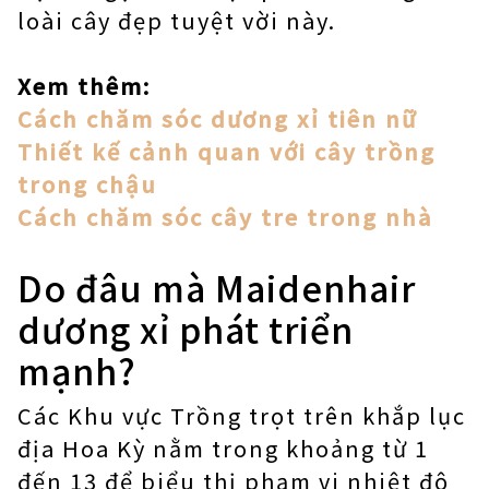
loài cây đẹp tuyệt vời này.
Xem thêm:
Cách chăm sóc dương xỉ tiên nữ
Thiết kế cảnh quan với cây trồng
trong chậu
Cách chăm sóc cây tre trong nhà
Do đâu mà Maidenhair
dương xỉ phát triển
mạnh?
Các Khu vực Trồng trọt trên khắp lục
địa Hoa Kỳ nằm trong khoảng từ 1
đến 13 để biểu thị phạm vi nhiệt độ