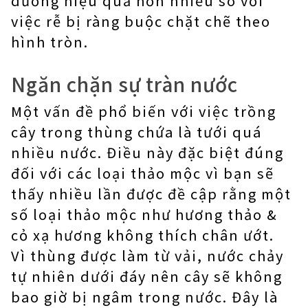
dưỡng hiệu quả hơn nhiều so với
việc rễ bị ràng buộc chặt chẽ theo
hình tròn.
Ngăn chặn sự tràn nước
Một vấn đề phổ biến với việc trồng
cây trong thùng chứa là tưới quá
nhiều nước. Điều này đặc biệt đúng
đối với các loại thảo mộc vì bạn sẽ
thấy nhiều lần được đề cập rằng một
số loại thảo mộc như hương thảo &
cỏ xạ hương không thích chân ướt.
Vì thùng được làm từ vải, nước chảy
tự nhiên dưới đáy nên cây sẽ không
bao giờ bị ngâm trong nước. Đây là