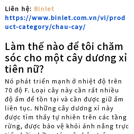
Liên hệ:
Binlet
https://www.binlet.com.vn/vi/prod
uct-category/chau-cay/
Làm thế nào để tôi chăm
sóc cho một cây dương xỉ
tiên nữ?
Nó phát triển mạnh ở nhiệt độ trên
70 độ F. Loại cây này cần rất nhiều
độ ẩm để tồn tại và cần được giữ ẩm
liên tục. Những cây dương xỉ này
được tìm thấy tự nhiên trên các tầng
rừng, được bảo vệ khỏi ánh nắng trực