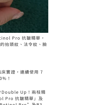
nol Pro 抗皺精華，
態的抬頭紋、法令紋、臉
床實證，連續使用 7
0%！
uble Up！兩枝精
 Pro 抗皺精華」及
tinol Pro”及B3