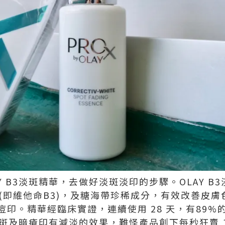
Y B3淡斑精華，去做好淡斑淡印的步驟。OLAY B
 (即維他命B3)，及糖海帶珍稀成分，有效改善皮
印。精華經臨床實證，連續使用 28 天，有89%
斑及暗瘡印有減淡的效果，難怪產品創下每秒狂賣 1