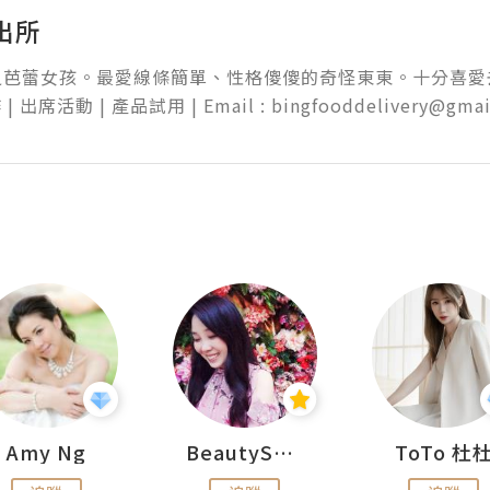
出所
芭蕾女孩。最愛線條簡單、性格傻傻的奇怪東東。十分喜愛去嘗試新野
 | 出席活動 | 產品試用 | Email : bingfooddelivery@gmai
Amy Ng
BeautySearch
ToTo 杜