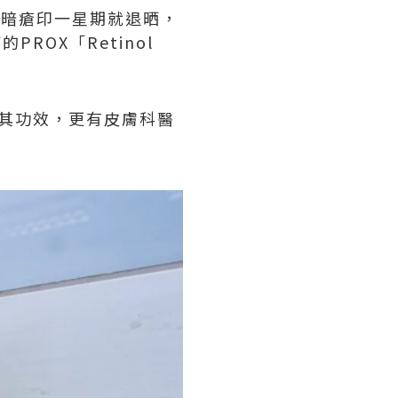
D暗瘡印一星期就退晒，
ROX「Retinol
實其功效，更有皮膚科醫