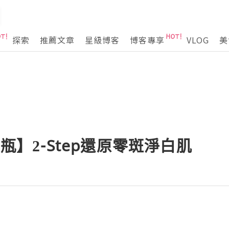
探索
推薦文章
星級博客
博客專享
VLOG
美
 瓶】2-Step還原零斑淨白肌