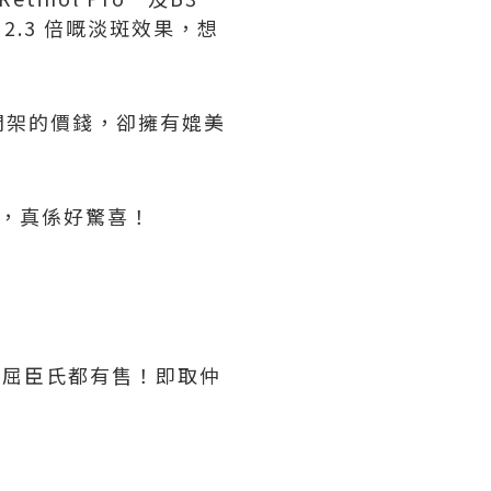
2.3 倍嘅淡斑效果，想
開架的價錢，卻擁有媲美
，真係好驚喜！
萬寧同屈臣氏都有售！即取仲