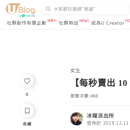
社群創作有價企劃
社群熱話
成為U Creator
女生
【每秒賣出 10
0
0
瀏覽次數:488
冰糧派出所
發佈於 2019.12.11
收藏
收藏