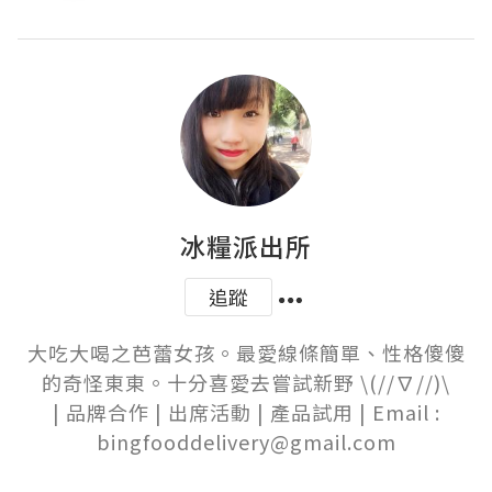
冰糧派出所
追蹤
大吃大喝之芭蕾女孩。最愛線條簡單、性格傻傻
的奇怪東東。十分喜愛去嘗試新野 \(//∇//)\

 | 品牌合作 | 出席活動 | 產品試用 | Email : 
bingfooddelivery@gmail.com