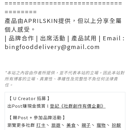
=============================
========
產品由APRILSKIN提供，但以上分享全屬
個人感受。
| 品牌合作 | 出席活動 | 產品試用 | Email :
bingfooddelivery@gmail.com
*本站之內容由作者所提供，並不代表本站的立場。因此本站對
所有博客的立場、真實性、準確性及完整性不負任何法律責
任。
【 U Creator 招募 】
出Post賺現金獎賞 l
登記《社群創作有價企劃》
【 睇Post + 參加品牌活動 】
瀏覽更多社群
打卡
丶
旅遊
丶
美食
丶
親子
丶
寵物
丶
扮靚