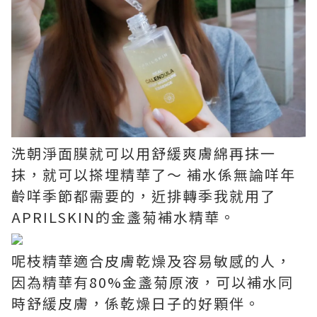
洗朝淨面膜就可以用舒緩爽膚綿再抹一
抹，就可以搽埋精華了～ 補水係無論咩年
齡咩季節都需要的，近排轉季我就用了
APRILSKIN的金盞菊補水精華。
呢枝精華適合皮膚乾燥及容易敏感的人，
因為精華有80%金盞菊原液，可以補水同
時舒緩皮膚，係乾燥日子的好顆伴。