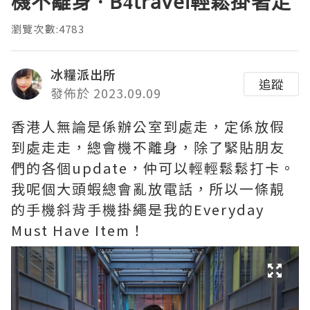
機不離身 · B4travel輕鬆掛著走
瀏覽次數:4783
冰糧派出所
追蹤
發佈於 2023.09.09
香港人無論是係辦公室到處走，定係放假
到處走走，總會機不離身，除了緊貼朋友
們的各個update，仲可以輕輕鬆鬆打卡。
我呢個大頭蝦總會亂放電話，所以一條靚
的手機斜背手機掛繩是我的Everyday
Must Have Item！