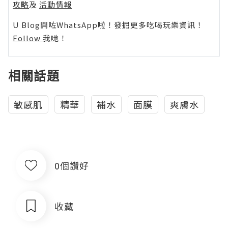
攻略
及
活動情報
U Blog開咗WhatsApp啦！發掘更多吃喝玩樂資訊！
Follow 我哋
！
相關話題
敏感肌
精華
補水
面膜
爽膚水
0個讚好
收藏