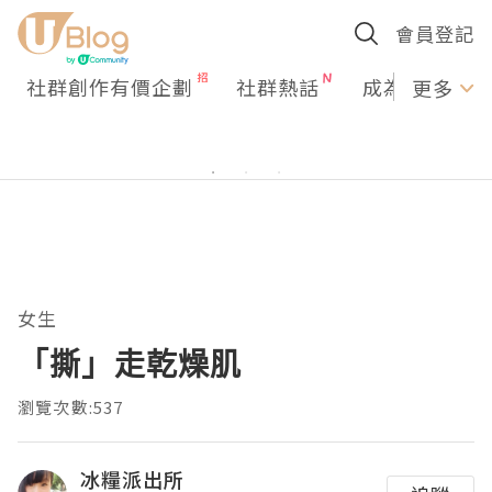
會員登記
社群創作有價企劃
社群熱話
成為U Creato
更多
女生
「撕」走乾燥肌
瀏覽次數:537
冰糧派出所