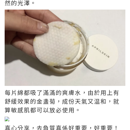
然的光澤。
每片綿都吸了滿滿的爽膚水，由於用上有
舒緩效果的金盞菊，成份天氣又温和，就
算敏感肌都可以放必使用。
真心分享，去角質真係好重要，好重要！