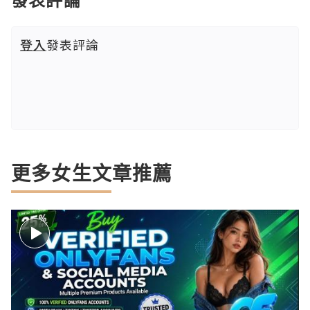
登入
發表評論
更多女生文章推薦