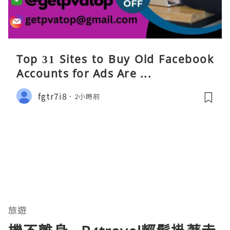
Top 31 Sites to Buy Old Facebook
Accounts​ for Ads Are ...
fgtr7i8
2小時前
旅遊