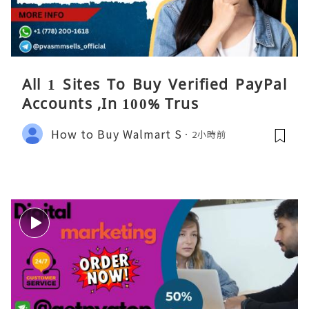
All 1 Sites To Buy Verified PayPal
Accounts ,In 100% Trus
How to Buy Walmart S
2小時前