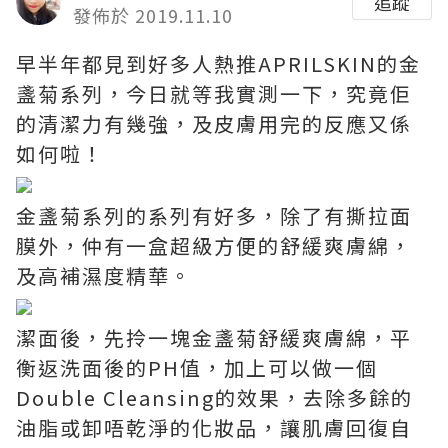
追蹤
發佈於 2019.11.10
早半年都見到好多人熱推APRILSKIN的金
盞菊系列，今日就等我實測一下，究竟佢
的清潔力有幾強，及皮膚用完的反應又係
如何啦！
金盞菊系列的系列有好多，除了有撕拉面
膜外，仲有一盒超級方便的舒緩爽膚綿，
及高補濕度精華。
潔面後，先拎一塊金盞菊舒緩爽膚綿，平
衡返洗面後的PH值，加上可以做一個
Double Cleansing的效果，去除多餘的
油脂或卸唔乾淨的化妝品，讓肌膚回復自