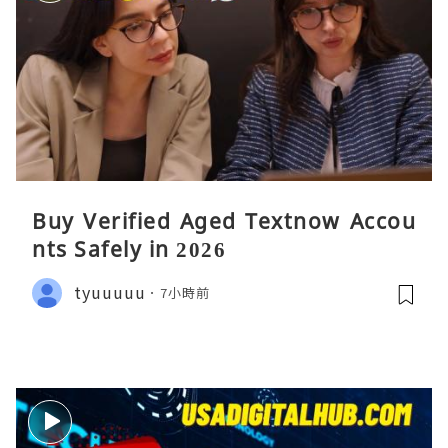
Buy Verified Aged Textnow Accou
nts Safely in 2026
tyuuuuu
7小時前