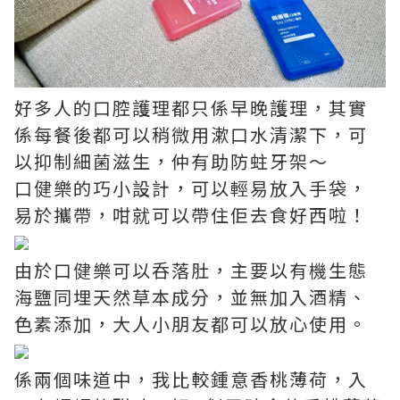
好多人的口腔護理都只係早晚護理，其實
係每餐後都可以稍微用漱口水清潔下，可
以抑制細菌滋生，仲有助防蛀牙架～
口健樂的巧小設計，可以輕易放入手袋，
易於攜帶，咁就可以帶住佢去食好西啦！
由於口健樂可以呑落肚，主要以有機生態
海鹽同埋天然草本成分，並無加入酒精、
色素添加，大人小朋友都可以放心使用。
係兩個味道中，我比較鍾意香桃薄荷，入