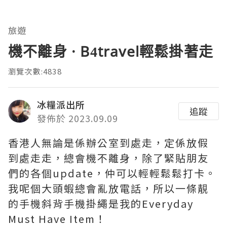
旅遊
機不離身 · B4travel輕鬆掛著走
瀏覽次數:4838
冰糧派出所
追蹤
發佈於 2023.09.09
香港人無論是係辦公室到處走，定係放假
到處走走，總會機不離身，除了緊貼朋友
們的各個update，仲可以輕輕鬆鬆打卡。
我呢個大頭蝦總會亂放電話，所以一條靚
的手機斜背手機掛繩是我的Everyday
Must Have Item！