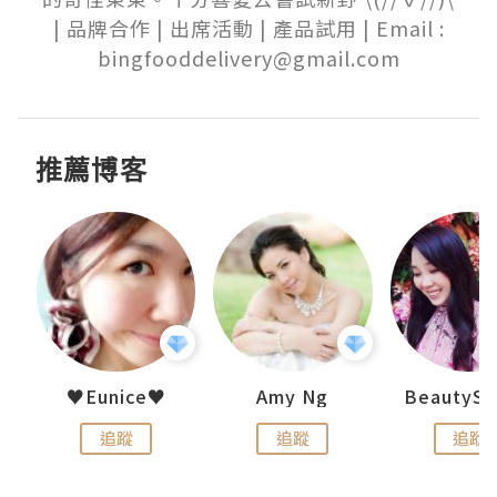
 | 品牌合作 | 出席活動 | 產品試用 | Email : 
bingfooddelivery@gmail.com
推薦博客
h 夏沫
♥Eunice♥
Amy Ng
追蹤
追蹤
追蹤