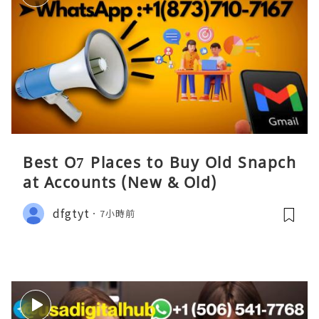
Best O7 Places to Buy Old Snapch
at Accounts (New & Old)
dfgtyt
7小時前