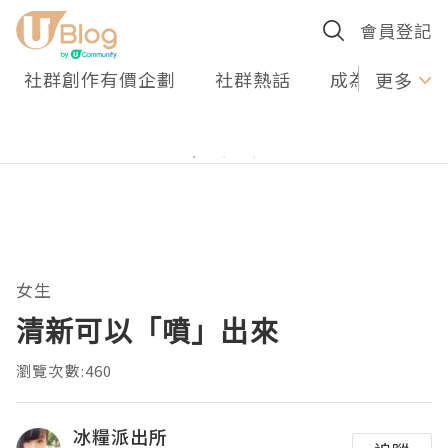
會員登記
社群創作有價企劃
社群熱話
成為U Creato
更多
女生
清新可以「噴」出來
瀏覽次數:460
冰糧派出所