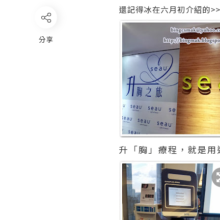
還記得冰在六月初介紹的>>
分享
升「胸」療程，就是用