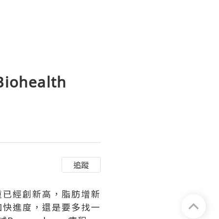
iohealth
追蹤
重已經創新高，脂肪增新
加快進度，還是要多找一