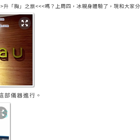
>
升「胸」之旅
<<<嗎？上周四，冰親身體驗了，現和大家
這部儀器進行。