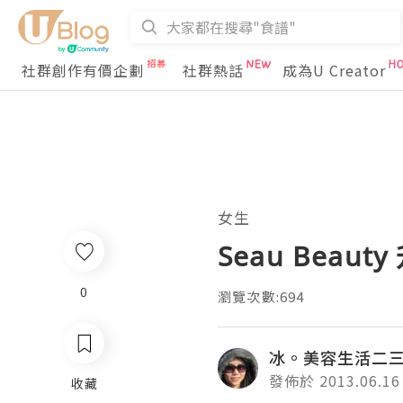
社群創作有價企劃
社群熱話
成為U Creator
女生
Seau Bea
0
瀏覽次數:694
冰。美容生活二
發佈於 2013.06.16
收藏