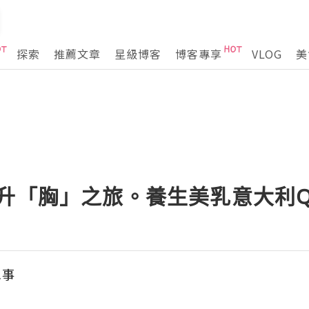
探索
推薦文章
星級博客
博客專享
VLOG
美
uty 升「胸」之旅。養生美乳意大利
三事