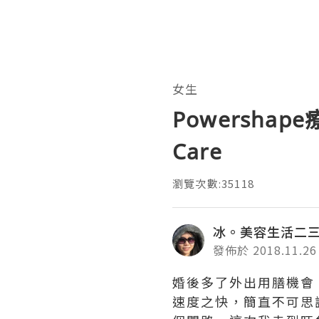
女生
Powershape
Care
瀏覽次數:35118
冰。美容生活二
發佈於 2018.11.26
婚後多了外出用膳機會
速度之快，簡直不可思