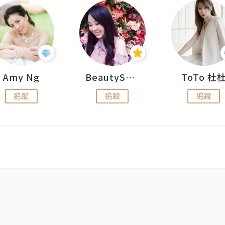
Amy Ng
BeautySearch
ToTo 杜
追蹤
追蹤
追蹤