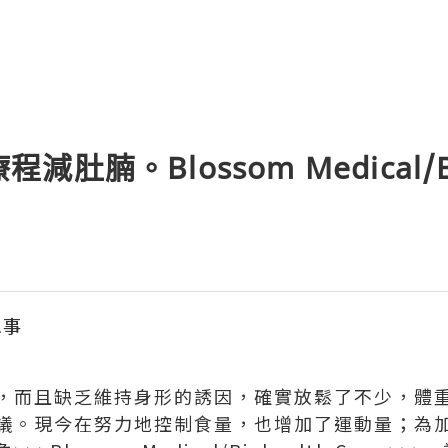
療程減肚腩。Blossom Medical/B
三事
，而且缺乏維持身形的誘因，確實放鬆了不少，體
議。現今在努力地控制食量，也增加了運動量；為