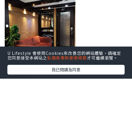
U Lifestyle 會使用Cookies來改善您的網站體驗，請確定
您同意接受本網站之
私隱政策和使用條款
才可繼續瀏覽。
我已閱讀及同意
前台旁邊陳列了美容院所獲獎項，給予客
人信心。