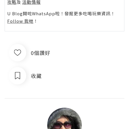
攻略
及
活動情報
U Blog開咗WhatsApp啦！發掘更多吃喝玩樂資訊！
Follow 我哋
！
0個讚好
收藏