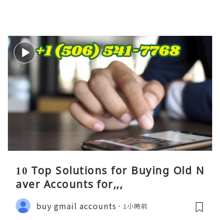
10 Top Solutions for Buying Old N
aver Accounts for,,,
buy gmail accounts
1小時前