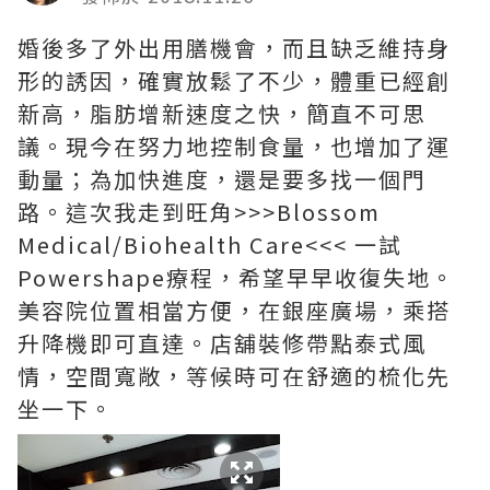
婚後多了外出用膳機會，而且缺乏維持身
形的誘因，確實放鬆了不少，體重已經創
新高，脂肪增新速度之快，簡直不可思
議。現今在努力地控制食量，也增加了運
動量；為加快進度，還是要多找一個門
路。這次我走到旺角>>>Blossom
Medical/Biohealth Care<<< 一試
Powershape療程，希望早早收復失地。
美容院位置相當方便，在銀座廣場，乘搭
升降機即可直達。店舖裝修帶點泰式風
情，空間寬敞，等候時可在舒適的梳化先
坐一下。