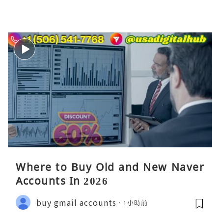
Where to Buy Old and New Naver
Accounts In 2026
buy gmail accounts
1小時前