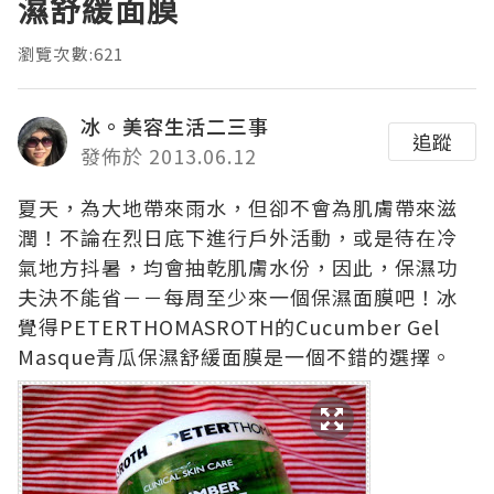
濕舒緩面膜
瀏覽次數:621
冰。美容生活二三事
追蹤
發佈於 2013.06.12
夏天，為大地帶來雨水，但卻不會為肌膚帶來滋
潤！不論在烈日底下進行戶外活動，或是待在冷
氣地方抖暑，均會抽乾肌膚水份，因此，保濕功
夫決不能省－－每周至少來一個保濕面膜吧！冰
覺得PETERTHOMASROTH的Cucumber Gel
Masque青瓜保濕舒緩面膜是一個不錯的選擇。