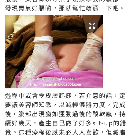
發現胃氣好脹喲，那就幫忙疏通一下吧。
過程中或會令皮膚起痧，若介意的話，定
要讓美容師知悉，以減輕儀器力度。完成
後，腹部出現猶如運動過後的酸軟感，持
續好幾天，產生自己做了好多sit-up的錯
覺。這種療程後感未必人人喜歡，但減脂