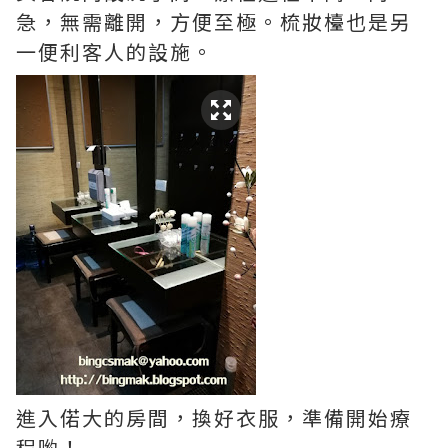
急，無需離開，方便至極。梳妝檯也是另
一便利客人的設施。
進入偌大的房間，換好衣服，準備開始療
程喲！