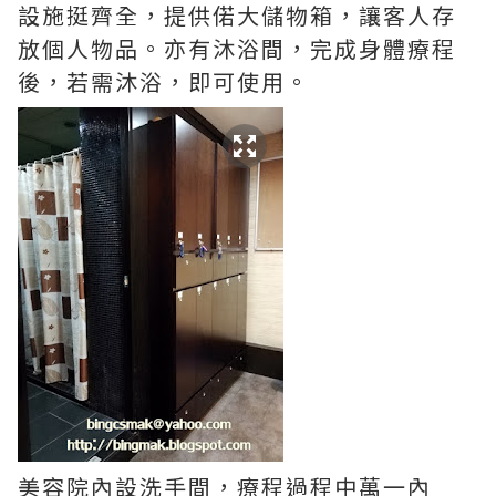
設施挺齊全，提供偌大儲物箱，讓客人存
放個人物品。亦有沐浴間，完成身體療程
後，若需沐浴，即可使用。
美容院內設洗手間，療程過程中萬一內