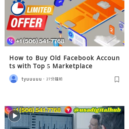
How to Buy Old Facebook Accoun
ts​ with Top 5 Marketplace
tyuuuuu
27分鐘前