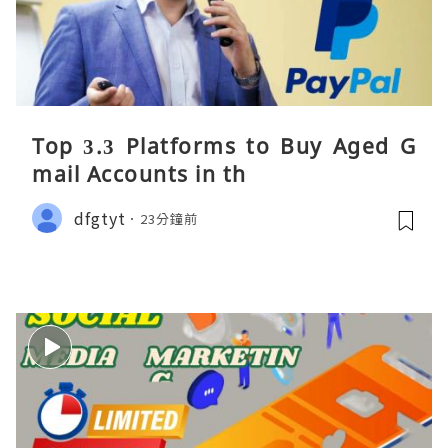
Top 3.3 Platforms to Buy Aged G
mail Accounts in th
dfgtyt
23分鐘前