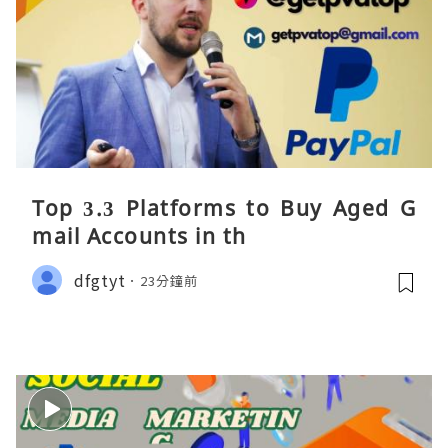
Top 3.3 Platforms to Buy Aged G
mail Accounts in th
dfgtyt
23分鐘前