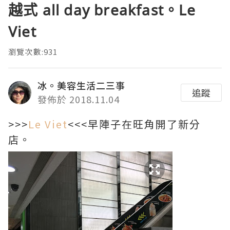
越式 all day breakfast。Le
Viet
瀏覽次數:931
冰。美容生活二三事
追蹤
發佈於 2018.11.04
>>>
Le Viet
<<<早陣子在旺角開了新分
店。