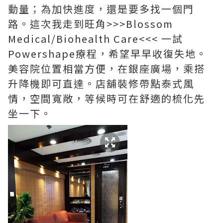
動量；為加快進度，還是要多找一個門
路。這次我走到旺角>>>Blossom
Medical/Biohealth Care<<< 一試
Powershape療程，希望早早收復失地。
美容院位置相當方便，在銀座廣場，乘搭
升降機即可直達。店舖裝修帶點泰式風
情，空間寬敞，等候時可在舒適的梳化先
坐一下。