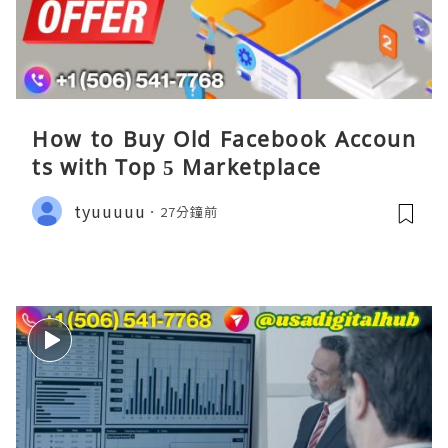
How to Buy Old Facebook Accoun
ts​ with Top 5 Marketplace
tyuuuuu
27分鐘前