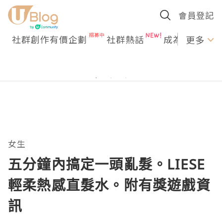
會員登記
社群創作有價企劃
社群熱話
成為U Creato
更多
女生
五分鐘內搞定一頭亂髮。LIESE
輕柔熱感直髮水。附有獎遊戲資
訊