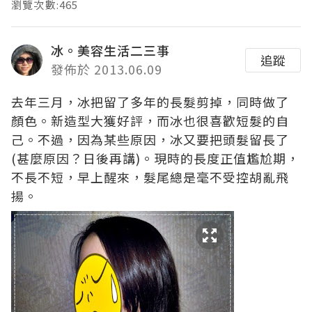
瀏覽次數:465
冰。美容生活二三事
追蹤
發佈於 2013.06.09
去年三月，冰把留了多年的長髮剪掉，同時做了
顏色。新造型大獲好評，而冰也很喜歡短髮的自
己。不過，因為某些原因，冰又要把頭髮留長了
(甚麼原因？日後再講)。現時的長度正值尷尬期，
不長不短，早上醒來，髮尾總是毫不受控胡亂飛
揚。