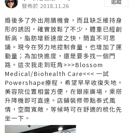
追蹤
發佈於 2018.11.26
婚後多了外出用膳機會，而且缺乏維持身
形的誘因，確實放鬆了不少，體重已經創
新高，脂肪增新速度之快，簡直不可思
議。現今在努力地控制食量，也增加了運
動量；為加快進度，還是要多找一個門
路。這次我走到旺角>>>Blossom
Medical/Biohealth Care<<< 一試
Powershape療程，希望早早收復失地。
美容院位置相當方便，在銀座廣場，乘搭
升降機即可直達。店舖裝修帶點泰式風
情，空間寬敞，等候時可在舒適的梳化先
坐一下。