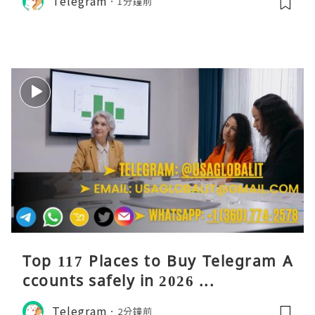
Telegram
1分鐘前
Top 117 Places to Buy Telegram A
ccounts safely in 2026 ...
Telegram
2分鐘前