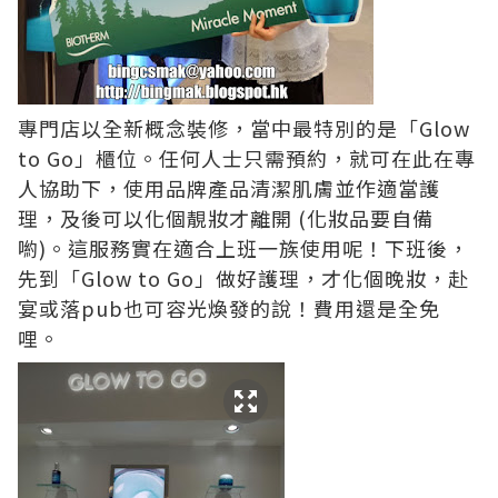
專門店以全新概念裝修，當中最特別的是「Glow
to Go」櫃位。任何人士只需預約，就可在此在專
人協助下，使用品牌產品清潔肌膚並作適當護
理，及後可以化個靚妝才離開 (化妝品要自備
喲)。這服務實在適合上班一族使用呢！下班後，
先到「Glow to Go」做好護理，才化個晚妝，赴
宴或落pub也可容光煥發的說！費用還是全免
哩。