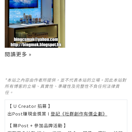
閱讀更多 »
*本站之內容由作者所提供，並不代表本站的立場。因此本站對
所有博客的立場、真實性、準確性及完整性不負任何法律責
任。
【 U Creator 招募 】
出Post賺現金獎賞 l
登記《社群創作有價企劃》
【 睇Post + 參加品牌活動 】