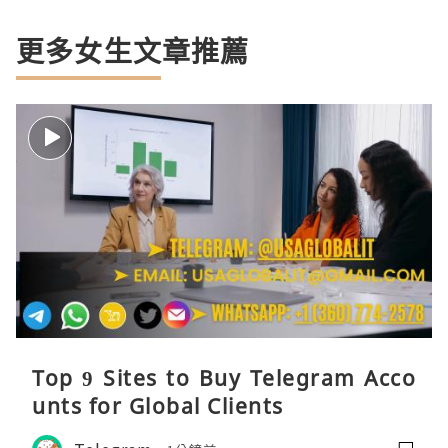
更多女生文章推薦
Top 9 Sites to Buy Telegram Acco
unts for Global Clients