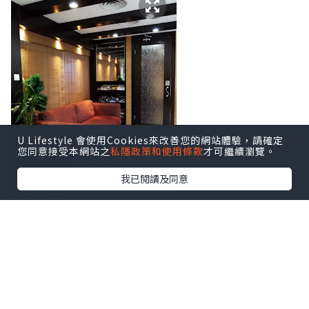
U Lifestyle 會使用Cookies來改善您的網站體驗，請確定
您同意接受本網站之
私隱政策和使用條款
才可繼續瀏覽。
我已閱讀及同意
前台旁邊陳列了美容院所獲獎項，給予客
人信心。