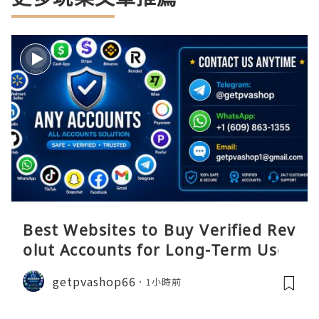
Best Websites to Buy Verified Rev
olut Accounts for Long-Term Use
getpvashop66
1小時前