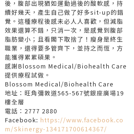
後，腹部出現猶如運動過後的酸軟感，持
續好幾天，產生自己做了好多sit-up的錯
覺。這種療程後感未必人人喜歡，但減脂
效果還算不錯，只消一次，是感覺到腹部
脂肪變小；且看閣下取捨了！瘦身是終生
職業，還得要多管齊下，並持之而恆，方
能獲得累累碩果。
感謝Blossom Medical/Biohealth Care
提供療程試做。
Blossom Medical/Biohealth Care
地址：旺角彌敦道565-567號銀座廣場19
樓全層
電話：2777 2880
Facebook:
https://www.facebook.co
m/Skinergy-134171700614367/