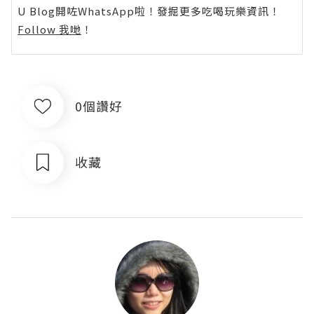
U Blog開咗WhatsApp啦！發掘更多吃喝玩樂資訊！
Follow 我哋
！
0個讚好
收藏