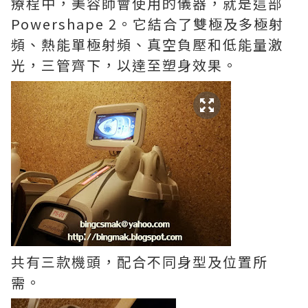
療程中，美容師會使用的儀器，就是這部
Powershape 2。它結合了雙極及多極射
頻、熱能單極射頻、真空負壓和低能量激
光，三管齊下，以達至塑身效果。
共有三款機頭，配合不同身型及位置所
需。