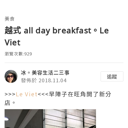
美食
越式 all day breakfast。Le
Viet
瀏覽次數:929
冰。美容生活二三事
追蹤
發佈於 2018.11.04
>>>
Le Viet
<<<早陣子在旺角開了新分
店。