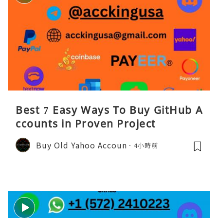
Best 7 Easy Ways To Buy GitHub A
ccounts in Proven Project
Buy Old Yahoo Accoun
4小時前