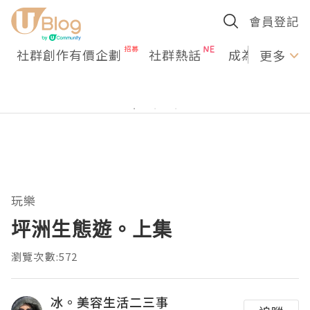
會員登記
社群創作有價企劃
社群熱話
成為U Creato
更多
玩樂
坪洲生態遊。上集
瀏覽次數:572
冰。美容生活二三事