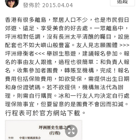
追蹤
發佈於 2015.04.04
香港有很多離島，聚居人口不少，也是市民假日
郊遊、遠足、享受美食的好去處。一眾離島中，
坪洲相對低調，沒有長洲太平清醮的矚目，設施
配套也不如大嶼山般豐富。友人見志願團體 >>>
坪洲綠衡者
<<< 舉辦生態遊，建議報名參加。報
名的事由友人跟進，過程也很簡單：和負責人報
名，收集參加者團費，轉賬至機構，完成！報名
費用包括保險費用，如欲受保，需提供出生日期
和身份證號碼。若不欲提供，機構無法代為辦
理，則需自行購買。冰和一行友人均決定自行處
理保險事宜，但要留意的是團費不會因而扣減。
行程表可於官方網站下載。