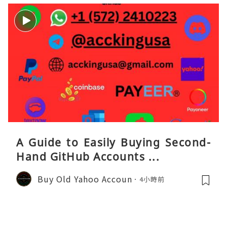
A Guide to Easily Buying Second-
Hand GitHub Accounts ...
Buy Old Yahoo Accoun
4小時前