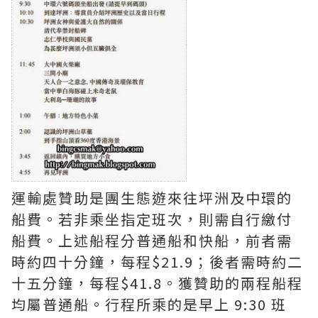
運輸處贊助是團生態遊來往坪洲及中環的
船費。若非乘坐指定班次，則需自行繳付
船費。上述船程分普通船和快船，前者需
時約四十分鐘，每程$21.9；後者需時約二
十五分鐘，每程$41.8。獲贊助的兩程船程
均屬普通船。行程所乘的是早上 9:30 班