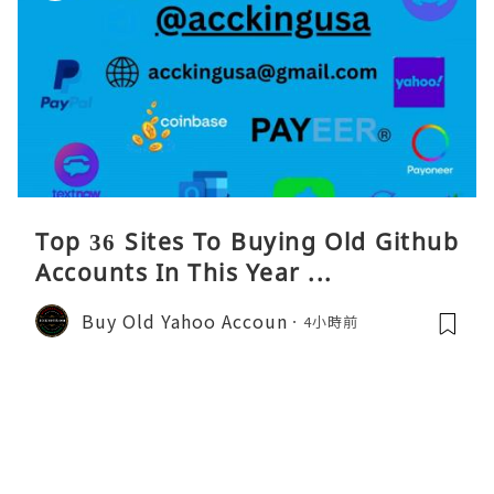
Top 36 Sites To Buying Old Github
Accounts In This Year ...
Buy Old Yahoo Accoun
4小時前