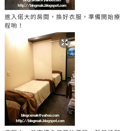
進入偌大的房間，換好衣服，準備開始療
程喲！