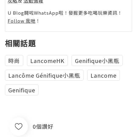
攻略
及
活動情報
U Blog開咗WhatsApp啦！發掘更多吃喝玩樂資訊！
Follow 我哋
！
相關話題
時尚
LancomeHK
Genifique小黑瓶
Lancôme Génifique小黑瓶
Lancome
Genifique
0個讚好