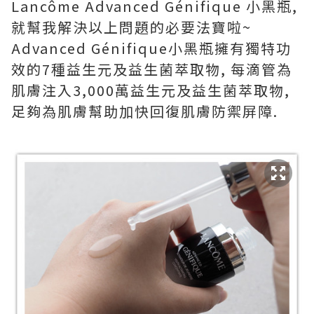
Lancôme Advanced Génifique 小黑瓶,
就幫我解決以上問題的必要法寶啦~
Advanced Génifique小黑瓶擁有獨特功
效的7種益生元及益生菌萃取物, 每滴管為
肌膚注入3,000萬益生元及益生菌萃取物,
足夠為肌膚幫助加快回復肌膚防禦屏障.