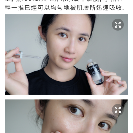
輕一推已經可以均勻地被肌膚所迅速吸收.