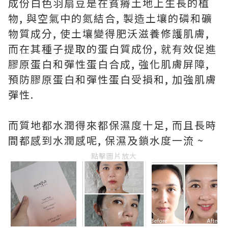
成份白色羽扇豆是在貧瘠土地上生長的植
物, 與空氣中的氮結合, 製造土壤的磷和礦
物質成分, 使土壤變得肥沃滋養修護肌膚,
而在其種子提取的蛋白質成份, 就有效促進
膠原蛋白和彈性蛋白合成, 強化肌膚屏障,
預防膠原蛋白和彈性蛋白受損和, 加強肌膚
彈性.
而質地都水潤得來都保濕度十足, 而且長時
間都感到水潤感呢, 保濕及鎖水度一流 ~
點擊圖片放大