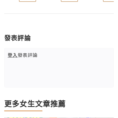
發表評論
登入
發表評論
更多女生文章推薦