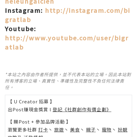
neleungalcien
Instagram:
http://instagram.com/bi
gratlab
Youtube:
http://www.youtube.com/user/bigr
atlab
*本站之內容由作者所提供，並不代表本站的立場。因此本站對
所有博客的立場、真實性、準確性及完整性不負任何法律責
任。
【 U Creator 招募 】
出Post賺現金獎賞 l
登記《社群創作有價企劃》
【 睇Post + 參加品牌活動 】
瀏覽更多社群
打卡
丶
旅遊
丶
美食
丶
親子
丶
寵物
丶
扮靚