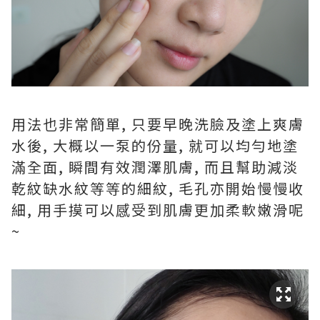
用法也非常簡單, 只要早晚洗臉及塗上爽膚
水後, 大概以一泵的份量, 就可以均勻地塗
滿全面, 瞬間有效潤澤肌膚, 而且幫助減淡
乾紋缺水紋等等的細紋, 毛孔亦開始慢慢收
細, 用手摸可以感受到肌膚更加柔軟嫩滑呢
~