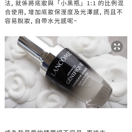
法, 就係將底妝與「小黑瓶」1:1 的比例混
合使用, 增加底妝保溼度及光澤感, 而且不
容易脫妝, 自帶水光感呢~