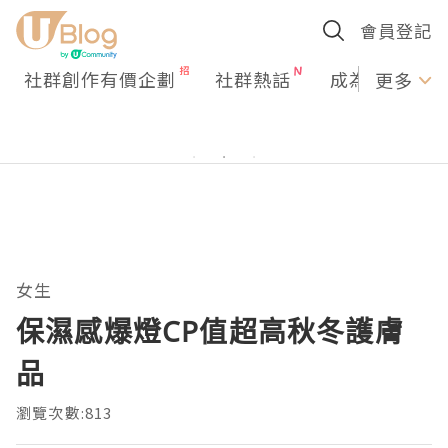
會員登記
社群創作有價企劃
社群熱話
成為U Creato
更多
女生
保濕感爆燈CP值超高秋冬護膚
品
瀏覽次數:813