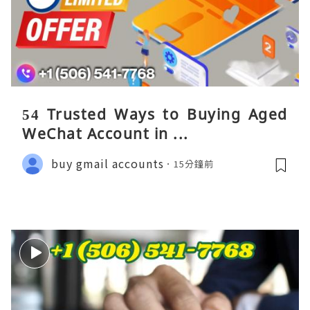
54 Trusted Ways to Buying Aged
WeChat Account in ...
buy gmail accounts
15分鐘前