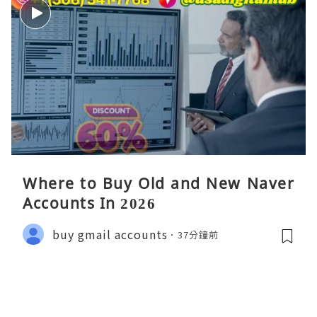
Where to Buy Old and New Naver
Accounts In 2026
buy gmail accounts
37分鐘前