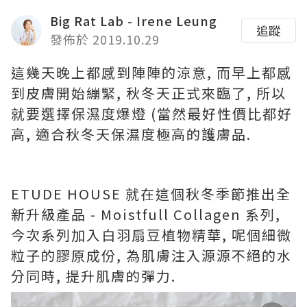
Big Rat Lab - Irene Leung
追蹤
發佈於 2019.10.29
這幾天晚上都感到陣陣的涼意, 而早上都感
到皮膚開始繃緊, 秋冬天正式來臨了, 所以
就要選擇保濕度爆燈 (當然最好性價比都好
高, 適合秋冬天保濕度極高的護膚品.
ETUDE HOUSE 就在這個秋冬季節推出全
新升級產品 - Moistfull Collagen 系列,
今次系列加入白羽扇豆植物精華, 呢個細微
粒子的膠原成份, 為肌膚注入源源不絕的水
分同時, 提升肌膚的彈力.