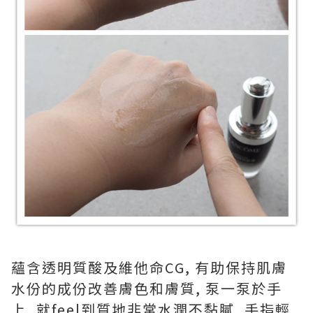
蘊含透明質酸及維他命CG, 有助保持肌膚
水份的成份改善膚色和膚質, 泵一泵於手
上, 就feel到質地非常水潤不黏膩, 手指輕