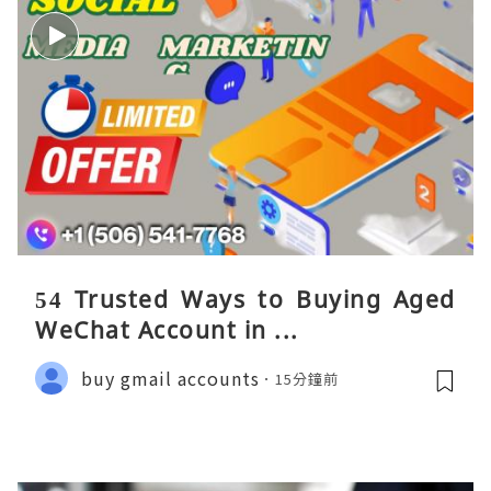
54 Trusted Ways to Buying Aged
WeChat Account in ...
buy gmail accounts
15分鐘前