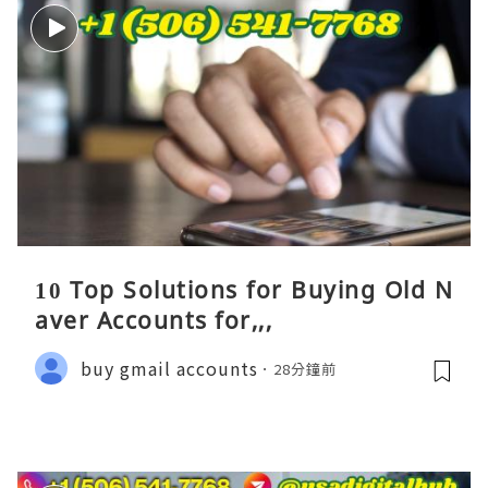
10 Top Solutions for Buying Old N
aver Accounts for,,,
buy gmail accounts
28分鐘前