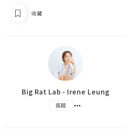
收藏
Big Rat Lab - Irene Leung
追蹤