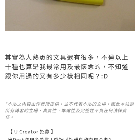
其實為人熟悉的文具還有很多，不過以上
十種也算是我最常用及最懷念的，不知道
跟你用過的又有多少樣相同呢？:D
*本站之內容由作者所提供，並不代表本站的立場。因此本站對
所有博客的立場、真實性、準確性及完整性不負任何法律責
任。
【 U Creator 招募 】
出Post賺現金獎賞 l
登記《社群創作有價企劃》