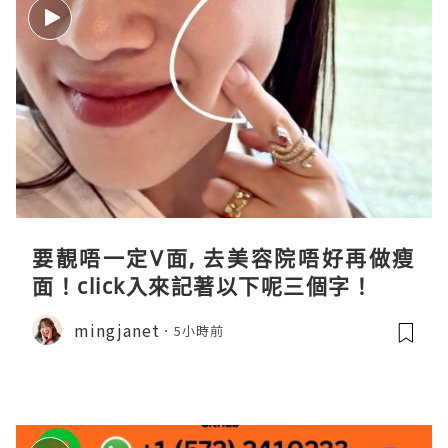
要靚唔一定V面, 去美容院唔好再做瘦
面！click入來記著以下呢三個字！
mingjanet
5小時前