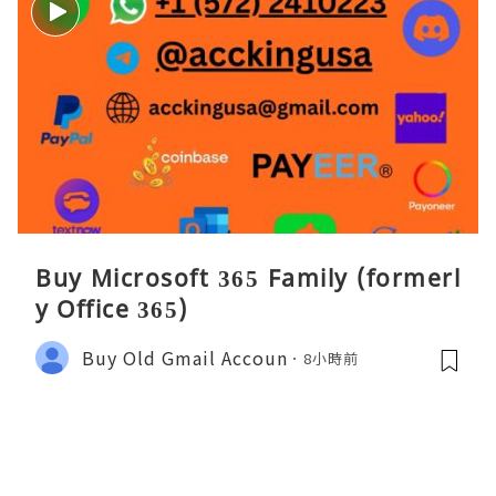
Buy Microsoft 365 Family (formerl
y Office 365)
Buy Old Gmail Accoun
8小時前