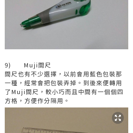
9) Muji間尺
間尺也有不少選擇，以前會用藍色包裝那
一種，經常會把包裝弄掉。到後來便轉用
了Muji間尺，較小巧而且中間有一個個四
方格，方便作分隔用。