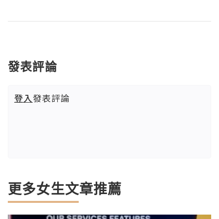
發表評論
登入
發表評論
更多女生文章推薦