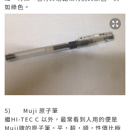
如綠色。
5) Muji 原子筆
繼HI-TEC C 以外，最常看到人用的便是
Muji牌的原子筆。平，靚，順，性價比極