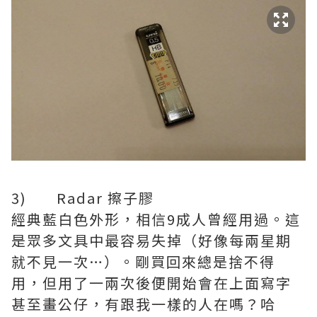
3) Radar 擦子膠
經典藍白色外形，相信9成人曾經用過。這
是眾多文具中最容易失掉（好像每兩星期
就不見一次…）。剛買回來總是捨不得
用，但用了一兩次後便開始會在上面寫字
甚至畫公仔，有跟我一樣的人在嗎？哈