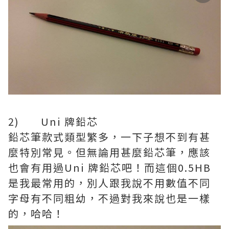
2) Uni 牌鉛芯
鉛芯筆款式類型繁多，一下子想不到有甚
麼特別常見。但無論用甚麼鉛芯筆，應該
也會有用過Uni 牌鉛芯吧！而這個0.5HB
是我最常用的，別人跟我說不用數值不同
字母有不同粗幼，不過對我來說也是一樣
的，哈哈！