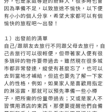
外，也是家庭導遊的新鮮人，很多時也會
因為準備不足，以致旅途不愉快，以下便
有小小的個人分享，希望大家都可以有個
愉快的旅程吧～出發！
１）出發前的清單
自己/跟朋友去旅行不同跟父母去旅行，自
己去旅行可以很輕便，但帶著家人便有很
多瑣碎的物件要帶過去。雖然現在很多城
市都非常發達，縱使有甚麼忘了，也可以
去到當地才補給，但這也要先了解一下家
人的性格，例如，如果家人是喜歡用指定
的淋浴露，那就可以預先準備一些小樽
子，把所需的份量帶過去；又或是家人不
習慣用酒店的東西，那便要提醒他們自備