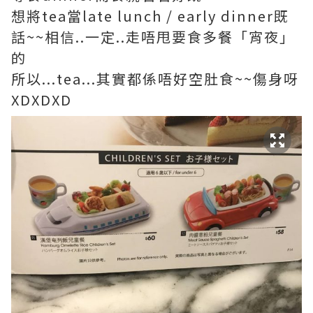
想將tea當late lunch / early dinner既
話~~相信..一定..走唔甩要食多餐「宵夜」
的
所以...tea...其實都係唔好空肚食~~傷身呀
XDXDXD