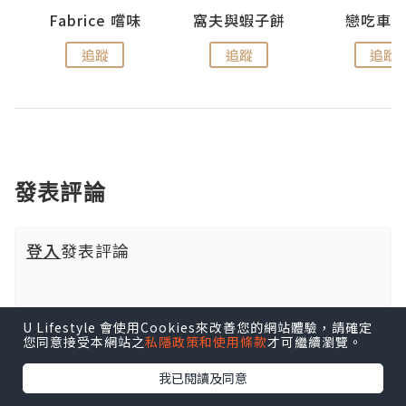
Fabrice 嚐味
窩夫與蝦子餅
戀吃車
追蹤
追蹤
追蹤
發表評論
登入
發表評論
U Lifestyle 會使用Cookies來改善您的網站體驗，請確定
您同意接受本網站之
私隱政策和使用條款
才可繼續瀏覽。
我已閱讀及同意