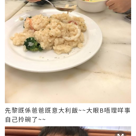
先黎既係爸爸既意大利飯~~大眼B唔理咩事
自己拎碗了~~