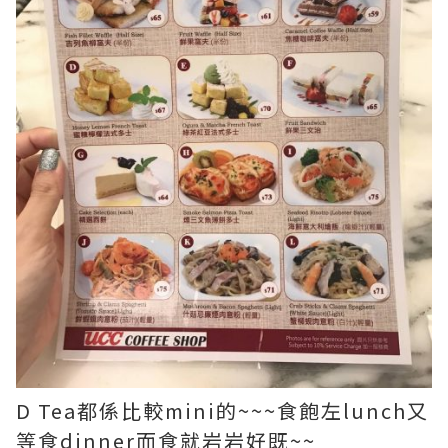
D Tea都係比較mini的~~~食飽左lunch又
等食dinner而食就岩岩好既~~