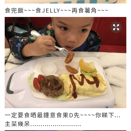
食完飯~~~食JELLY~~~再食薯角~~~
一定要食晒最鍾意食果D先~~~~你睇下...
主菜幾呆.........................