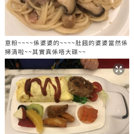
意粉~~~~係婆婆的~~~~肚餓的婆婆當然係
掃清啦~~其實真係唔大碟~~