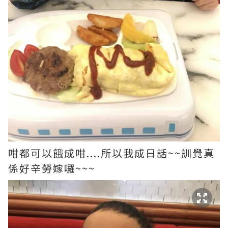
咁都可以餓成咁....所以我成日話~~訓覺真
係好辛勞嫁囉~~~