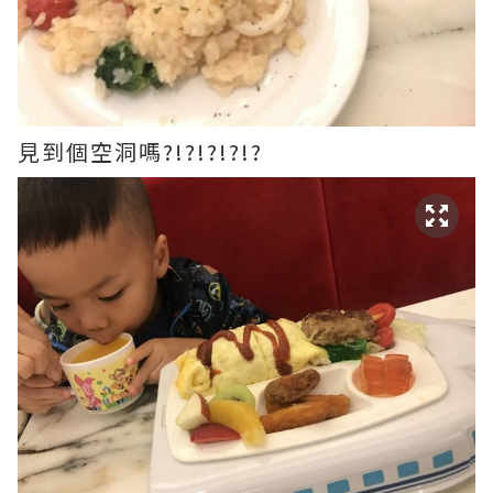
見到個空洞嗎?!?!?!?!?