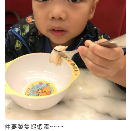
仲要黎隻蝦蝦添~~~~