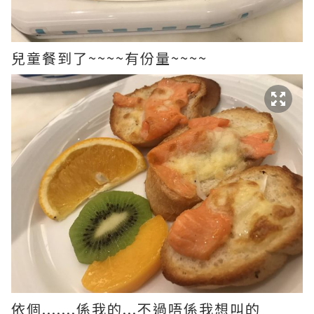
兒童餐到了~~~~有份量~~~~
依個.......係我的...不過唔係我想叫的