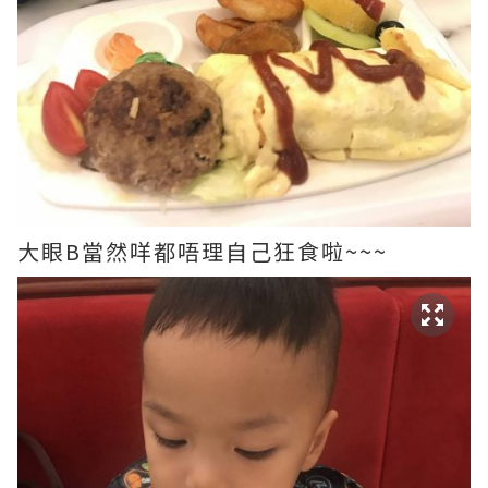
大眼B當然咩都唔理自己狂食啦~~~