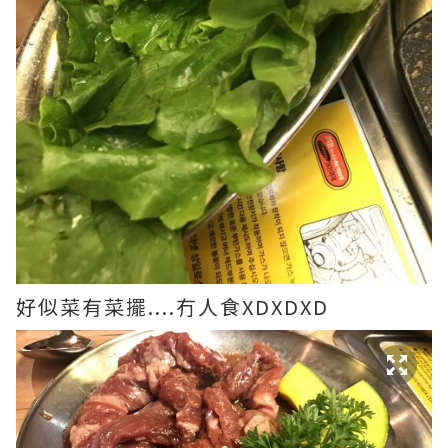
好似菜有菜擺....冇人食XDXDXD