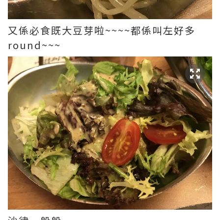
又係必食既大豆芽啦~~~~都係叫左好多
round~~~