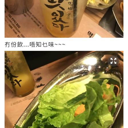
冇份飲...唔知乜味~~~