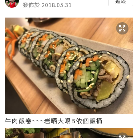
追蹤
發佈於 2018.05.31
牛肉飯卷~~~岩晒大眼B依個飯桶