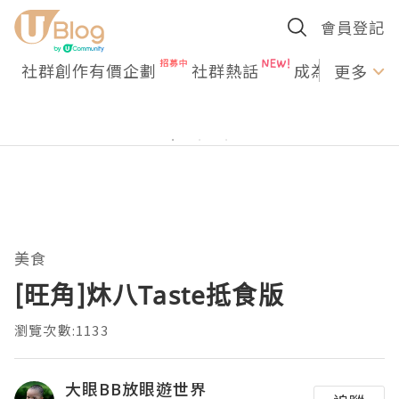
會員登記
社群創作有價企劃
社群熱話
成為U Creato
更多
美食
[旺角]炑八Taste抵食版
瀏覽次數:1133
大眼BB放眼遊世界