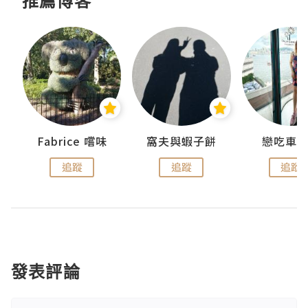
推薦博客
Fabrice 嚐味
窩夫與蝦子餅
戀吃車
追蹤
追蹤
追蹤
發表評論