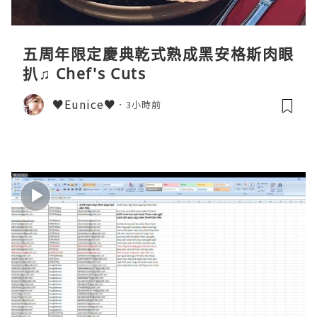
五周年限定慶典乾式熟成黑安格斯肉眼
扒♫ Chef's Cuts
♥Eunice♥
3小時前