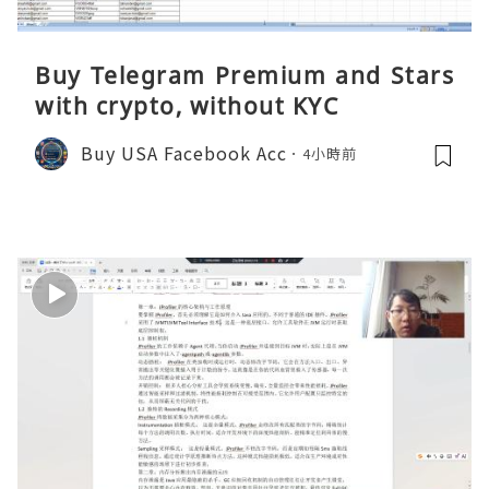
Buy Telegram Premium and Stars
with crypto, without KYC
Buy USA Facebook Acc
4小時前