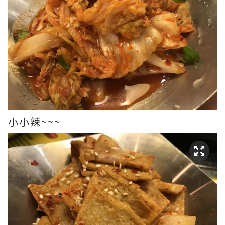
小小辣~~~