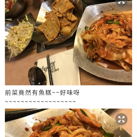
前菜竟然有魚糕~~好味呀
~~~~~~~~~~~~~~~~~~