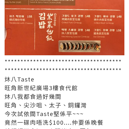
*************************************
*************************************
炑八Taste
旺角新世紀廣場3樓食代館
炑八我都食過好幾間
旺角、尖沙咀、太子、銅鑼灣
今次試依間Taste堅係平~~~
竟然一碟肉唔洗$100....仲要係晚餐