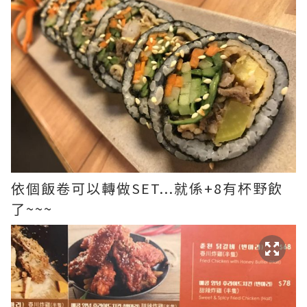
依個飯卷可以轉做SET...就係+8有杯野飲
了~~~