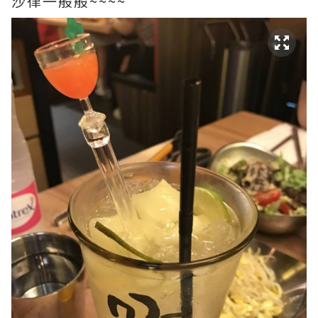
沙律一般般~~~~