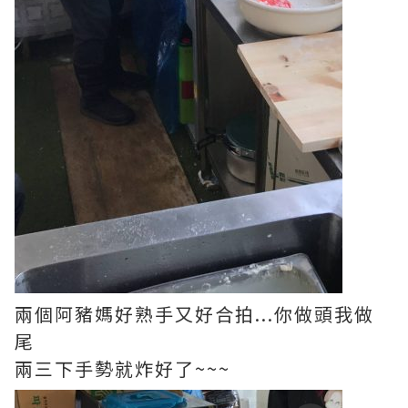
兩個阿豬媽好熟手又好合拍...你做頭我做
尾
兩三下手勢就炸好了~~~