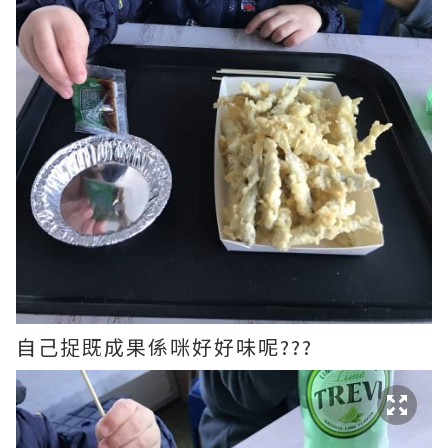
自己捉既成果係咪好好味呢???