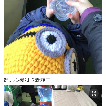
好比心機咁拎去炸了