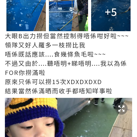
+5
大眼B出力撈但當然控制得唔係咁好啦~~~
領隊又好人羅多一枝撈比我
唔係既話應該....食幾條魚毛啦~~~
不過又由於....聽唔明+睇唔明....我以為係
FOR你撈滿啦
原來只係可以撈15次XDXDXDXD
結果當然係滿晒而收手都唔知咩事啦