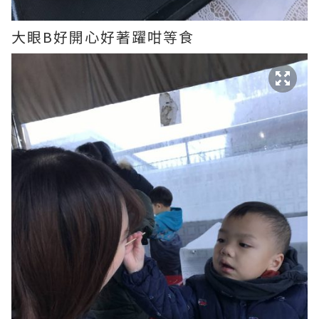
大眼B好開心好著躍咁等食