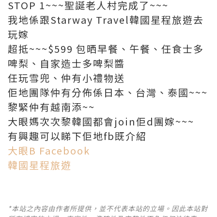
STOP 1~~~聖誕老人村完成了~~~
我地係跟Starway Travel韓國星程旅遊去
玩嫁
超抵~~~$599 包晒早餐、午餐、任食士多
啤梨、自家造士多啤梨醬
任玩雪兜、仲有小禮物送
佢地團隊仲有分佈係日本、台灣、泰國~~~
黎緊仲有越南添~~
大眼媽次次黎韓國都會join佢d團嫁~~~
有興趣可以睇下佢地fb既介紹
大眼B Facebook
韓國星程旅遊
*本站之內容由作者所提供，並不代表本站的立場。因此本站對