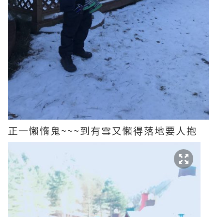
正一懶惰鬼~~~到有雪又懶得落地要人抱