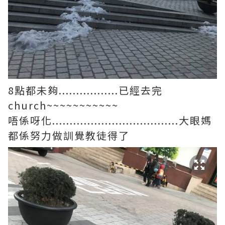
8點都未夠.................已經去完
church~~~~~~~~~~~
唔係呀化....................................大眼媽
都係努力做訓覺教徒得了