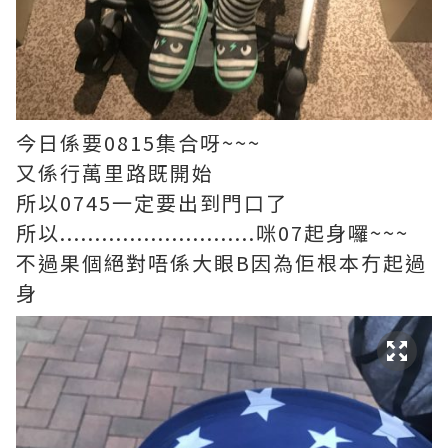
今日係要0815集合呀~~~
又係行萬里路既開始
所以0745一定要出到門口了
所以............................咪07起身囉~~~
不過果個絕對唔係大眼B因為佢根本冇起過
身