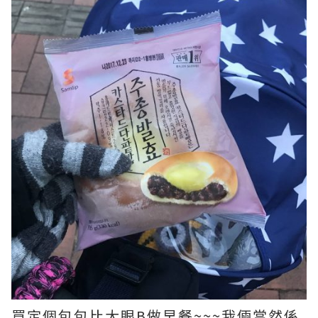
買定個包包比大眼B做早餐~~~我倆當然係