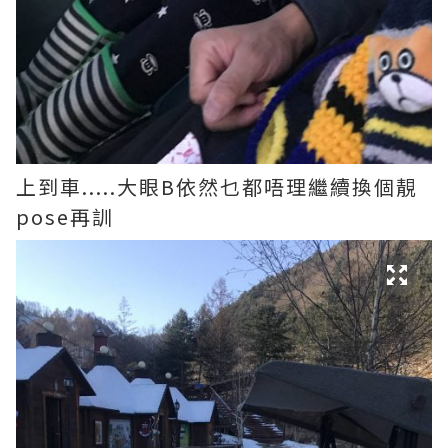
上到車.....大眼B依然乜都唔理繼續換個靚
pose再訓