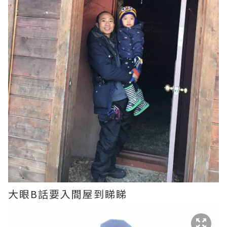
大眼B話要入間屋到睇睇