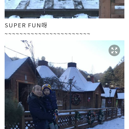
SUPER FUN呀
~~~~~~~~~~~~~~~~~~~~~~~