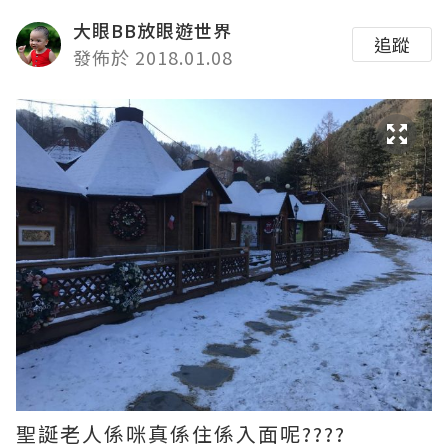
大眼BB放眼遊世界
追蹤
發佈於 2018.01.08
聖誕老人係咪真係住係入面呢????