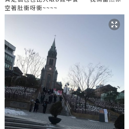
空著肚衝呀衝~~~~