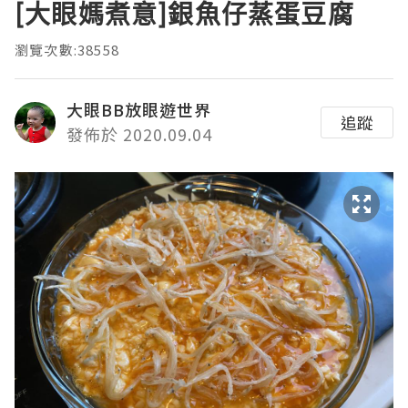
[大眼媽煮意]銀魚仔蒸蛋豆腐
瀏覽次數:38558
大眼BB放眼遊世界
追蹤
發佈於 2020.09.04