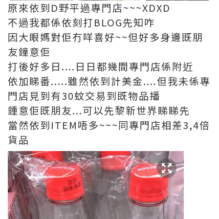
原來依到D野平過專門店~~~XDXD
不過我都係依刻打BLOG先知咋
因大眼媽對佢冇咩喜好~~但好多身邊既朋
友鐘意佢
打後好多日....日日都幾間專門店係附近
依加睇番.....雖然依到計美金....但我未係專
門店見到有30蚊交易到既物品播
鍾意佢既朋友...可以先黎新世界睇睇先
當然依到ITEM唔多~~~同專門店相差3,4倍
貨品