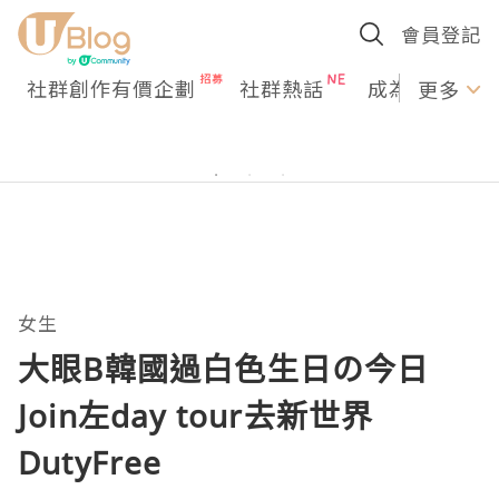
會員登記
社群創作有價企劃
社群熱話
成為U Creato
更多
女生
大眼B韓國過白色生日の今日
Join左day tour去新世界
DutyFree