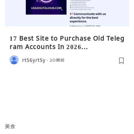
17 Best Site to Purchase Old Teleg
ram Accounts In 2026...
rt56yrt5y
2小時前
美食