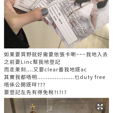
如果要買野就好需要依張卡喇~~~我地入去
之前要Linc幫我地登記
而走果刻....又要clear番我地既ac
其實我都唔明.....................乜duty free
唔係公開既咩???
要登記左先有得免稅?!?!?