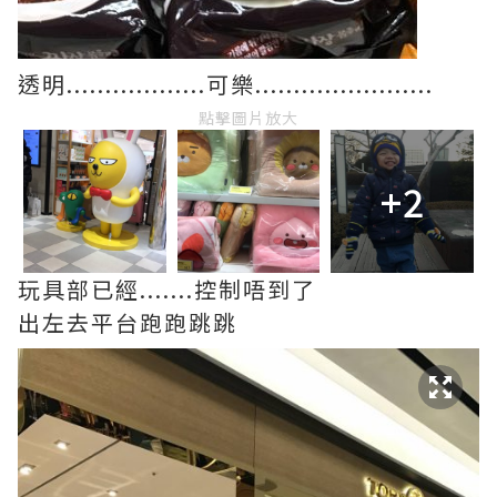
透明..................可樂.......................
點擊圖片放大
+2
玩具部已經.......控制唔到了
出左去平台跑跑跳跳