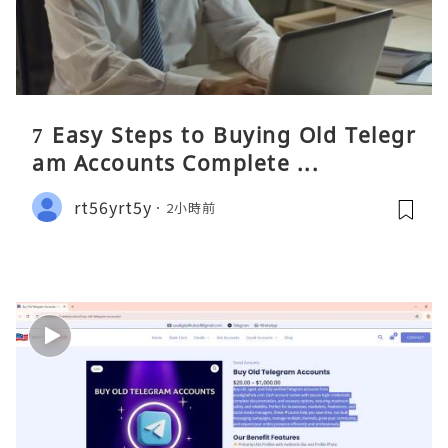
7 Easy Steps to Buying Old Telegr
am Accounts Complete ...
rt56yrt5y
2小時前