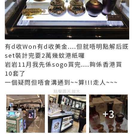
有d收Won有d收美金....但就唔明點解后既
set裝計完要2萬幾蚊港紙囉
岩岩11月我先係sogo買完....夠係香港買
10套了
一個疑問但唔會溝通到~~算!!!走人~~~
點擊圖片放大
+3