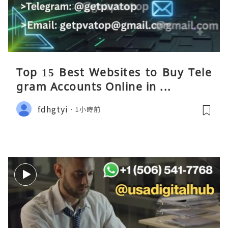
Top 15 Best Websites to Buy Tele
gram Accounts Online in ...
fdhgtyi
1小時前