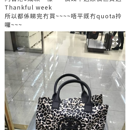
Thankful week
所以都係睇完冇買~~~~唔平既冇quota拎
囉~~~