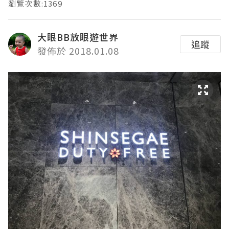
瀏覽次數:1369
大眼BB放眼遊世界
追蹤
發佈於 2018.01.08