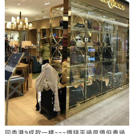
同香港9成款一樣~~~價錢平過原價但貴過