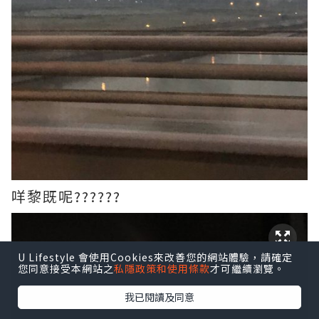
咩黎既呢??????
U Lifestyle 會使用Cookies來改善您的網站體驗，請確定
您同意接受本網站之
私隱政策和使用條款
才可繼續瀏覽。
我已閱讀及同意