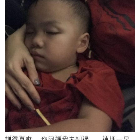
訓得真爽....你阿媽我未訓過......連埋一早