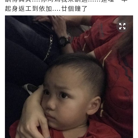
起身返工到依加....廿個鐘了