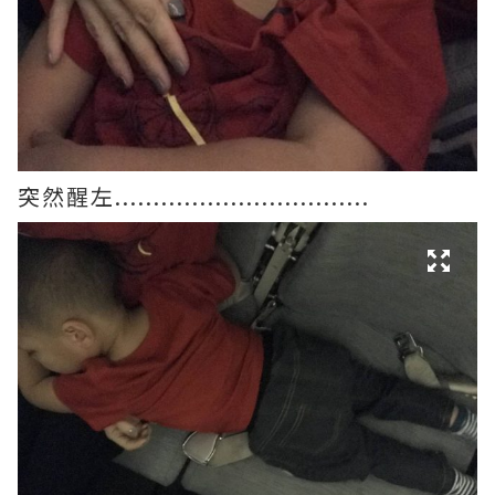
突然醒左.................................