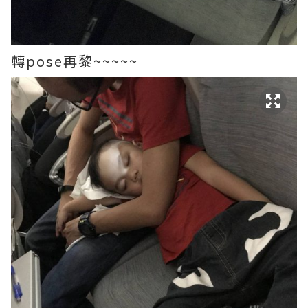
轉pose再黎~~~~~