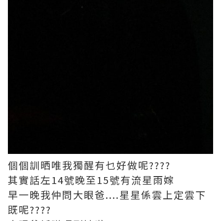
個個訓晒唯我獨醒有乜好做呢????
其實話左14號晚至15號有流星雨嫁
早一晚我仲問大眼爸....星星係雲上定雲下
既呢????