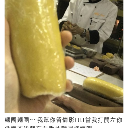
麵團麵團~~我幫你留倩影!!!!當我打開左你