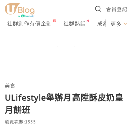
會員登記
社群創作有價企劃
社群熱話
成為U Creato
更多
美食
ULifestyle舉辦月高陞酥皮奶皇
月餅班
瀏覽次數:1555