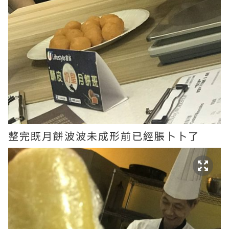
整完既月餅波波未成形前已經脹卜卜了