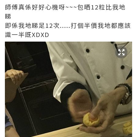
師傅真係好好心機呀~~~包晒12粒比我地
睇
即係我地睇足12次.....打個半價我地都應該
識一半既XDXD