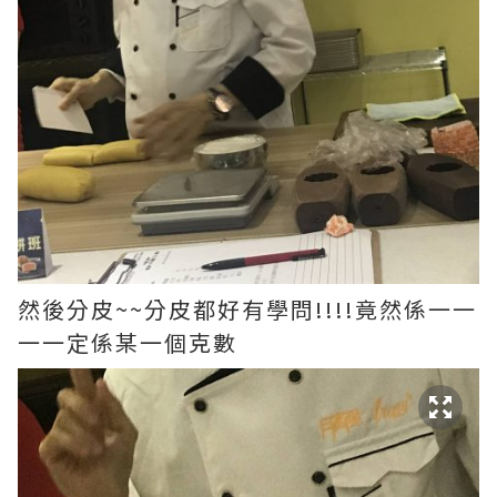
然後分皮~~分皮都好有學問!!!!竟然係一一
一一定係某一個克數