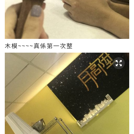
木模~~~~真係第一次整