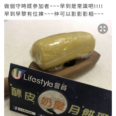
做個守時既參加者~~~早到是常識吧!!!!
早到早黎有位揀~~~仲可以影影影相~~~