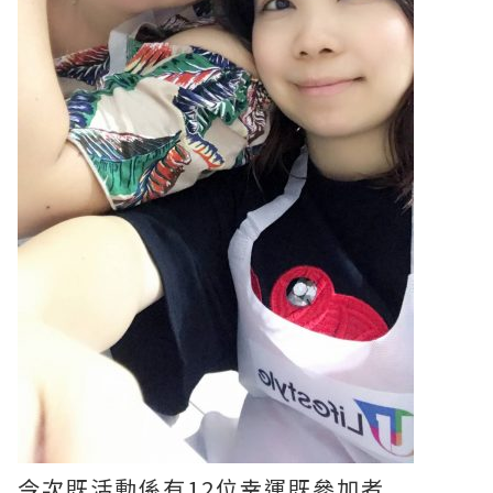
今次既活動係有12位幸運既參加者