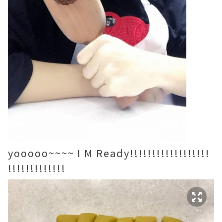
yooooo~~~~ I M Ready!!!!!!!!!!!!!!!!!!
!!!!!!!!!!!!!