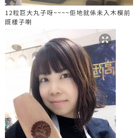
12粒巨大丸子呀~~~~佢地就係未入木模前
既樣子喇