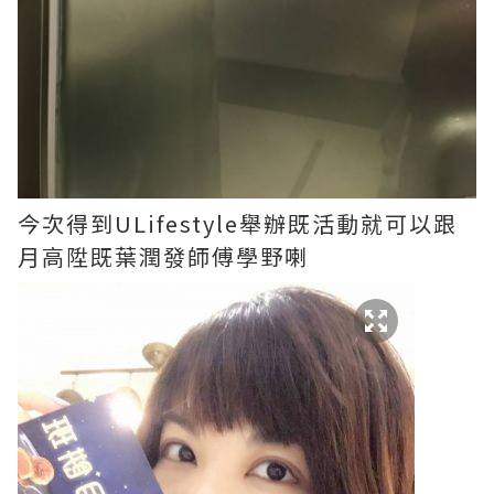
今次得到ULifestyle舉辦既活動就可以跟
月高陞既葉潤發師傅學野喇