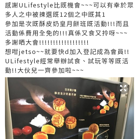
感謝ULifestyle比既機會~~~可以有幸於眾
多人之中被揀選既12個之中既其1
參加是次既酥皮奶皇月餅班既活動!!!而且
活動係費用全免的!!!真係又食又拎呀~~~
多謝晒大會!!!!!!!!!!!!!!!!!!
想咁jetso~~就要快d加入登記成為會員!!
ULifestyle經常舉辦試食、試玩等等既活
動!!大伙兒一齊參加啦~~~