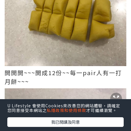
開開開~~~開成12份~~每一pair人有一打
月餅~~~
U Lifestyle 會使用Cookies來改善您的網站體驗，請確定
您同意接受本網站之
私隱政策和使用條款
才可繼續瀏覽。
我已閱讀及同意