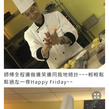
師傅全程邊做邊笑邊同我地傾計~~~輕輕鬆
鬆過左一夜Happy Friday~~