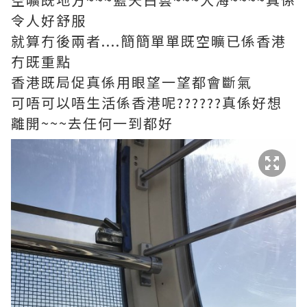
令人好舒服
就算冇後兩者....簡簡單單既空曠已係香港
冇既重點
香港既局促真係用眼望一望都會斷氣
可唔可以唔生活係香港呢??????真係好想
離開~~~去任何一到都好