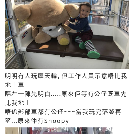
明明冇人玩摩天輪, 但工作人員示意唔比我
地上車
隔左一陣先明白.....原來佢等有公仔既車先
比我地上
唔係部部車都有公仔~~~當我玩完落黎再
望...原來仲有Snoopy