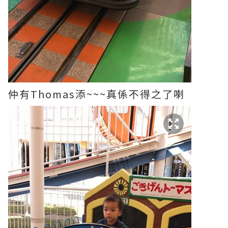
仲有Thomas添~~~真係不得之了喇