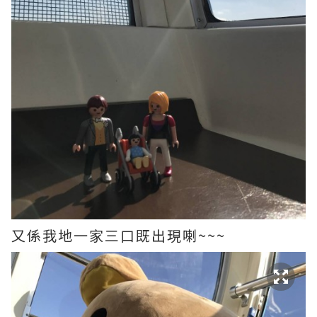
又係我地一家三口既出現喇~~~