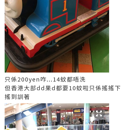
只係200yen咋...14蚊都唔洗
但香港大部dd果d都要10蚊啦只係搖搖下
搖到訓著