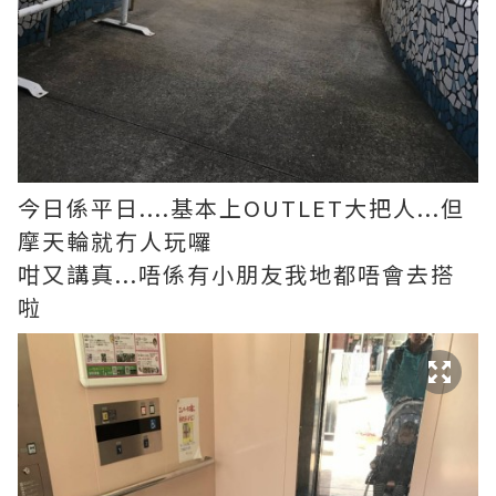
今日係平日....基本上OUTLET大把人...但
摩天輪就冇人玩囉
咁又講真...唔係有小朋友我地都唔會去搭
啦