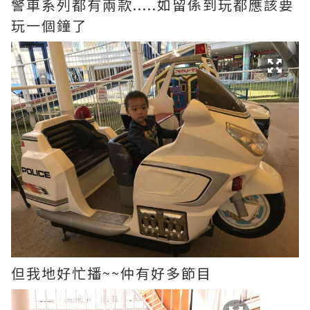
警車系列都有兩款.....如留係到玩都應該要
玩一個鐘了
但我地好忙播~~仲有好多節目