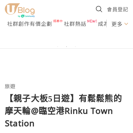
會員登記
社群創作有價企劃
社群熱話
成為U Creato
更多
旅遊
【親子大板5日遊】有鬆鬆熊的
摩天輪@臨空港Rinku Town
Station