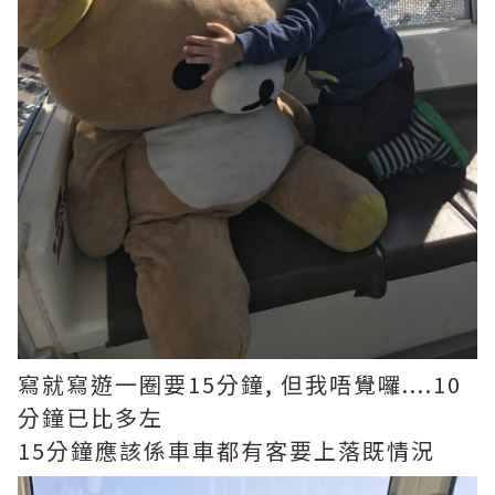
寫就寫遊一圈要15分鐘, 但我唔覺囉....10
分鐘已比多左
15分鐘應該係車車都有客要上落既情況