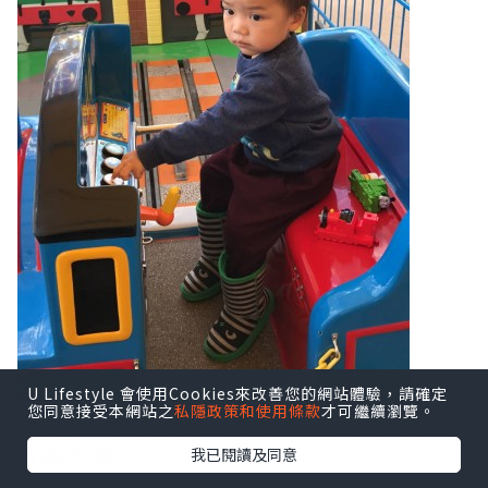
U Lifestyle 會使用Cookies來改善您的網站體驗，請確定
您同意接受本網站之
私隱政策和使用條款
才可繼續瀏覽。
仲要我拎埋今早換既車車~~~~正正佢又係
紅綠色播
我已閱讀及同意