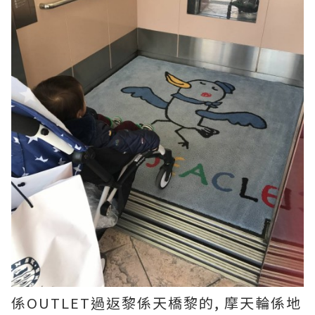
係OUTLET過返黎係天橋黎的, 摩天輪係地