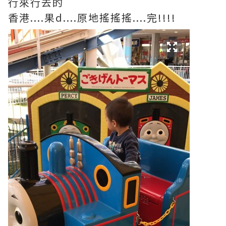
行來行去的
香港....果d....原地搖搖搖....完!!!!