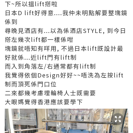
下~所以搵lift搭啦
日本D lift好得意....我仲未明點解要整塊鏡
係到
尋晚見酒店有...以為係酒店STYLE, 到今日
搭左幾次lift都一樣係咁
塊鏡就唔知有咩用, 不過日本lift既設計最
好就係...近lift門有lift制
而入到角落左/右通常都有lift制
我覺得依個Design好好~~唔洗為左按lift
制而頂死係門口位
二來都幾考慮埋輪椅人士既需要
大眼媽覺得香港應該要學下