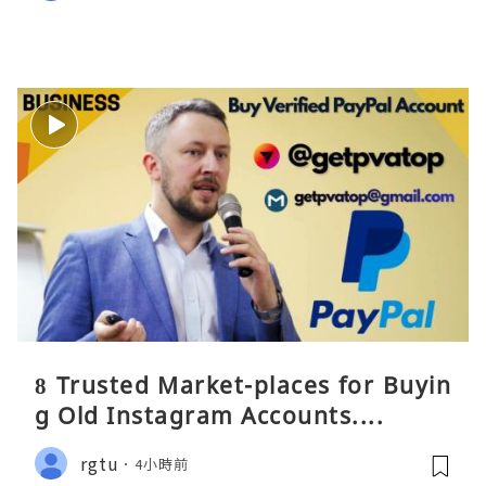
8 Trusted Market-places for Buyin
g Old Instagram Accounts....
rgtu
4小時前