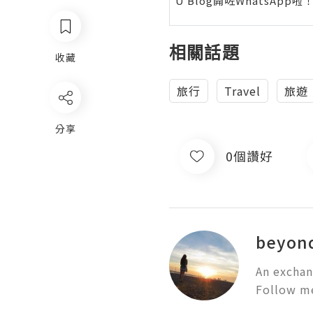
U Blog開咗WhatsAp
相關話題
收藏
旅行
Travel
旅遊
分享
0個讚好
beyon
An exchan
Follow me