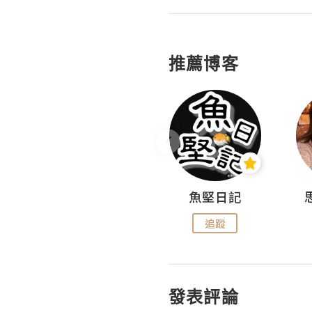
推薦博客
沙米旅行手帖 Somewhere Journal
魚堅日記
追蹤
追蹤
發表評論