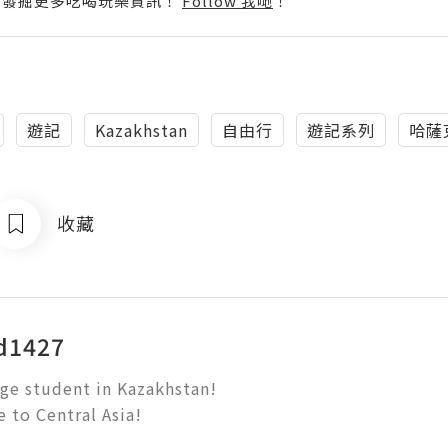
p啦！發掘更多吃喝玩樂資訊！
Follow 我哋
！
遊記
Kazakhstan
自由行
遊記系列
哈薩
收藏
d1427
ge student in Kazakhstan!

 to Central Asia!