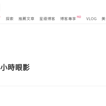
探索
推薦文章
星級博客
博客專享
VLOG
美
16小時眼影