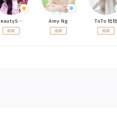
BeautySearch
Amy Ng
ToTo 杜
追蹤
追蹤
追蹤