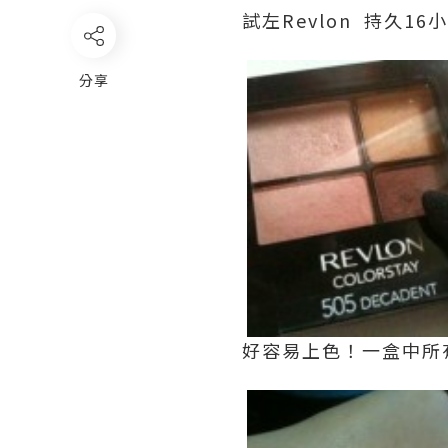
試左Revlon 持久16小時
分享
好容易上色！一盒中所