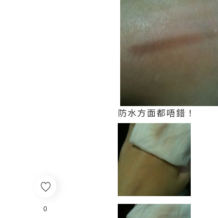
防水方面都唔錯！
0