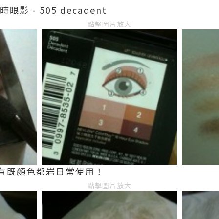
眼影 - 505 decadent
點擊圖片放大
有既顏色都岩日常使用！
點擊圖片放大