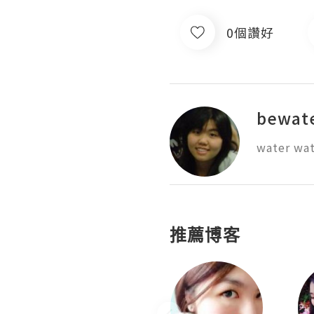
0個讚好
bewat
water wat
推薦博客