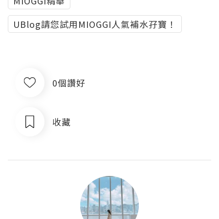
MIOGGI精華
UBlog請您試用MIOGGI人氣補水孖寶！
0個讚好
收藏