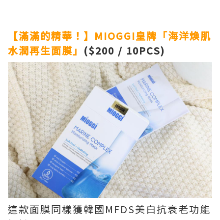
【滿滿的精華！】MIOGGI皇牌「海洋煥肌
水潤再生面膜」
($200 / 10PCS)
這款面膜同樣獲韓國MFDS美白抗衰老功能