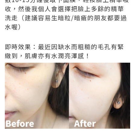
收，然後我個人會選擇把臉上多餘的精華
洗走（建議容易生暗粒/暗瘡的朋友都要過
水喔）
即時效果：最近因缺水而粗糙的毛孔有緊
緻到，肌膚亦有水潤亮澤感！