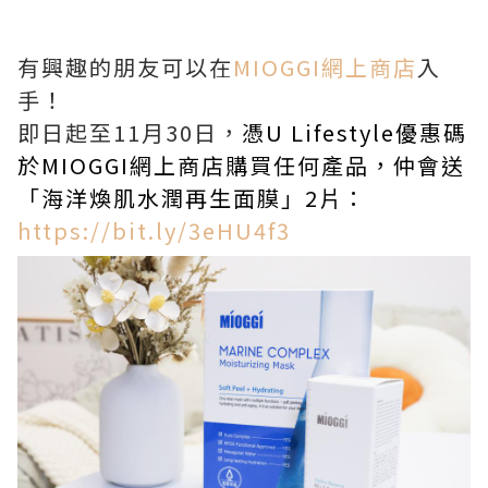
有興趣的朋友可以在
MIOGGI網上商店
入
手！
即日起至11月30日，
憑U Lifestyle優惠碼
於MIOGGI網上商店購買任何產品，仲會送
「海洋煥肌水潤再生面膜」2片：
https://bit.ly/3eHU4f3