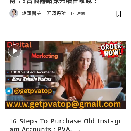
南：5台儀器點揀先唔會嘥錢？
韓國醫美｜明洞丹雅
1小時前
16 Steps To Purchase Old Instagr
am Accounts : PVA, ...