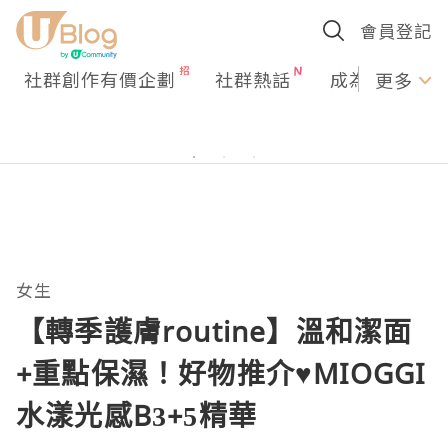
會員登記
社群創作有價企劃
社群熱話
成為U Creato
更多
女生
【轉季護膚routine】溫和潔面
+重點保濕！好物推介♥MIOGGI
水漾光感B3+5精華