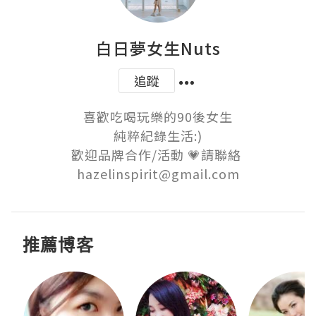
白日夢女生Nuts
追蹤
喜歡吃喝玩樂的90後女生

純粹紀錄生活:)

歡迎品牌合作/活動 💗請聯絡 
hazelinspirit@gmail.com
推薦博客