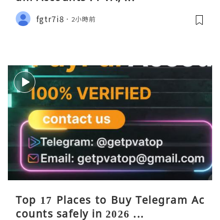
fgtr7i8
2小時前
Top 17 Places to Buy Telegram Ac
counts safely in 2026 ...