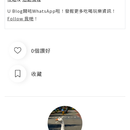
U Blog開咗WhatsApp啦！發掘更多吃喝玩樂資訊！
Follow 我哋
！
0個讚好
收藏