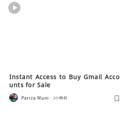
Instant Access to Buy Gmail Acco
unts for Sale
Pariza Muni
2小時前