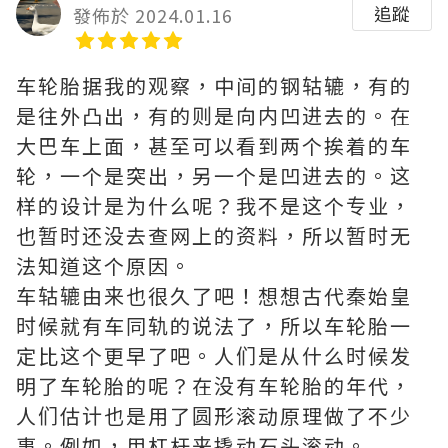
追蹤
發佈於 2024.01.16
车轮胎据我的观察，中间的钢轱辘，有的
是往外凸出，有的则是向内凹进去的。在
大巴车上面，甚至可以看到两个挨着的车
轮，一个是突出，另一个是凹进去的。这
样的设计是为什么呢？我不是这个专业，
也暂时还没去查网上的资料，所以暂时无
法知道这个原因。
车轱辘由来也很久了吧！想想古代秦始皇
时候就有车同轨的说法了，所以车轮胎一
定比这个更早了吧。人们是从什么时候发
明了车轮胎的呢？在没有车轮胎的年代，
人们估计也是用了圆形滚动原理做了不少
事。例如，用杠杆来撬动石头滚动。