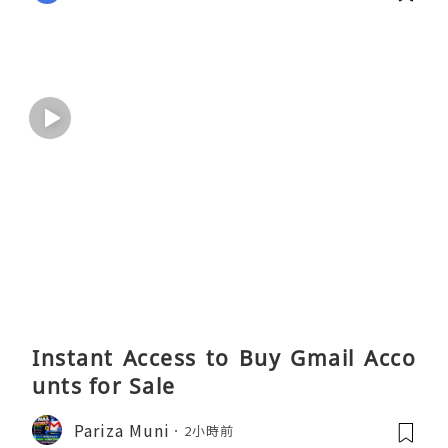
Instant Access to Buy Gmail Acco
unts for Sale
Pariza Muni
2小時前