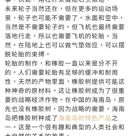
未来轮子当然还在，但在更多的运动场
景，轮子也可能不需要了。水面和空中，
当然是不需要轮子的。但飞机也最终需要
落地行走，所以也需要飞机的轮胎。当
然，在陆地上也可以做气垫效应，可以摆
脱轮胎的束缚。
轮胎的制作，和橡胶一直以来是分不开
的。人们需要轮胎有足够的缓冲和耐用
性，天然的产物里面，橡胶树提供可能这
种神奇的原材料。这让橡胶树成为了很重
要的战略经济作物。在中国的海南岛，原
先也没有橡胶树，因为战略的需要，海南
岛把橡胶树种成了
海南岛的特色产品
之
一。这是一个很有趣和典型的人类社会和
大自然的关系的故事。