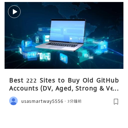
Best 222 Sites to Buy Old GitHub
Accounts (DV, Aged, Strong & Veri
fied)
usasmartway5556
3分鐘前