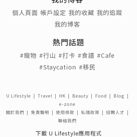
個人頁面
帳戶設定
我的收藏
我的追蹤
我的博客
熱門話題
#寵物
#行山
#打卡
#食譜
#Cafe
#Staycation
#移民
U Lifestyle
|
Travel
|
HK
|
Beauty
|
Food
|
Blog
|
e-zone
關於我們 |
免責聲明 |
使用條款 |
私隱政策 |
招聘人才 |
聯絡我們
下載 U Lifestyle應用程式