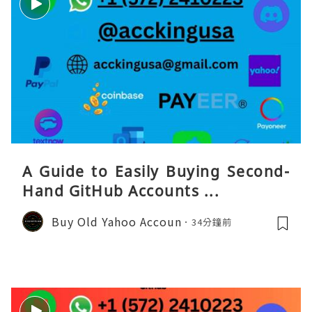
A Guide to Easily Buying Second-
Hand GitHub Accounts ...
Buy Old Yahoo Accoun
34分鐘前