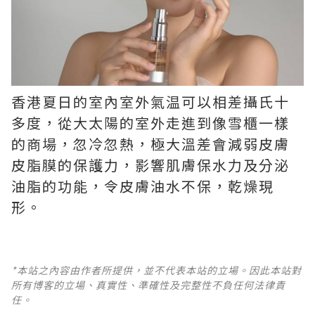
香港夏日的室內室外氣温可以相差攝氏十
多度，從大太陽的室外走進到像雪櫃一樣
的商場，忽冷忽熱，極大溫差會減弱皮膚
皮脂膜的保護力，影響肌膚保水力及分泌
油脂的功能，令皮膚油水不保，乾燥現
形。
*本站之內容由作者所提供，並不代表本站的立場。因此本站對
所有博客的立場、真實性、準確性及完整性不負任何法律責
任。