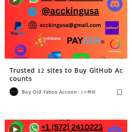
Trusted 12 sites to Buy GitHub Ac
counts
Buy Old Yahoo Accoun
1小時前