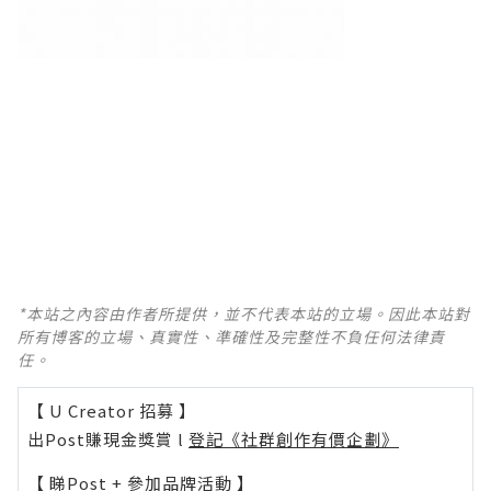
*本站之內容由作者所提供，並不代表本站的立場。因此本站對
所有博客的立場、真實性、準確性及完整性不負任何法律責
任。
【 U Creator 招募 】
出Post賺現金獎賞 l
登記《社群創作有價企劃》
【 睇Post + 參加品牌活動 】