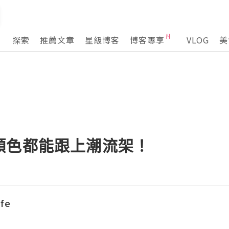
探索
推薦文章
星級博客
博客專享
VLOG
美
顏色都能跟上潮流架！
ife