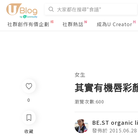
社群創作有價企劃
社群熱話
成為U Creator
女生
其實有機唇彩
0
瀏覽次數:600
BE.ST organic l
發佈於 2015.06.28
收藏