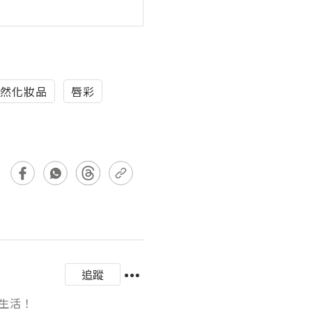
然化妝品
唇彩
追蹤
！
