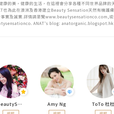
喜歡健康的美，健康的生活，在這裡會分享各種不同世界品牌的
AT也為此在澳洲及香港建立Beauty Sensation天然有
及誠實.詳情請瀏覽www.beautysensationco.com,或fol
tysensationco. ANAT's blog: anatorganic.blogspot.hk
BeautySearch
Amy Ng
ToTo 杜
追蹤
追蹤
追蹤