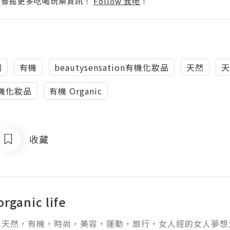
p啦！發掘更多吃喝玩樂資訊！
Follow 我哋
！
列
有機
beautysensation有機化妝品
天然
天
然有機化妝品
有機 Organic
收藏
organic life
天然，有機，時尚，美容，運動，旅行，女人經的女人夢想生活