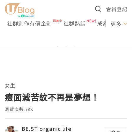
會員登記
社群創作有價企劃
社群熱話
成為U Creato
更多
女生
瘦面減苦紋不再是夢想！
瀏覽次數:788
BE.ST organic life