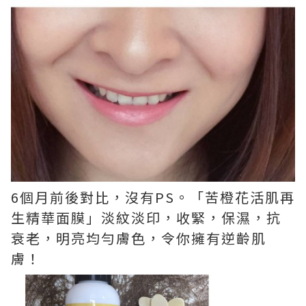
6個月前後對比，沒有PS。「苦橙花活肌再
生精華面膜」淡紋淡印，收緊，保濕，抗
衰老，明亮均勻膚色，令你擁有逆齡肌
膚！