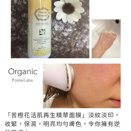
「苦橙花活肌再生精華面膜」淡紋淡印，
收緊，保濕，明亮均勻膚色，令你擁有逆