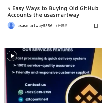
5 Easy Ways to Buying Old GitHub
Accounts the usasmartway
usasmartway5556
5分鐘前