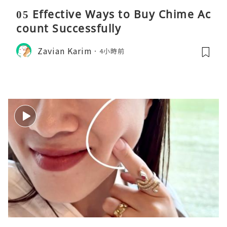
05 Effective Ways to Buy Chime Ac
count Successfully
Zavian Karim
4小時前