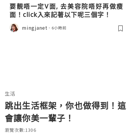
要靚唔一定V面, 去美容院唔好再做瘦
面！click入來記著以下呢三個字！
mingjanet
6小時前
生活
跳出生活框架，你也做得到！這
會讓你美一輩子！
瀏覽次數:1306