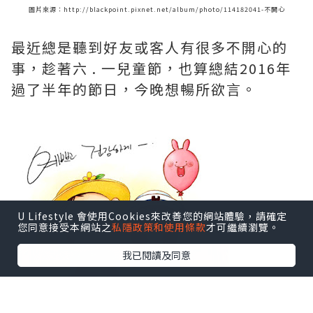
圖片來源：http://blackpoint.pixnet.net/album/photo/114182041-不開心
最近總是聽到好友或客人有很多不開心的
事，趁著
六 . 一兒童節，也算總結2016年
過了半年的節日，今晚想暢所欲言。
U Lifestyle 會使用Cookies來改善您的網站體驗，請確定
您同意接受本網站之
私隱政策和使用條款
才可繼續瀏覽。
我已閱讀及同意