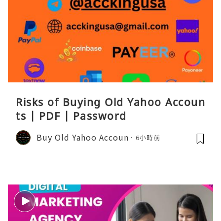
Risks of Buying Old Yahoo Accoun
ts | PDF | Password
Buy Old Yahoo Accoun
6小時前