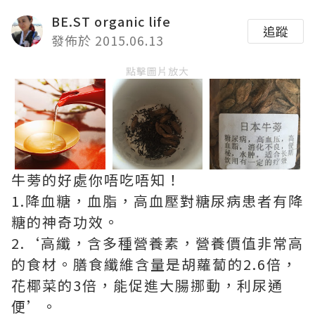
BE.ST organic life
追蹤
發佈於 2015.06.13
點擊圖片放大
牛蒡的好處你唔吃唔知！
1.降血糖，血脂，高血壓對糖尿病患者有降
糖的神奇功效。
2.‘高纖，含多種營養素，營養價值非常高
的食材。
膳食纖維含量是胡蘿蔔的2.6倍，
花椰菜的3倍，能促進大腸挪動，利尿通
便’。