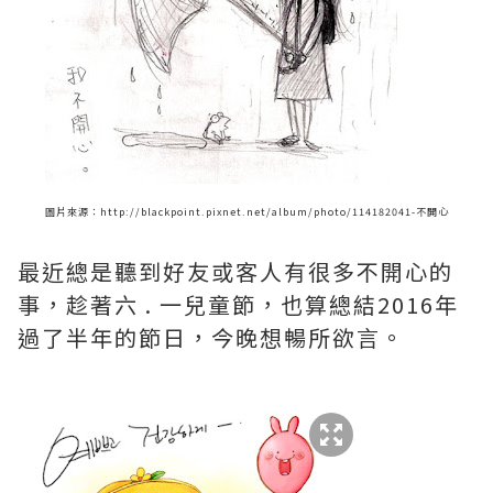
圖片來源：http://blackpoint.pixnet.net/album/photo/114182041-不開心
最近總是聽到好友或客人有很多不開心的
事，趁著
六 . 一兒童節，也算總結2016年
過了半年的節日，今晚想暢所欲言。