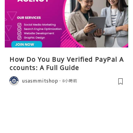
How Do You Buy Verified PayPal A
ccounts: A Full Guide
usasmmitshop
8小時前