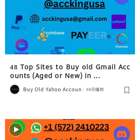
48 Top Sites to Buy old Gmail Acc
ounts (Aged or New) in ...
Buy Old Yahoo Accoun
36分鐘前