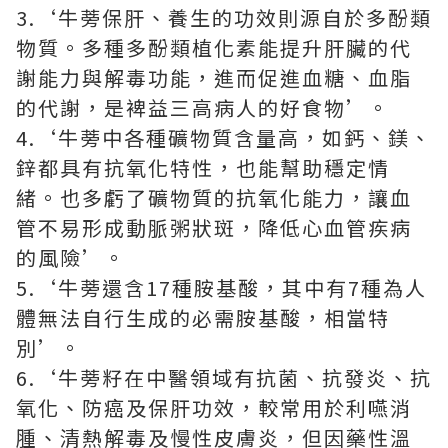
3.‘牛蒡保肝、養生的功效則源自於多酚類
物質。多種多酚類植化素能提升肝臟的代
謝能力與解毒功能，進而促進血糖、血脂
的代謝，是裨益三高病人的好食物’。
4.‘牛蒡中各種礦物質含量高，如鈣、鎂、
鋅都具有抗氧化特性，也能幫助穩定情
緒。也多虧了礦物質的抗氧化能力，讓血
管不易形成動脈粥狀斑，降低心血管疾病
的風險’。
5.‘牛蒡還含17種胺基酸，其中有7種為人
體無法自行生成的必需胺基酸，相當特
別’。
6.‘牛蒡籽在中醫領域有抗菌、抗發炎、抗
氧化、防癌及保肝功效，較常用於利嚥消
腫、清熱解毒及慢性皮膚炎，但因藥性溫