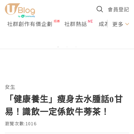
會員登記
社群創作有價企劃
社群熱話
成為U Creato
更多
女生
「健康養生」瘦身去水腫話0甘
易！識飲一定係飲牛蒡茶！
瀏覽次數:1016