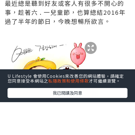
最近總是聽到好友或客人有很多不開心的
事，趁著
六 . 一兒童節，也算總結2016年
過了半年的節日，今晚想暢所欲言。
U Lifestyle 會使用Cookies來改善您的網站體驗，請確定
您同意接受本網站之
私隱政策和使用條款
才可繼續瀏覽。
我已閱讀及同意