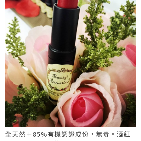
全天然＋85%有機認證成份，無毒。酒紅