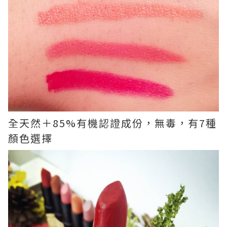
全天然＋85%有機認證成份，無毒，有7種
顏色選擇