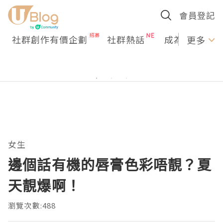
會員登記
社群創作有價企劃
社群熱話
成為U Creato
更多
女生
邊個話有機的唇膏色彩唔靚？夏
天靚爆啊！
瀏覽次數:488