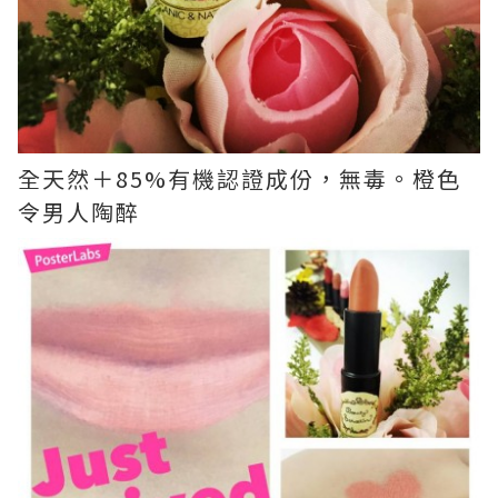
全天然＋85%有機認證成份，無毒。橙色
令男人陶醉