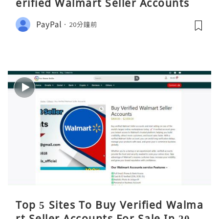
erified Walmart Seller Accounts
PayPal
20分鐘前
Top 5 Sites To Buy Verified Walma
rt Seller Accounts For Sale In 2026