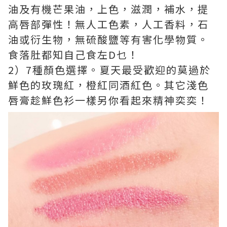
油及有機芒果油，上色，滋潤，補水，提
高唇部彈性！無人工色素，人工香料，石
油或衍生物，無硫酸鹽等有害化學物質。
食落肚都知自己食左D乜！
2）7種顏色選擇。夏天最受歡迎的莫過於
鮮色的玫瑰紅，橙紅同酒紅色。其它淺色
唇膏趁鮮色衫一樣另你看起來精神奕奕！