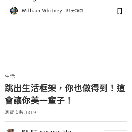
William Whitney
51分鐘前
生活
跳出生活框架，你也做得到！這
會讓你美一輩子！
瀏覽次數:1319
BE.ST organic life