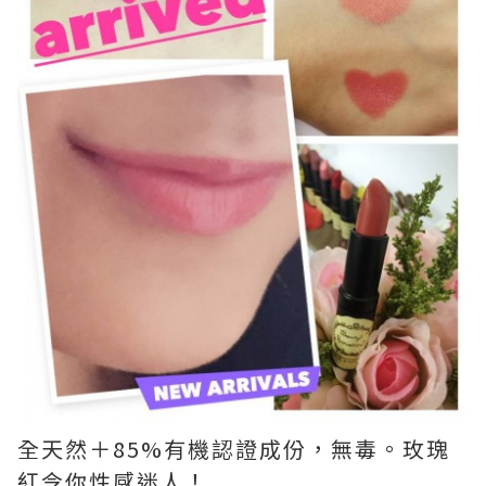
全天然＋85%有機認證成份，無毒。玫瑰
紅令你性感迷人！