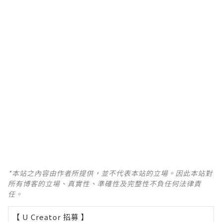
*本站之內容由作者所提供，並不代表本站的立場。因此本站對
所有博客的立場、真實性、準確性及完整性不負任何法律責
任。
【 U Creator 招募 】