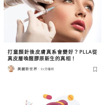
打童顏針後皮膚真系會變好？PLLA從
真皮層喚醒膠原新生的真相！
美麗新世界
31分鐘前