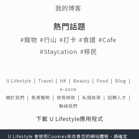
我的博客
熱門話題
#寵物
#行山
#打卡
#食譜
#Cafe
#Staycation
#移民
U Lifestyle
|
Travel
|
HK
|
Beauty
|
Food
|
Blog
|
e-zone
關於我們 |
免責聲明 |
使用條款 |
私隱政策 |
招聘人才 |
聯絡我們
下載 U Lifestyle應用程式
U Lifestyle 會使用Cookies來改善您的網站體驗，請確定