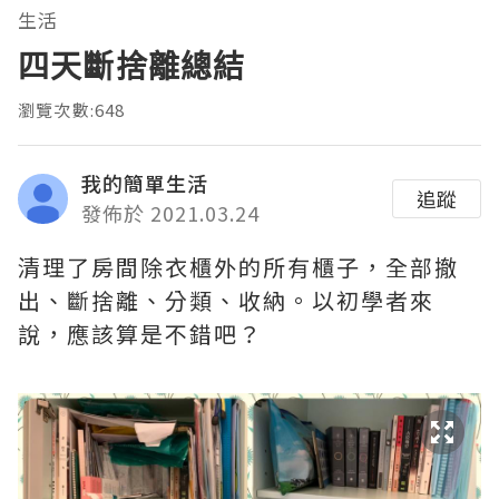
生活
四天斷捨離總結
瀏覽次數:648
我的簡單生活
追蹤
發佈於 2021.03.24
清理了房間除衣櫃外的所有櫃子，全部撤
出、斷捨離、分類、收納。以初學者來
說，應該算是不錯吧？