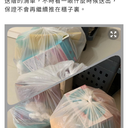
送贈的清單，不時看一眼什麼時候送出，
保證不會再繼續推在櫃子裏。