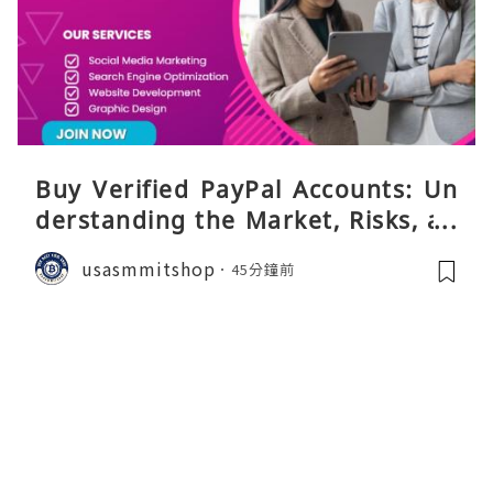
Buy Verified PayPal Accounts: Un
derstanding the Market, Risks, an
d Safer Alternatives
usasmmitshop
45分鐘前