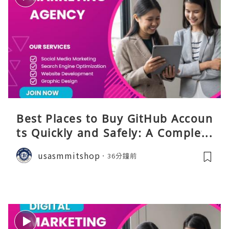
Best Places to Buy GitHub Accoun
ts Quickly and Safely: A Complete
Guide
usasmmitshop
36分鐘前