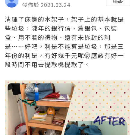
追蹤
發佈於 2021.03.24
清理了床邊的木架子，架子上的基本就是
些垃圾，陳年的銀行信、舊銀包、包裝
盒、用不着的禮物、還有未拆封的利
是⋯⋯好吧，利是不能算是垃圾，那是三
年份的利是，有好幾千元呢🤫應該有好一
段時間不用去提款機提款了。