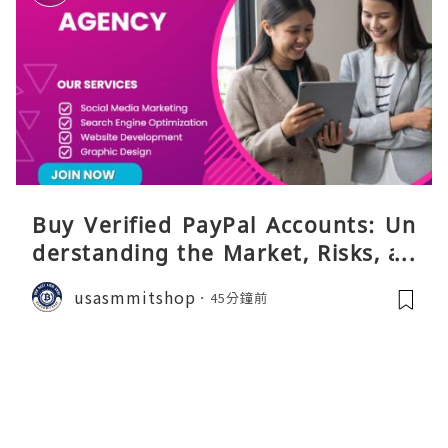
Buy Verified PayPal Accounts: Un
derstanding the Market, Risks, an
d Safer Alternatives
usasmmitshop
45分鐘前