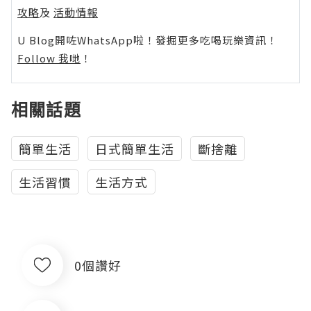
攻略
及
活動情報
U Blog開咗WhatsApp啦！發掘更多吃喝玩樂資訊！
Follow 我哋
！
相關話題
簡單生活
日式簡單生活
斷捨離
生活習慣
生活方式
0個讚好