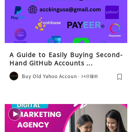
A Guide to Easily Buying Second-
Hand GitHub Accounts ...
Buy Old Yahoo Accoun
34分鐘前