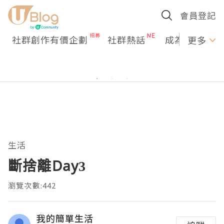
會員登記
社群創作有價企劃
社群熱話
成為U Creato
更多
生活
斷捨離Day3
瀏覽次數:442
我的簡單生活