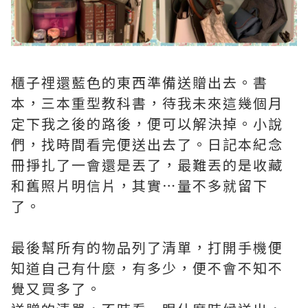
櫃子𥚃還藍色的東西準備送贈出去。書
本，三本重型教科書，待我未來這幾個月
定下我之後的路後，便可以解決掉。小說
們，找時間看完便送出去了。日記本紀念
冊掙扎了一會還是丟了，最難丟的是收藏
和舊照片明信片，其實⋯量不多就留下
了。
最後幫所有的物品列了清單，打開手機便
知道自己有什麼，有多少，便不會不知不
覺又買多了。