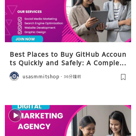
Best Places to Buy GitHub Accoun
ts Quickly and Safely: A Complete
Guide
usasmmitshop
36分鐘前