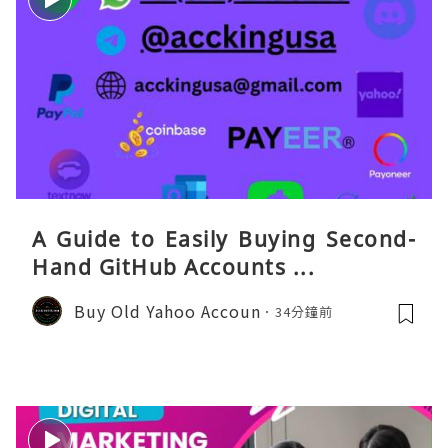
A Guide to Easily Buying Second-
Hand GitHub Accounts ...
Buy Old Yahoo Accoun
34分鐘前