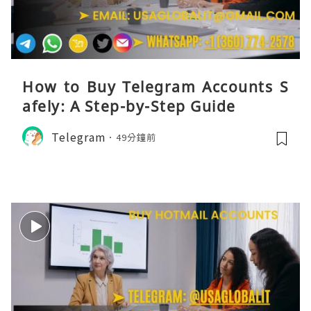
How to Buy Telegram Accounts S
afely: A Step-by-Step Guide
Telegram
49分鐘前