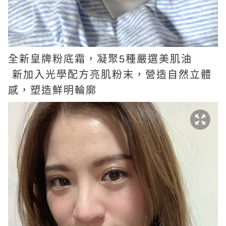
全新皇牌粉底霜，凝聚5種嚴選美肌油
新加入光學配方亮肌粉末，營造自然立體
感，塑造鮮明輪廓