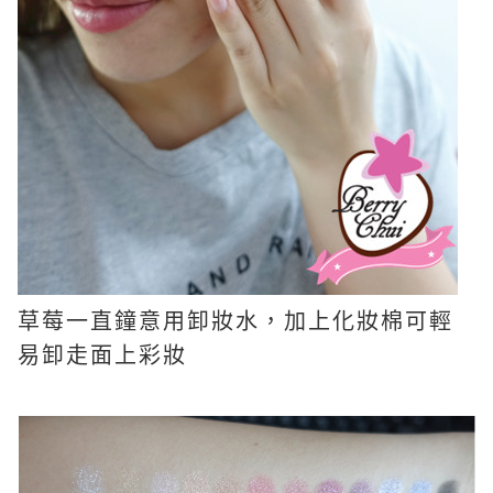
草莓一直鐘意用卸妝水，加上化妝棉可輕
易卸走面上彩妝