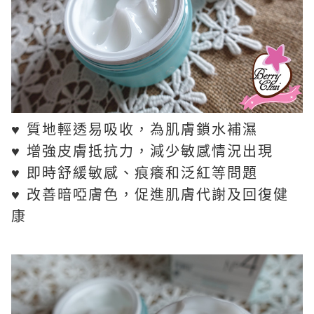
♥ 質地輕透易吸收，為肌膚鎖水補濕
♥ 增強皮膚抵抗力，減少敏感情況出現
♥ 即時舒緩敏感、痕癢和泛紅等問題
♥ 改善暗啞膚色，促進肌膚代謝及回復健
康