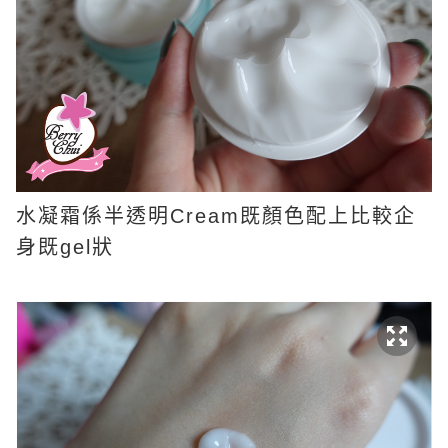
水凝霜係半透明Cream既顏色配上比較企
身既gel狀