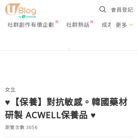
會員登記
社群創作有價企劃
社群熱話
成為U Creato
更多
女生
♥【保養】對抗敏感。韓國藥材
研製 ACWELL保養品 ♥
瀏覽次數:3056