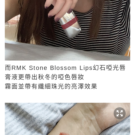
而RMK Stone Blossom Lips幻石啞光唇
膏液更帶出秋冬的啞色唇妝
霧面並帶有纖細珠光的亮澤效果