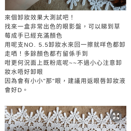
來個卸妝效果大測試吧！
找來一盒非常出色的眼影盤，可以睇到草
莓成手已經充滿顏色
用呢支NO. 5.5卸妝水來回一擦就咩色都卸
走哂！多餘顏色都冇留係手到
咁更何況面上既粉底呢~~不過小心注意卸
妝水唔好卸眼
因為會有小小"那"眼，建議用返眼唇卸妝液
會好D。