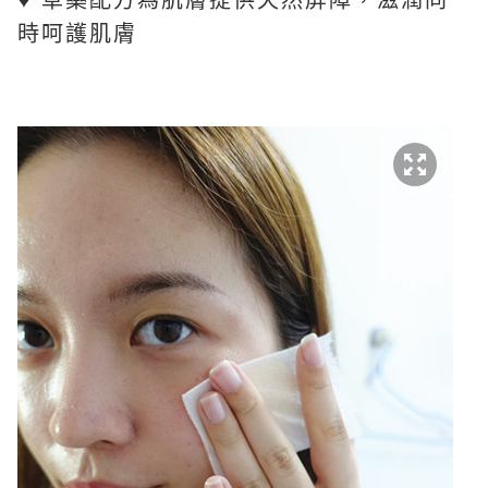
♥ 草藥配方為肌膚提供天然屏障，滋潤同
時呵護肌膚