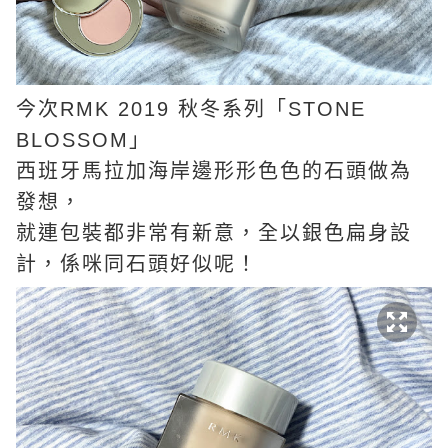
今次RMK 2019 秋冬系列「STONE
BLOSSOM」
西班牙馬拉加海岸邊形形色色的石頭做為
發想，
就連包裝都非常有新意，全以銀色扁身設
計，係咪同石頭好似呢！