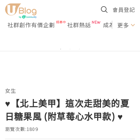
會員登記
社群創作有價企劃
社群熱話
成為U Creato
更多
女生
♥【北上美甲】這次走甜美的夏
日糖果風 (附草莓心水甲款) ♥
瀏覽次數:1809