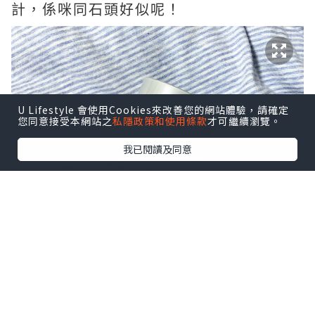
計，係咪同石頭好似呢！
U Lifestyle 會使用Cookies來改善您的網站體驗，請確定
您同意接受本網站之
私隱政策和使用條款
才可繼續瀏覽。
我已閱讀及同意
RMK CREAMY FOUNDATION EX 緊緻
塑顏粉底霜