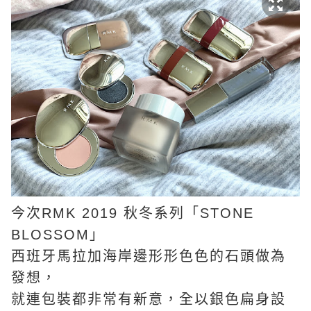
今次RMK 2019 秋冬系列「STONE
BLOSSOM」
西班牙馬拉加海岸邊形形色色的石頭做為
發想，
就連包裝都非常有新意，全以銀色扁身設