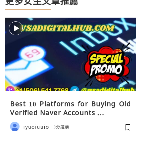
更多女生文章推薦
Best 10 Platforms for Buying Old
Verified Naver Accounts ...
iyuoiuuio
3分鐘前