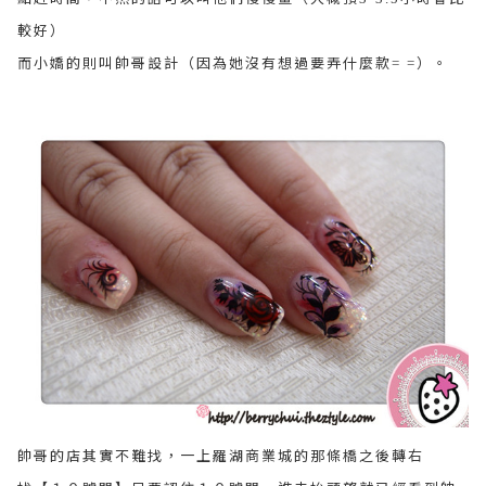
較好）
而小嬌的則叫帥哥設計（因為她沒有想過要弄什麼款
）。
= =
帥哥的店其實不難找，一上羅湖商業城的那條橋之後轉右