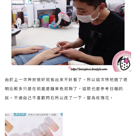
由於上一次弄完很好就長出來不好看了，所以這次特地選了透
明比較多只是在前面是糖果色就夠了，這款也是參考日雜的
說。不過自己不喜歡閃石所以改了一下，變為玫瑰花。