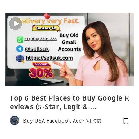
Top 6 Best Places to Buy Google R
eviews (5-Star, Legit & …
Buy USA Facebook Acc
3小時前