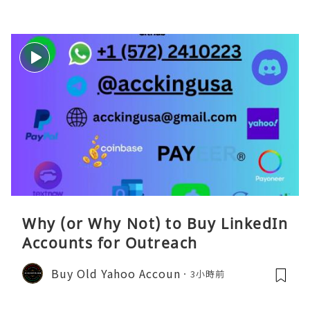
Why (or Why Not) to Buy LinkedIn
Accounts for Outreach
Buy Old Yahoo Accoun
3小時前