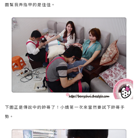
圖幫我弄指甲的是佳佳。
下圖正是傳說中的帥哥了！小嬌第一次來當然要試下帥哥手
勢。