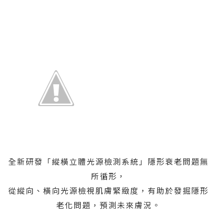
全新研發「縱橫立體光源檢測系統」隱形衰老問題無
所循形，
從縱向、橫向光源檢視肌膚緊緻度，有助於發掘隱形
老化問題，預測未來膚況。