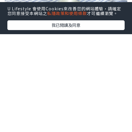
U Lifestyle 會使用Cookies來改善您的網站體驗，請確定
您同意接受本網站之
私隱政策和使用條款
才可繼續瀏覽。
我已閱讀及同意
RMK CREAMY FOUNDATION EX 緊緻
塑顏粉底霜