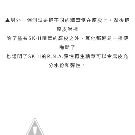
▲另外一個測試是把不同的精華倒在腐皮上，然後把
腐皮對摺
除了塗有SK-II精華的腐皮之外，其他都輕易一摺便
啪斷了
也證明了SK-II的R.N.A.彈性再生精華可以令腐皮充
分水份和彈性。