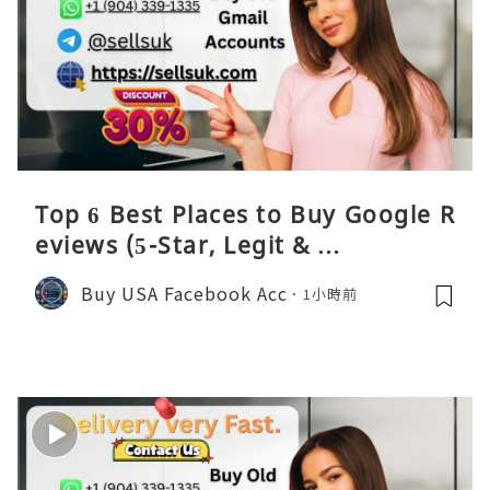
Top 6 Best Places to Buy Google R
eviews (5-Star, Legit & …
Buy USA Facebook Acc
1小時前