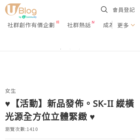
會員登記
社群創作有價企劃
社群熱話
成為U Creato
更多
女生
♥【活動】新品發佈。SK-II 縱橫
光源全方位立體緊緻 ♥
瀏覽次數:1410