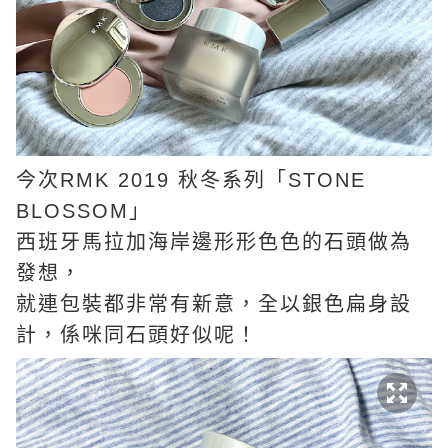
今次RMK 2019 秋冬系列「STONE
BLOSSOM」
西班牙馬拉加海岸邊形形色色的石頭做為
發想，
就連包裝都非常有新意，全以銀色扁身設
計，係咪同石頭好似呢！