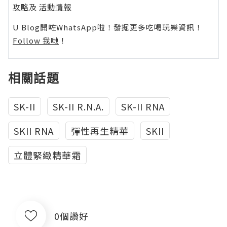
攻略
及
活動情報
U Blog開咗WhatsApp啦！發掘更多吃喝玩樂資訊！
Follow 我哋
！
相關話題
SK-II
SK-II R.N.A.
SK-II RNA
SKII RNA
彈性再生精華
SKII
立體緊緻精華霜
0個讚好