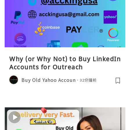
Why (or Why Not) to Buy LinkedIn
Accounts for Outreach
Buy Old Yahoo Accoun
32分鐘前