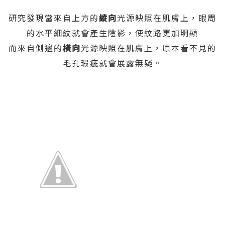
研究發現當來自上方的
縱向
光源映照在肌膚上，眼周
的水平細紋就會產生陰影，使紋路更加明顯
而來自側邊的
橫向
光源映照在肌膚上，原本看不見的
毛孔瑕疵就會展露無疑。