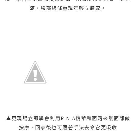
滿，臉部線條重現年輕立體感。
▲更現場立即學會利用R.N.A精華和面霜來幫面部做
按摩，回家後也可跟著手法去令它更吸收