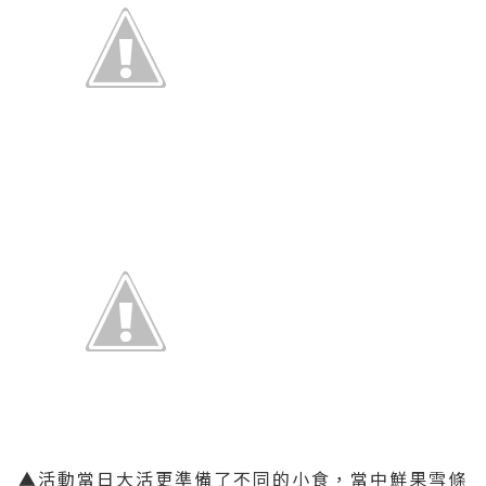
▲活動當日大活更準備了不同的小食，當中鮮果雪條