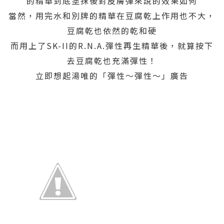
的精華到底塗抹後對皮膚彈來說的效果如何
當然，用完水和別牌的精華在豆腐乾上作用也不大，
豆腐乾也依然的乾和硬
而用上了SK-II的R.N.A.彈性再生精華後，就算按下
去豆腐乾也充滿彈性！
立即想起湯唯的「彈性～彈性～」廣告