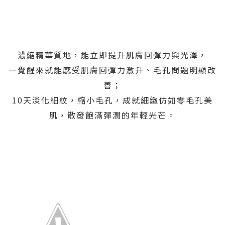
濃縮精華質地，能立即提升肌膚回彈力與光澤，
一覺醒來就能感受肌膚回彈力激升、毛孔問題明顯改
善；
10天淡化細紋，縮小毛孔，成就細緻仿如零毛孔美
肌，散發飽滿彈潤的年輕光芒。