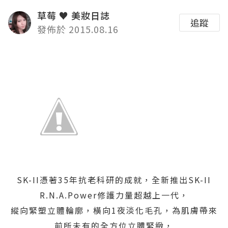
草莓 ♥ 美妝日誌
追蹤
發佈於 2015.08.16
SK-II憑著35年抗老科研的成就，全新推出SK-II
R.N.A.Power修護力量超越上一代，
縱向緊塑立體輪廓，橫向1夜淡化毛孔，為肌膚帶來
前所未有的全方位立體緊緻，