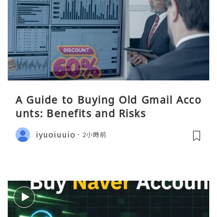
A Guide to Buying Old Gmail Acco
unts: Benefits and Risks
iyuoiuuio
2小時前