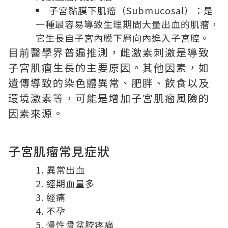
子宮黏膜下肌瘤（Submucosal）：是
一種最容易導致生理期間大量出血的肌瘤，
它生長自子宮內膜下層向內進入子宮腔。
目前醫學界普遍推測，雌激素刺激是導致
子宮肌瘤生長的主要原因。其他因素，如
遺傳導致的染色體異常、肥胖、飲食以及
環境激素等，可能是增加子宮肌瘤風險的
因素來源。
子宮肌瘤常見症狀
異常出血
經期血量多
經痛
不孕
慢性骨盆腔疼痛