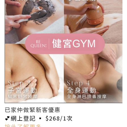
已家仲做緊新客優惠
💕網上登記 ▪ $268/1次
按此了解更多