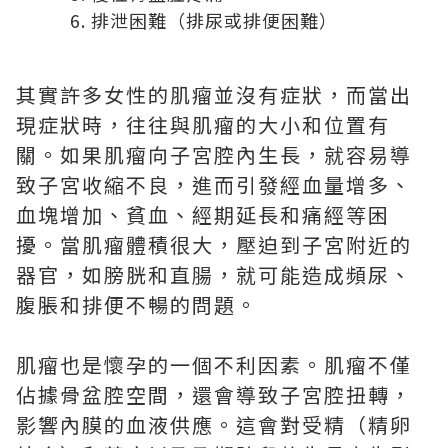
排泄困難（排尿或排便困難）
其實許多女性的肌瘤並沒有症狀，而當出
現症狀時，往往與肌瘤的大小和位置有
關。如果肌瘤向子宮腔內生長，就容易導
致子宮收縮不良，進而引發經血量增多、
血塊增加、貧血、經期延長和痛經等困
擾。當肌瘤體積很大，壓迫到子宮附近的
器官，如膀胱和直腸，就可能造成頻尿、
腹脹和排便不暢的問題。
肌瘤也是懷孕的一個不利因素。肌瘤不僅
佔據骨盆腔空間，還會導致子宮腔扭轉，
影響內膜的血液供應。這會對受精（精卵