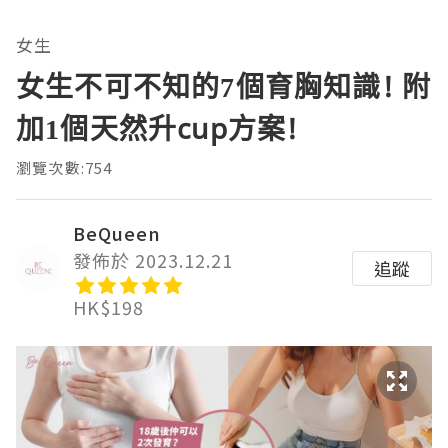
女生
女生不可不知的7個育胸知識! 附
加1個天然升cup方案!
瀏覽次數:754
BeQueen
發佈於 2023.12.21
追蹤
HK$198