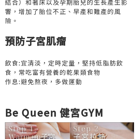
結合）和著床以及孕期胎兒的生長產生影
響，增加了胎位不正、早產和難產的風
險。
預防子宮肌瘤
飲食:宜清淡，定時定量，堅持低脂肪飲
食，常吃富有營養的乾果類食物
作息:避免熬夜，多做運動
Be Queen 健宮GYM