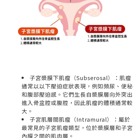
子宮漿膜下肌瘤（Subserosal）：肌瘤
通常以以下壓迫症狀表現，例如頻尿、便秘
和腹部壓迫感。它們生長自漿膜層向外突出
進入骨盆腔或腹腔，因此肌瘤的體積通常較
大。
子宮肌層間肌瘤（Intramural）：屬於
最常見的子宮肌瘤類型，位於漿膜層和子宮
內膜之間的肌肉層。