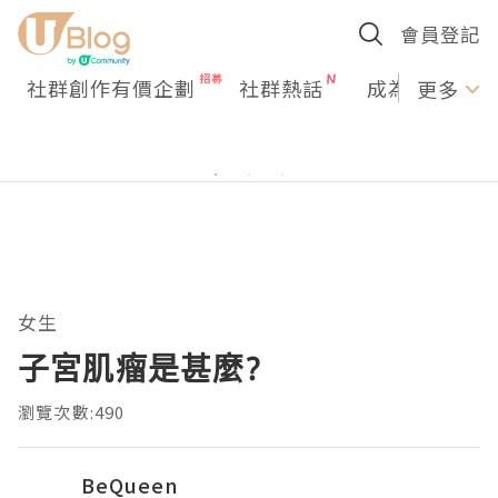
會員登記
社群創作有價企劃
社群熱話
成為U Creato
更多
女生
子宮肌瘤是甚麼?
瀏覽次數:490
BeQueen