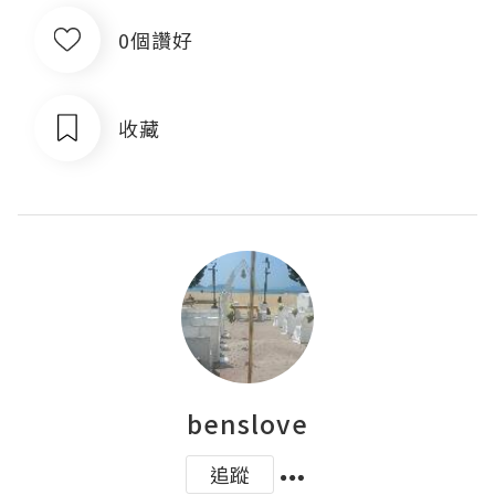
0個讚好
收藏
benslove
追蹤