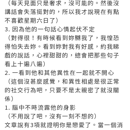
（每天見面只是奢求，沒可能的。然後沒
講話會失落挺對的，所以我才說現在有點
不喜歡星期六日了）
3. 因為他的一句話心情起伏不定
（對得很！有時候看到妳嬲我了，我惶恐
得怕失去妳。看到妳對我有好感，約我睇
戲的說話，心裡甜甜的，總會把那些句子
看上十遍八遍）
2. 一看到他和其他異性在一起就不開心
（這個沒甚麼感覺，和異性相處是很正常
的社交行為吧，只要不是太親密了就沒關
係）
1. 腦中不時流露他的身影
（不用說了吧，沒有一刻不想的）
文章說有3項就證明你是戀愛了。當一個消