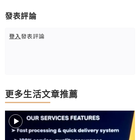
發表評論
登入
發表評論
更多生活文章推薦