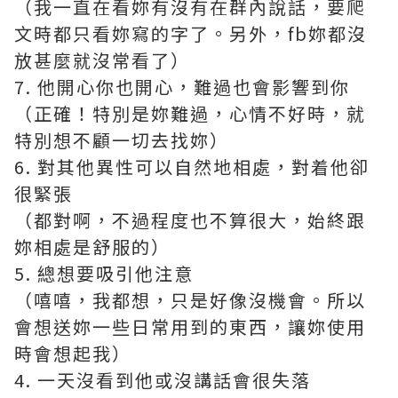
（我一直在看妳有沒有在群內說話，要爬
文時都只看妳寫的字了。另外，fb妳都沒
放甚麼就沒常看了）
7. 他開心你也開心，難過也會影響到你
（正確！特別是妳難過，心情不好時，就
特別想不顧一切去找妳）
6. 對其他異性可以自然地相處，對着他卻
很緊張
（都對啊，不過程度也不算很大，始終跟
妳相處是舒服的）
5. 總想要吸引他注意
（嘻嘻，我都想，只是好像沒機會。所以
會想送妳一些日常用到的東西，讓妳使用
時會想起我）
4. 一天沒看到他或沒講話會很失落