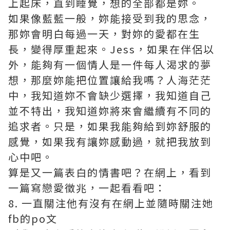
上起床，直到睡覺，想的全部都是妳。
如果像藍藍一般，妳能接受到我的思念，
那妳會明白每過一天，對妳的愛都在生
長，變得厚重起來。Jess，如果在伴侶以
外，能夠有一個情人是一件每人渴求的夢
想，那麼妳能把位置讓給我嗎？人海茫茫
中，我知道妳不會缺少選擇，我知道自己
並不特出，我知道妳將來會繼續有不同的
追求者。只是，如果我能夠給到妳舒服的
感覺，如果我有讓妳感動過，就把我放到
心中吧。
算是又一篇表白的情書吧？在網上，看到
一篇寫戀愛徵兆，一起看看吧：
8. 一直關注他有沒有在網上並隨時關注她
fb的po文