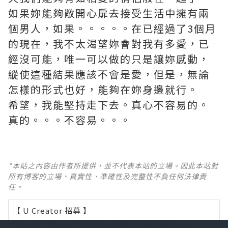
如果妳能夠敞開心扉去接受生活中擁有兩
個男人，如果。。。。。在已經過了3個月
的現在，我不太渴望妳會對我有多愛，已
經沒可能，唯一可以做的只是讓妳感動，
縱使這種結果應該不會是愛，但是，無論
怎樣的形式也好，能夠在妳身邊就行。
希望，我能堅持走下去。真心不容易的。
真的。。。不容易。。。
*本站之內容由作者所提供，並不代表本站的立場。因此本站對
所有博客的立場、真實性、準確性及完整性不負任何法律責
任。
【 U Creator 招募 】
出Post賺現金獎賞 l
登記《社群創作有價企劃》