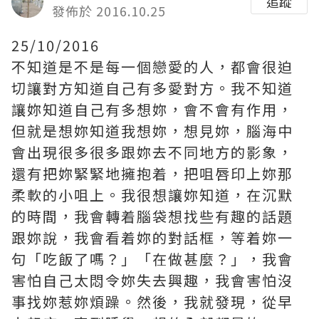
追蹤
發佈於 2016.10.25
25/10/2016
不知道是不是每一個戀愛的人，都會很迫
切讓對方知道自己有多愛對方。我不知道
讓妳知道自己有多想妳，會不會有作用，
但就是想妳知道我想妳，想見妳，腦海中
會出現很多很多跟妳去不同地方的影象，
還有把妳緊緊地擁抱着，把咀唇印上妳那
柔軟的小咀上。我很想讓妳知道，在沉默
的時間，我會轉着腦袋想找些有趣的話題
跟妳說，我會看着妳的對話框，等着妳一
句「吃飯了嗎？」「在做甚麼？」，我會
害怕自己太悶令妳失去興趣，我會害怕沒
事找妳惹妳煩躁。然後，我就發現，從早