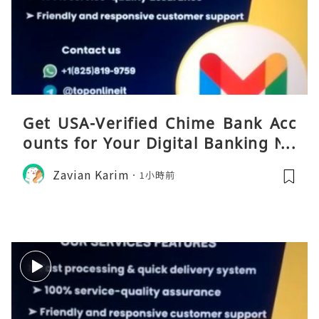
Get USA-Verified Chime Bank Acc
ounts for Your Digital Banking Ne
eds
Zavian Karim
1小時前