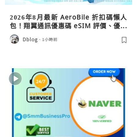
2026年8月最新 AeroBile 折扣碼懶人
包！翔翼通訊優惠碼 eSIM 評價、優缺
點、蝴蝶wifi機教學完整整理
Dblog
1小時前