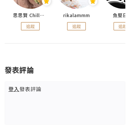
urnal
思思賢 ChillMyBabe
rikalammm
魚堅日
追蹤
追蹤
追蹤
發表評論
登入
發表評論