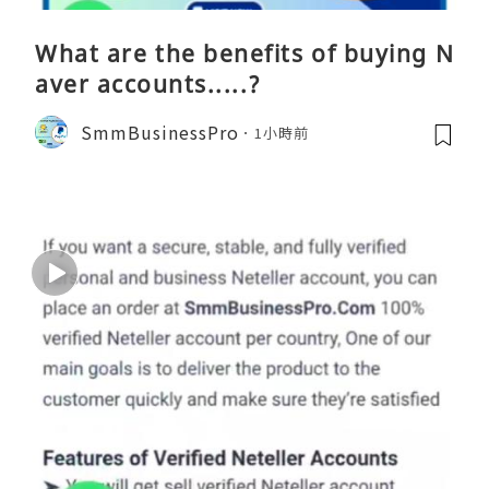
What are the benefits of buying N
aver accounts.....?
SmmBusinessPro
1小時前