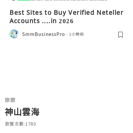
Best Sites to Buy Verified Neteller
Accounts ....in 2026
SmmBusinessPro
1小時前
旅遊
神山雲海
瀏覽次數:1780