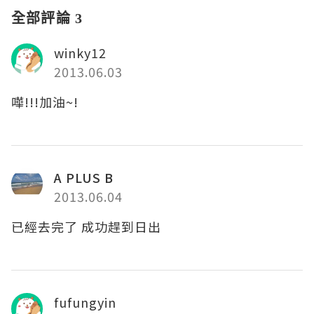
全部評論 3
winky12
2013.06.03
嘩!!!加油~!
A PLUS B
2013.06.04
已經去完了 成功趕到日出
fufungyin