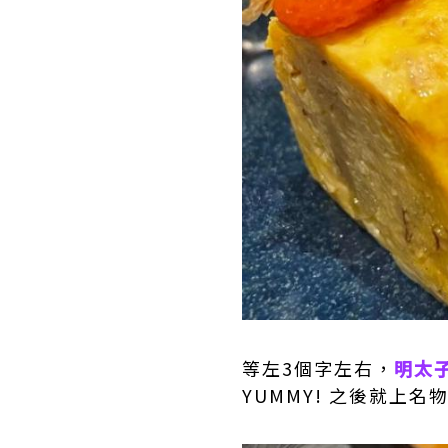
等左3個字左右，
明太
YUMMY! 之後就上