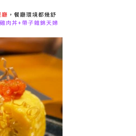
餐廳
，餐廳環境都幾舒
雞肉丼+帶子雜錦天婦