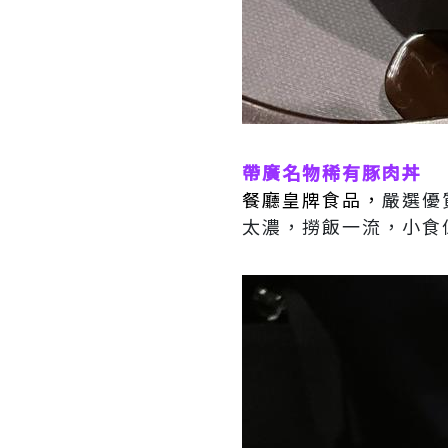
帶廣名物稀有豚肉丼
餐廳皇牌食品，
嚴選優
太濃，撈飯一流，小食