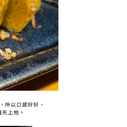
，所以口感好好，
羅先上枱。