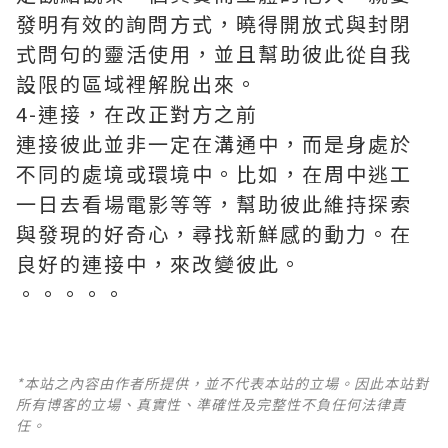
發明有效的詢問方式，曉得開放式與封閉
式問句的靈活使用，並且幫助彼此從自我
設限的區域裡解脫出來。
4-連接，在改正對方之前
連接彼此並非一定在溝通中，而是身處於
不同的處境或環境中。比如，在周中逃工
一日去看場電影等等，幫助彼此維持探索
與發現的好奇心，尋找新鮮感的動力。在
良好的連接中，來改變彼此。
。。。。。
*本站之內容由作者所提供，並不代表本站的立場。因此本站對
所有博客的立場、真實性、準確性及完整性不負任何法律責
任。