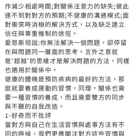
作減少相處時間;對關係注意力的缺失;彼此
達不到對對方的預期;不健康的溝通模式;面
對衝突時消極的解決方式，以及缺乏建立
信任與尊重機制的途徑。
愛恩斯坦說:你無法解決一個問題，卻停留
在與問題同一層面的思考。言外之意就
是'超越'的思維才是解決問題的方法，同樣
也適用於關係中。
健康的體魄是預防疾病的最好的方法，那
麼就要養成運動的習慣，同理，關係也需
要一種習慣的養成，而且需要雙方的同步
與不聽的自我改造。
1-好奇而不批評
當對方與自己在生活習慣與處事方法有不
同的時候，我們更應關注對方這些習慣與