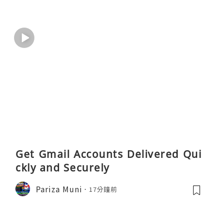
Get Gmail Accounts Delivered Qui
ckly and Securely
Pariza Muni
17分鐘前