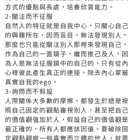
方式的優點與長處，培養欣賞能力。
2-關注而不征服
自然人的特征就是自我中心，只關心自己
的興趣所在，因而盲目，無法發現別人。
那麼也只能從關注別人那裡來發現自己，
作為自己的一面鏡子，繼而推己及人。因
為人是無法征服鏡中的自己的，只有從內
心裡彼此產生真正的連接，除去內心蒙蔽
真實自我的ego。
3-詢問而不假設
人際關係大多數的摩擦，都發生於總是按
照自己固定的觀點審視別人，甚至把自己
的價值觀強加於人，假設自己的價值觀是
最正確的，所有人都應該因循。要破除固
定觀點觀察一個真實而立體的他人，就要