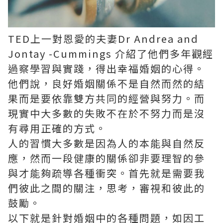
TED上一對恩愛的夫妻Dr Andrea and
Jontay -Cummings 介紹了他們多年觀經
過察學習與實踐，得出幸福婚姻的心得。
他們說，良好婚姻關係不是自然而然的結
果而是要依靠雙方共同的經營與努力。而
現實中大多數的失敗不在於不努力而是沒
有尋用正確的方式。
人的習慣大多數是因為人的本能與自然反
應，然而一段健康的關係卻非要理智的參
與才能夠疏導各種衝突。首先就是需要我
們彼此之間的關注，思考，審視和彼此的
鼓勵。
以下就是針對婚姻中的各種問題，如因工