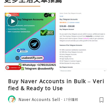
Buy Naver Accounts in Bulk – Veri
fied & Ready to Use
Naver Accounts Sell
17分鐘前