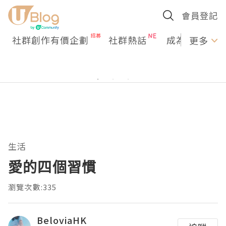
會員登記
社群創作有價企劃
社群熱話
成為U Creato
更多
生活
愛的四個習慣
瀏覽次數:335
BeloviaHK