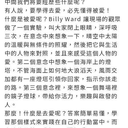
中間我們將要經歷些什麼呢？
有人說，要學得去愛，必先懂得被愛！
什麼是被愛呢？Billy Ward 讓現場的觀眾
做了一個實驗，叫大家閉上眼睛，深呼吸
三次，在意念中來想象一下，晴空中太陽
的溫暖與無條件的照耀，然後把它與生活
中的人物來對照，並且來感受這個人物的
愛。第二個意念中想象一個海岸上的燈
塔，不管海面上如何地大浪滔天，風雨交
加都有一座燈塔引領你回家，指示你該走
的路。第三個意念裡，來想象一個舞場裡
的鏡子燈球，帶給你活力，樂趣與啟發的
人。
那麼！什麼是去愛呢？答案簡單易懂，學
習那個樣式來實踐在自己的行動當中。而