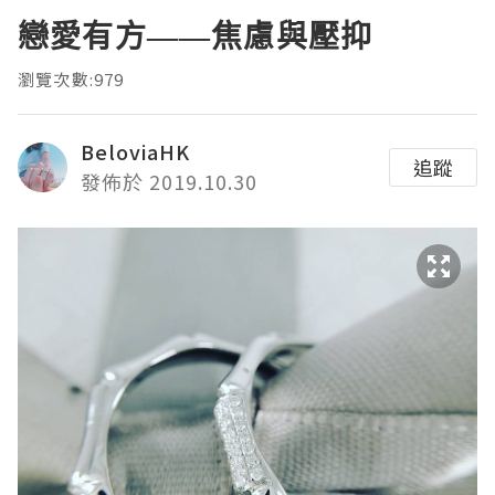
戀愛有方——焦慮與壓抑
瀏覽次數:979
BeloviaHK
追蹤
發佈於 2019.10.30