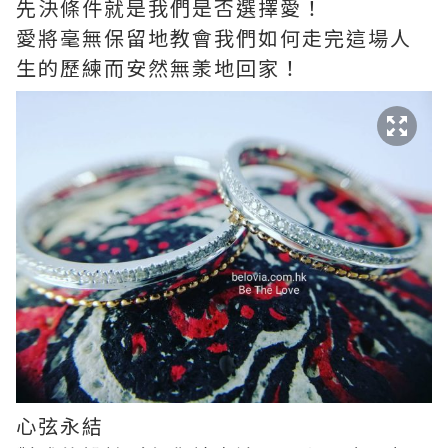
先決條件就是我們是否選擇愛！
愛將毫無保留地教會我們如何走完這場人
生的歷練而安然無羕地回家！
心弦永結