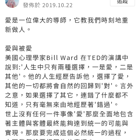
追蹤
發佈於 2019.10.22
愛是一位偉大的導師，它教我們時刻地重
新做人。
愛與被愛
美國心理學家Bill Ward 在TED的演講中
說到:'人生中只有兩種選擇，一是愛，二是
其他'。他的人生經歷告訴他，選擇了愛，
其他的一切都將會自然的回歸到'對'。言外
之意，如果選擇了其它，連錯了什麼都不
知道，只有毫無來由地經歷著'錯過'。
世上沒有任何一件事像'愛'那麼全面地包含
著主體與客體最終能夠達到統一的可能與
實現。那麼要完成這個必然統一的過程，