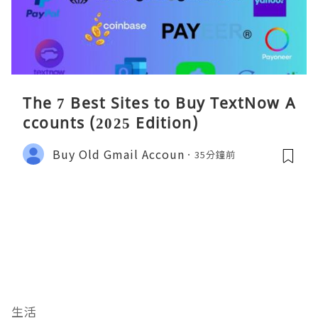
The 7 Best Sites to Buy TextNow A
ccounts (2025 Edition)
Buy Old Gmail Accoun
35分鐘前
生活