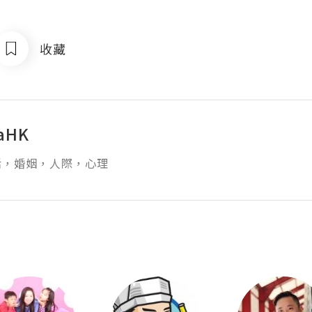
收藏
iaHK
活，婚姻，人際，心理