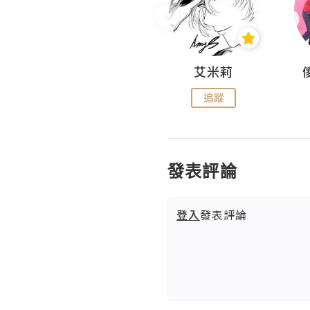
Hahakelly的生活點滴
艾米莉
追蹤
追蹤
發表評論
登入
發表評論