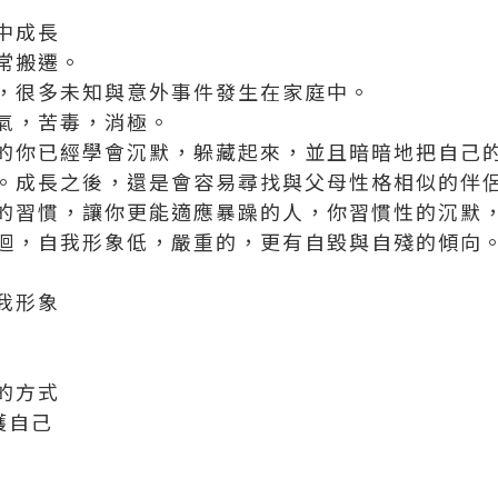
中成長
常搬遷。
，很多未知與意外事件發生在家庭中。
氣，苦毒，消極。
的你已經學會沉默，躲藏起來，並且暗暗地把自己
。成長之後，還是會容易尋找與父母性格相似的伴
的習慣，讓你更能適應暴躁的人，你習慣性的沉默
迴，自我形象低，嚴重的，更有自毀與自殘的傾向
我形象
的方式
護自己