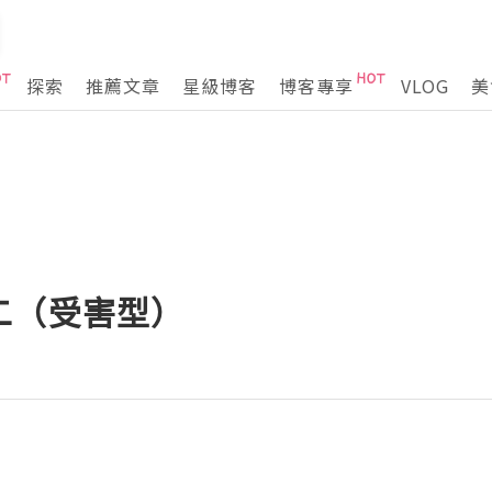
探索
推薦文章
星級博客
博客專享
VLOG
美
二（受害型）