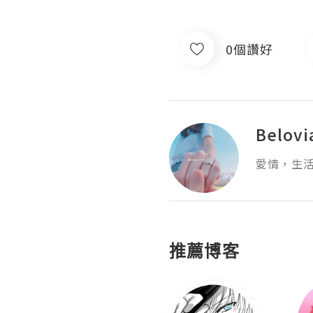
0個讚好
Belov
愛情，生
推薦博客