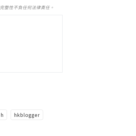
及完整性不負任何法律責任。
ph
hkblogger