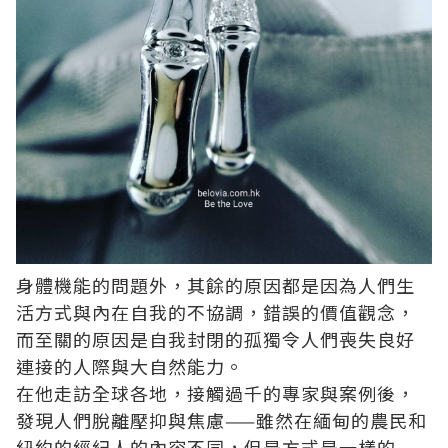
身體機能的問題外，其餘的原因都是因為人們生
活方式與內在自我的不協調，錯誤的價值觀念，
而至關的原因是自我封閉的孤獨令人們喪失良好
連接的人際與大自然能力。
在他走訪全球各地，接觸過千的專家與案例後，
發現人們脫離壓抑與焦慮——雖然在緬甸的農民和
紐約的經紀人的內容不同，但是方式是一樣的