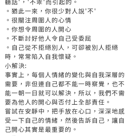
聽話'，'不乖'而引起的。
。猶此一來，你很少對人說'不'
。很關注周圍人的心情
。你想令周圍的人開心
。不斷討好他人令自己受委屈
。自己從不拒絕別人，可卻被別人拒絕
時，常常陷入自我懷疑。
小解決:
事實上，每個人情緒的變化與自我深層的
需要，非但連自己都不能一時察覺，也不
能一朝一日就可以解決，所以，我們不需
要為他人的開心與否付上全部責任。
嘗試在安靜中，把手放在心口，深深地感
受一下自己的情緒，然後告訴自己，讓自
己開心其實是最重要的。