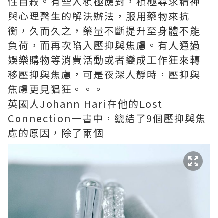
性自殺。有些人積極應對，積極尋求精神
與心理醫生的解決辦法，服用藥物來抗
衡，久而久之，藥量不斷提升至身體不能
負荷，而再次陷入壓抑與焦慮。有人通過
娛樂購物等消費活動或者變成工作狂來轉
移壓抑與焦慮，可是夜深人靜時，壓抑與
焦慮更見猖狂。。。
英國人Johann Hari在他的Lost
Connection一書中，總結了9個壓抑與焦
慮的原因，除了兩個