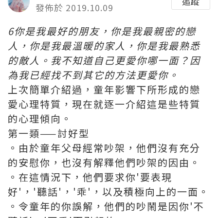
追蹤
發佈於 2019.10.09
6你是我最好的朋友，你是我最親密的戀
人，你是我最溫暖的家人，你是我最熟悉
的敵人。我不知道自己更愛你哪一面？因
為我已經找不到其它的方法更愛你。
上次簡單介紹過，童年影響下所形成的戀
愛心理特質，現在就逐一介紹這是些特質
的心理傾向。
第一類——討好型
。由於童年父母經常吵架，他們沒有充分
的安慰你，也沒有解釋他們吵架的因由。
。在這情況下，他們要求你'要表現
好'，'聽話'，'乖'，以及積極向上的一面。
。令童年的你誤解，他們的吵鬧是因你'不