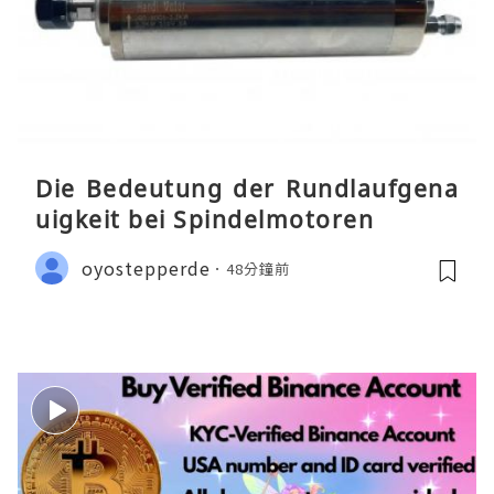
Die Bedeutung der Rundlaufgena
uigkeit bei Spindelmotoren
oyostepperde
48分鐘前