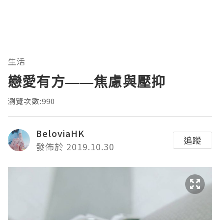
生活
戀愛有方——焦慮與壓抑
瀏覽次數:990
BeloviaHK
追蹤
發佈於 2019.10.30