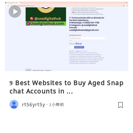
9 Best Websites to Buy Aged Snap
chat Accounts in ...
rt56yrt5y
1小時前