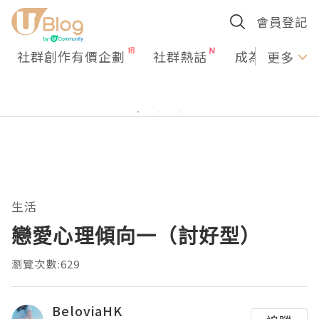
會員登記
社群創作有價企劃
社群熱話
成為U Creato
更多
生活
戀愛心理傾向一（討好型）
瀏覽次數:629
BeloviaHK