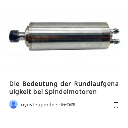
Die Bedeutung der Rundlaufgena
uigkeit bei Spindelmotoren
oyostepperde
48分鐘前