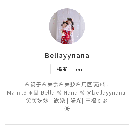
Bellayynana
追蹤
🌸親子🌸美食🌸美妝🌸周圍玩🇭🇰

Mami.S 👧🏻 Bella 🫧 Nana 🫧 @bellayynana 

笑笑姊妹 | 歡樂 | 陽光| 幸福☺️🌿

☀️