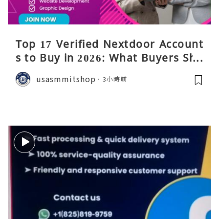
Top 17 Verified Nextdoor Account
s to Buy in 2026: What Buyers Sho
uld Know
usasmmitshop
3小時前