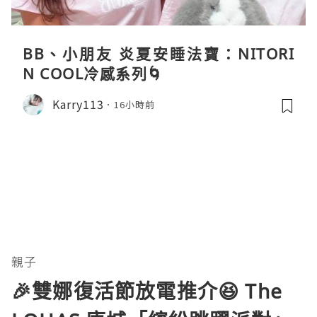
BB、小朋友 炎夏安睡法寶：NITORI
N COOL冷感系列🌀
Karry113
16小時前
親子
🎉雙娜復活節放電推介😆 The