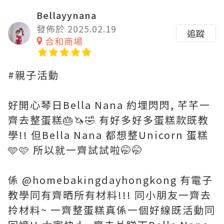
Bellayynana
發佈於 2025.02.19
追蹤
合和商場
#親子活動
好開心琴日Bella Nana 約埋閃閃, 芊芊一
齊去整蛋糕🎂🦄🤣 有好多好多蛋糕款既教
學!! 但Bella Nana 都想整Unicorn 蛋糕
🩵🩷 所以就一齊試試啦🤭🤭
係 @homebakingdayhongkong 有電子
教學同有齊晒所有材料!!! 同小朋友一齊去
拎材料~ 一齊整蛋糕真係一個好線既活動同