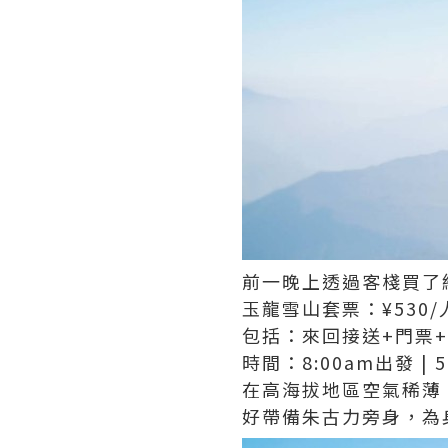
前一晚上透過客棧買了
玉龍雪山套票：¥530/
包括：來回接送+門票+
時間：8:00am出發 | 
在高海拔地區空氣稀薄
好帶備朱古力旁身，為