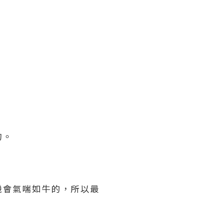
的。
機會氣喘如牛的，所以最