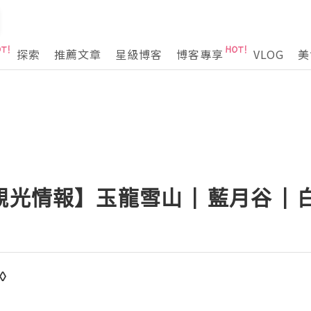
探索
推薦文章
星級博客
博客專享
VLOG
美
観光情報】玉龍雪山 | 藍月谷 | 
 ◊