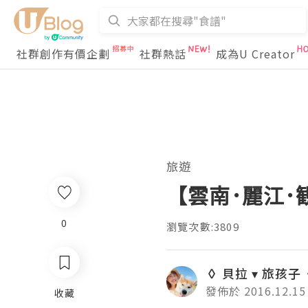
社群創作有價企劃
社群熱話
成為U Creator
旅遊
【雲南･麗江･
0
瀏覽次數:3809
◊ 貝拉 ▾ 旅孩子
發佈於 2016.12.15
收藏