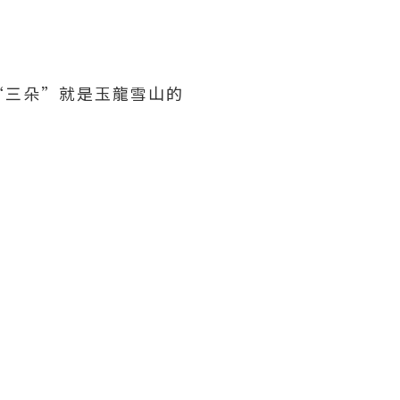
“三朵”就是玉龍雪山的