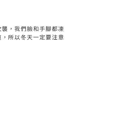
吹襲，我們臉和手腳都凍
痕，所以冬天一定要注意