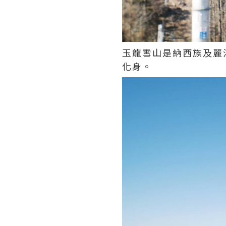
玉龍雪山是納西族及麗
化身。