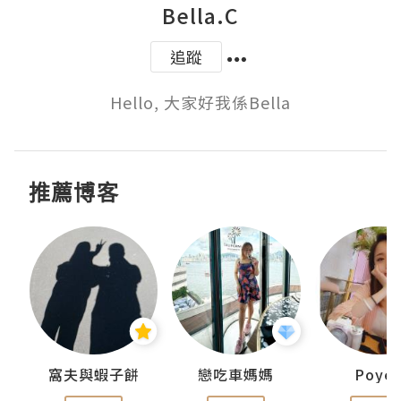
Bella.C
追蹤
推薦博客
窩夫與蝦子餅
戀吃車媽媽
Poye