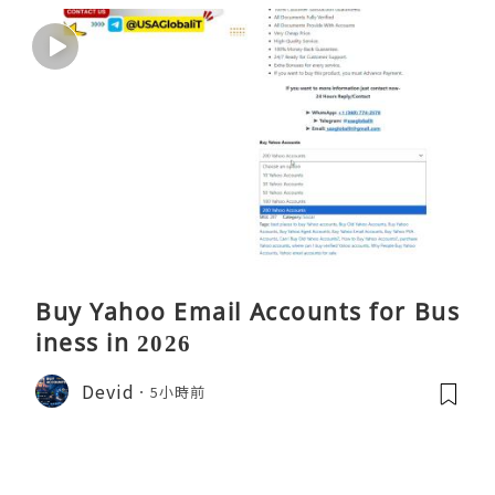
Buy Yahoo Email Accounts for Bus
iness in 2026
Devid
5小時前