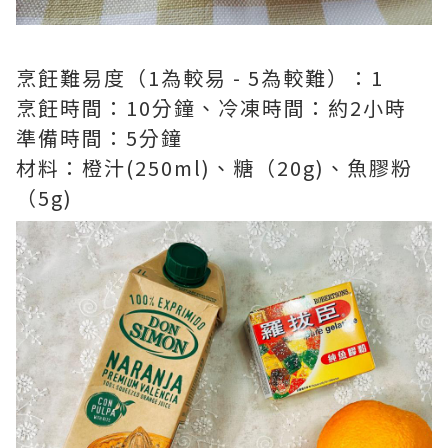
烹飪難易度（1為較易 - 5為較難）：1
烹飪時間：10分鐘、冷凍時間：約2小時
準備時間：5分鐘
材料：橙汁(250ml)、糖（20g)、魚膠粉
（5g)