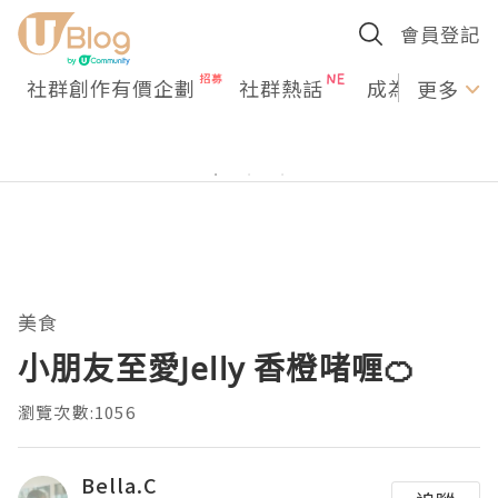
會員登記
社群創作有價企劃
社群熱話
成為U Creato
更多
美食
小朋友至愛Jelly 香橙啫喱🍊
瀏覽次數:1056
Bella.C