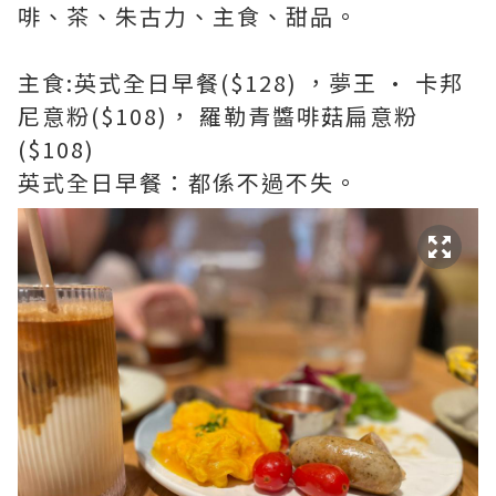
啡、茶、朱古力、主食、甜品。
主食:英式全日早餐($128) ，夢王 • 卡邦
尼意粉($108)， 羅勒青醬啡菇扁意粉
($108)
英式全日早餐：都係不過不失。